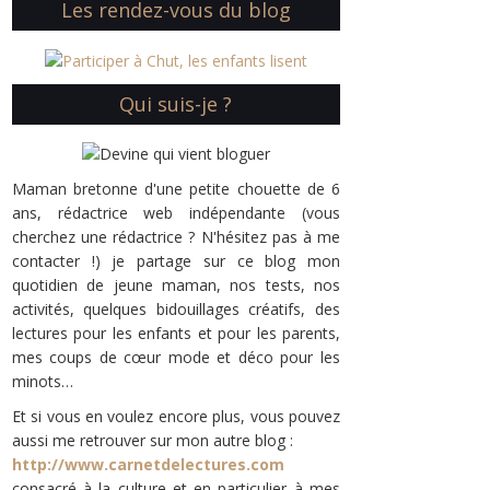
Les rendez-vous du blog
Qui suis-je ?
Maman bretonne d'une petite chouette de 6
ans, rédactrice web indépendante (vous
cherchez une rédactrice ? N'hésitez pas à me
contacter !) je partage sur ce blog mon
quotidien de jeune maman, nos tests, nos
activités, quelques bidouillages créatifs, des
lectures pour les enfants et pour les parents,
mes coups de cœur mode et déco pour les
minots…
Et si vous en voulez encore plus, vous pouvez
aussi me retrouver sur mon autre blog :
http://www.carnetdelectures.com
consacré à la culture et en particulier à mes