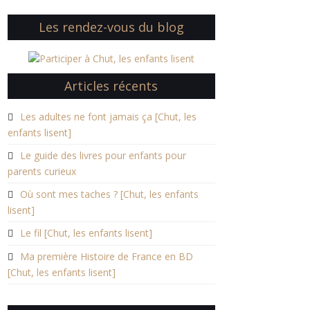
Les rendez-vous du blog
Articles récents
Les adultes ne font jamais ça [Chut, les
enfants lisent]
Le guide des livres pour enfants pour
parents curieux
Où sont mes taches ? [Chut, les enfants
lisent]
Le fil [Chut, les enfants lisent]
Ma première Histoire de France en BD
[Chut, les enfants lisent]