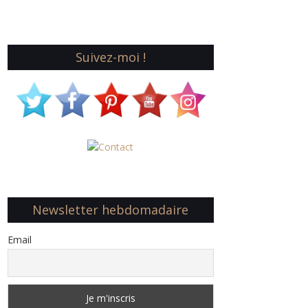
Suivez-moi !
Newsletter hebdomadaire
Email