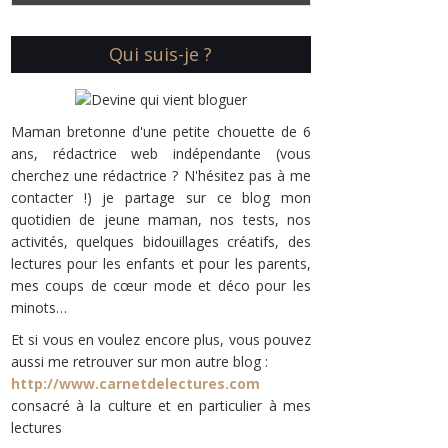
Qui suis-je ?
Maman bretonne d'une petite chouette de 6
ans, rédactrice web indépendante (vous
cherchez une rédactrice ? N'hésitez pas à me
contacter !) je partage sur ce blog mon
quotidien de jeune maman, nos tests, nos
activités, quelques bidouillages créatifs, des
lectures pour les enfants et pour les parents,
mes coups de cœur mode et déco pour les
minots…
Et si vous en voulez encore plus, vous pouvez
aussi me retrouver sur mon autre blog :
http://www.carnetdelectures.com
consacré à la culture et en particulier à mes
lectures