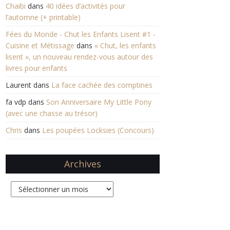
Chaibi
dans
40 idées d’activités pour
l’automne (+ printable)
Fées du Monde - Chut les Enfants Lisent #1 -
Cuisine et Métissage
dans
« Chut, les enfants
lisent », un nouveau rendez-vous autour des
livres pour enfants
Laurent
dans
La face cachée des comptines
fa vdp
dans
Son Anniversaire My Little Pony
(avec une chasse au trésor)
Chris
dans
Les poupées Locksies (Concours)
Archives
Archives