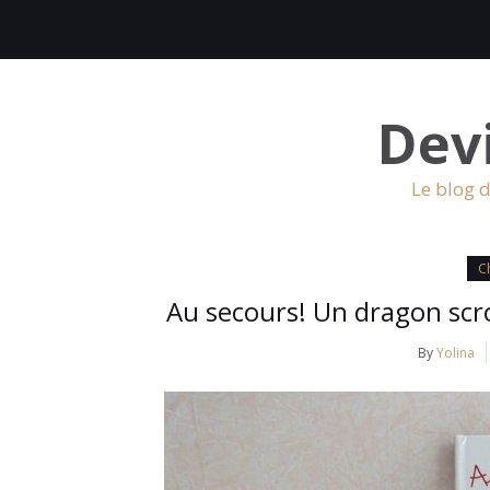
Dev
Le blog d
Ch
Au secours! Un dragon scr
By
Yolina