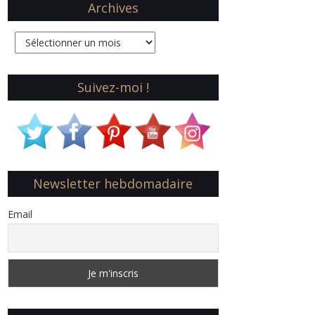
Archives
Archives
Suivez-moi !
Newsletter hebdomadaire
Email