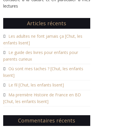
lectures
Articles récents
Les adultes ne font jamais ça [Chut, les
enfants lisent]
Le guide des livres pour enfants pour
parents curieux
Où sont mes taches ? [Chut, les enfants
lisent]
Le fil [Chut, les enfants lisent]
Ma première Histoire de France en BD
[Chut, les enfants lisent]
Commentaires récents