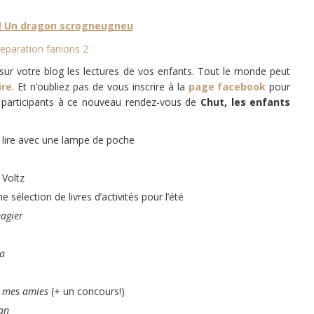
 ! Un dragon scrogneugneu
ur votre blog les lectures de vos enfants. Tout le monde peut
ire
. Et n’oubliez pas de vous inscrire à la
page facebook
pour
es participants à ce nouveau rendez-vous de
Chut, les enfants
 lire avec une lampe de poche
 Voltz
 sélection de livres d’activités pour l’été
magier
pa
le mes amies
(+ un concours!)
an