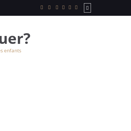
uer?
es enfants