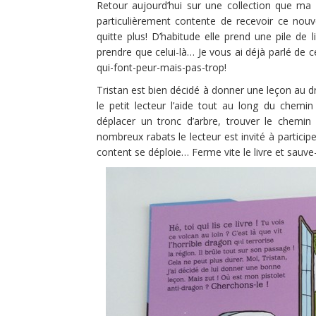
Retour aujourd’hui sur une collection que ma f
particulièrement contente de recevoir ce nouv
quitte plus! D’habitude elle prend une pile de l
prendre que celui-là… Je vous ai déjà parlé de c
qui-font-peur-mais-pas-trop!
Tristan est bien décidé à donner une leçon au dra
le petit lecteur l’aide tout au long du chemin
déplacer un tronc d’arbre, trouver le chemin
nombreux rabats le lecteur est invité à participer
content se déploie… Ferme vite le livre et sauve-