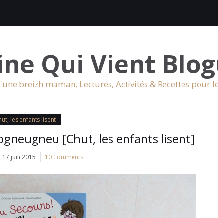
ine Qui Vient Blog
'une breizh maman, Lectures, Activités & Recettes pour l
ut, les enfants lisent
ogneugneu [Chut, les enfants lisent]
17 juin 2015
10 Comments