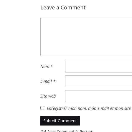
Leave a Comment
Nom
*
E-mail
*
Site web
Enregistrer mon nom, mon e-mail et mon site
If A New Comment Is Posted: