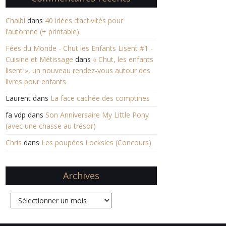
Chaibi
dans
40 idées d’activités pour
l’automne (+ printable)
Fées du Monde - Chut les Enfants Lisent #1 -
Cuisine et Métissage
dans
« Chut, les enfants
lisent », un nouveau rendez-vous autour des
livres pour enfants
Laurent
dans
La face cachée des comptines
fa vdp
dans
Son Anniversaire My Little Pony
(avec une chasse au trésor)
Chris
dans
Les poupées Locksies (Concours)
Archives
Archives