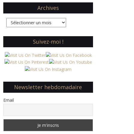
Archives
Archives
Suivez-moi !
Newsletter hebdomadaire
Email