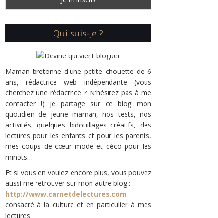
Qui suis-je ?
Maman bretonne d'une petite chouette de 6
ans, rédactrice web indépendante (vous
cherchez une rédactrice ? N'hésitez pas à me
contacter !) je partage sur ce blog mon
quotidien de jeune maman, nos tests, nos
activités, quelques bidouillages créatifs, des
lectures pour les enfants et pour les parents,
mes coups de cœur mode et déco pour les
minots…
Et si vous en voulez encore plus, vous pouvez
aussi me retrouver sur mon autre blog :
http://www.carnetdelectures.com
consacré à la culture et en particulier à mes
lectures