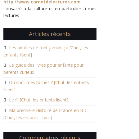
http://www.carnetdelectures.com
consacré à la culture et en particulier à mes
lectures
Articles récents
Les adultes ne font jamais ça [Chut, les
enfants lisent]
Le guide des livres pour enfants pour
parents curieux
Où sont mes taches ? [Chut, les enfants
lisent]
Le fil [Chut, les enfants lisent]
Ma première Histoire de France en BD
[Chut, les enfants lisent]
Commentaires récents