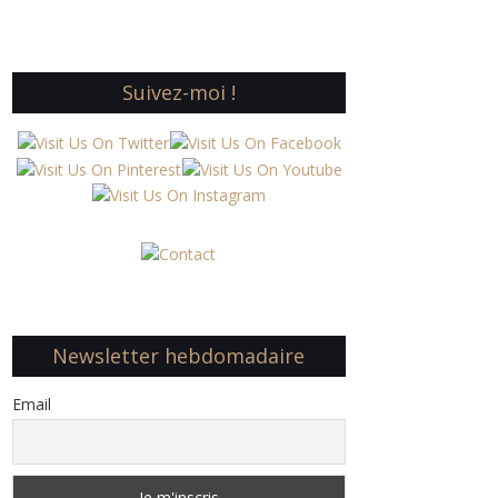
Suivez-moi !
Newsletter hebdomadaire
Email