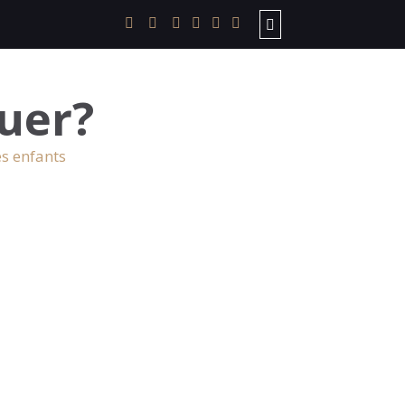
uer?
es enfants