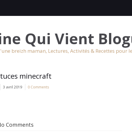
ine Qui Vient Blog
'une breizh maman, Lectures, Activités & Recettes pour l
tuces minecraft
3 avril 2019
0 Comments
No Comments