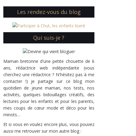
Les rendez-vous du blog
Qui suis-je ?
Maman bretonne d'une petite chouette de 6
ans, rédactrice web indépendante (vous
cherchez une rédactrice ? N'hésitez pas à me
contacter !) je partage sur ce blog mon
quotidien de jeune maman, nos tests, nos
activités, quelques bidouillages créatifs, des
lectures pour les enfants et pour les parents,
mes coups de cœur mode et déco pour les
minots…
Et si vous en voulez encore plus, vous pouvez
aussi me retrouver sur mon autre blog :