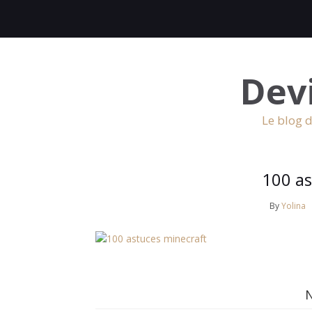
Dev
Le blog d
100 as
By
Yolina