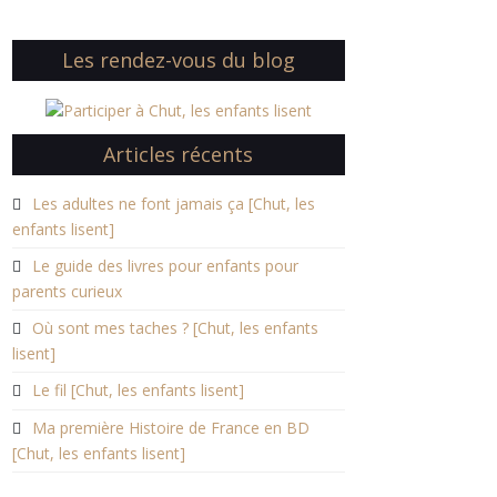
Les rendez-vous du blog
Articles récents
Les adultes ne font jamais ça [Chut, les
enfants lisent]
Le guide des livres pour enfants pour
parents curieux
Où sont mes taches ? [Chut, les enfants
lisent]
Le fil [Chut, les enfants lisent]
Ma première Histoire de France en BD
[Chut, les enfants lisent]