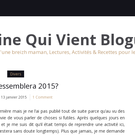
ine Qui Vient Blog
'une breizh maman, Lectures, Activités & Recettes pour l
Divers
ressemblera 2015?
13 janvier 2015
1 Comment
rnière mais je ne l’ai pas publié tout de suite parce qu’au vu des
vie de vous parler de choses si futiles. Après quelques jours en
et je me suis dit qu’il était temps de reprendre une activité ici,
e restera sans doute longtemps). Plus que jamais, je me demande