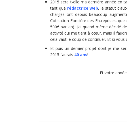
2015 sera t-elle ma dernière année en ta
tant que
rédactrice web
, le statut d’au
charges ont depuis beaucoup augmenté 
Cotisation Foncière des Entreprises, quel
500€ par an). J’ai quand même décidé de
activité qui me tient à cœur, mais il faudr
cela vaut le coup de continuer. Et si vous
Et puis un dernier projet dont je me se
2015 j’aurais
40 ans
!
Et votre année