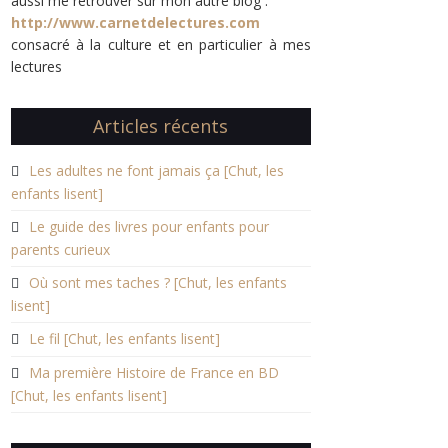
aussi me retrouver sur mon autre blog :
http://www.carnetdelectures.com
consacré à la culture et en particulier à mes
lectures
Articles récents
Les adultes ne font jamais ça [Chut, les
enfants lisent]
Le guide des livres pour enfants pour
parents curieux
Où sont mes taches ? [Chut, les enfants
lisent]
Le fil [Chut, les enfants lisent]
Ma première Histoire de France en BD
[Chut, les enfants lisent]