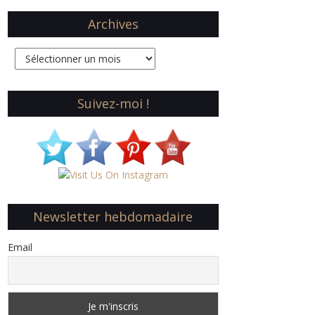
Archives
Archives
Suivez-moi !
Newsletter hebdomadaire
Email