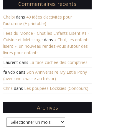
Commentaires récents
Chaibi
dans
40 idées d’activités pour
l’automne (+ printable)
Fées du Monde - Chut les Enfants Lisent #1 -
Cuisine et Métissage
dans
« Chut, les enfants
lisent », un nouveau rendez-vous autour des
livres pour enfants
Laurent
dans
La face cachée des comptines
fa vdp
dans
Son Anniversaire My Little Pony
(avec une chasse au trésor)
Chris
dans
Les poupées Locksies (Concours)
Archives
Archives