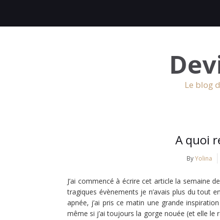
Dev
Le blog d
A quoi 
By
Yolina
J’ai commencé à écrire cet article la semaine de
tragiques évènements je n’avais plus du tout en
apnée, j’ai pris ce matin une grande inspiration 
même si j’ai toujours la gorge nouée (et elle l