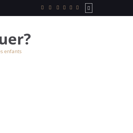
uer?
es enfants