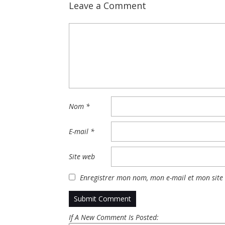
Leave a Comment
Nom
*
E-mail
*
Site web
Enregistrer mon nom, mon e-mail et mon site
If A New Comment Is Posted: