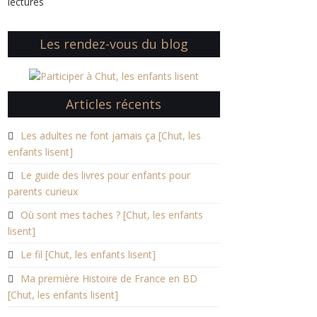
lectures
Les rendez-vous du blog
Articles récents
Les adultes ne font jamais ça [Chut, les
enfants lisent]
Le guide des livres pour enfants pour
parents curieux
Où sont mes taches ? [Chut, les enfants
lisent]
Le fil [Chut, les enfants lisent]
Ma première Histoire de France en BD
[Chut, les enfants lisent]