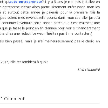
nt qu’
auto-entrepreneur
? Il y a 3 ans je me suis installée en
to-entrepreneur était alors particulièrement intéressant, mais les
et surtout cette année je paierais pour la première fois la
ques soient mes revenus (elle pourra dans mon cas aller jusqu’à
 continuer l’aventure cette année parce que c’est vraiment une
a que je fasse le point en fin d’année pour voir si financièrement
 cherchez une rédactrice web n’hésitez pas à me contacter ;)
rais bien passé, mais je n’ai malheureusement pas le choix, en
 2015, elle ressemblera à quoi?
Lien rémunéré
1 Comment