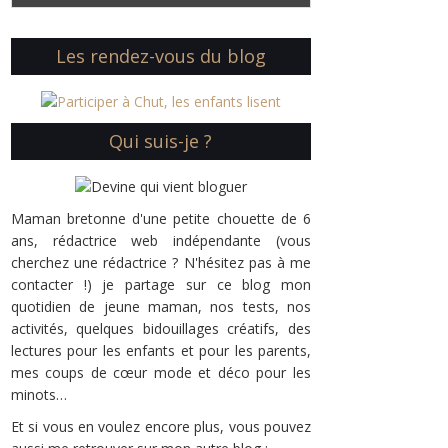
Les rendez-vous du blog
Qui suis-je ?
Maman bretonne d'une petite chouette de 6
ans, rédactrice web indépendante (vous
cherchez une rédactrice ? N'hésitez pas à me
contacter !) je partage sur ce blog mon
quotidien de jeune maman, nos tests, nos
activités, quelques bidouillages créatifs, des
lectures pour les enfants et pour les parents,
mes coups de cœur mode et déco pour les
minots…
Et si vous en voulez encore plus, vous pouvez