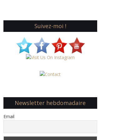
Suivez-moi !
Newsletter hebdomadaire
Email