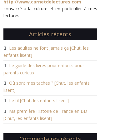
http://www.carnetdelectures.com
consacré à la culture et en particulier à mes
lectures
Articles récents
Les adultes ne font jamais ça [Chut, les
enfants lisent]
Le guide des livres pour enfants pour
parents curieux
Où sont mes taches ? [Chut, les enfants
lisent]
Le fil [Chut, les enfants lisent]
Ma première Histoire de France en BD
[Chut, les enfants lisent]
Commentaires récents