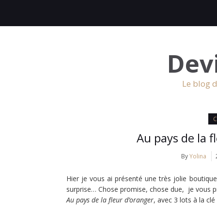
Dev
Le blog d
C
Au pays de la f
By
Yolina
Hier je vous ai présenté une très jolie boutiqu
surprise… Chose promise, chose due, je vous p
Au pays de la fleur d’oranger
, avec 3 lots à la c