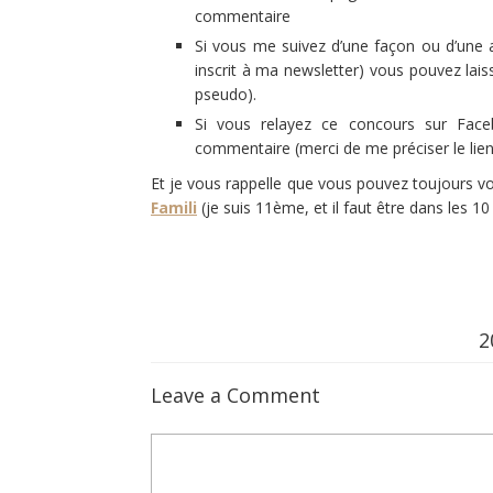
commentaire
Si vous me suivez d’une façon ou d’une 
inscrit à ma newsletter)
vous pouvez lais
pseudo).
Si vous relayez ce concours sur Face
commentaire (merci de me préciser le lien
Et je vous rappelle que vous pouvez toujours 
Famili
(je suis 11ème, et il faut être dans les 10
2
Leave a Comment