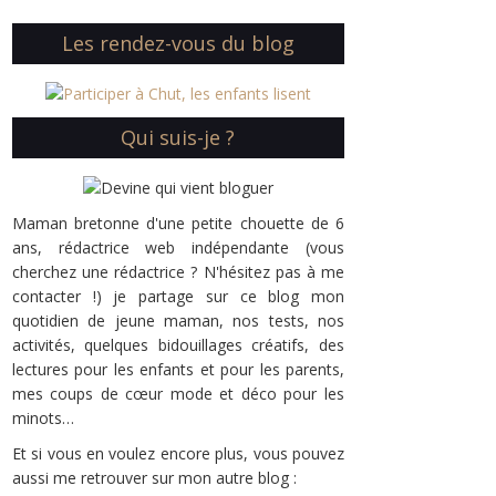
Les rendez-vous du blog
Qui suis-je ?
Maman bretonne d'une petite chouette de 6
ans, rédactrice web indépendante (vous
cherchez une rédactrice ? N'hésitez pas à me
contacter !) je partage sur ce blog mon
quotidien de jeune maman, nos tests, nos
activités, quelques bidouillages créatifs, des
lectures pour les enfants et pour les parents,
mes coups de cœur mode et déco pour les
minots…
Et si vous en voulez encore plus, vous pouvez
aussi me retrouver sur mon autre blog :