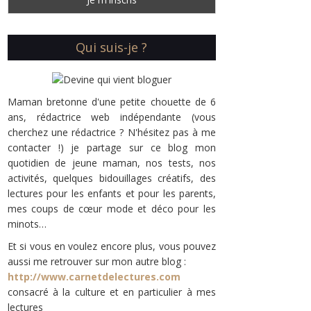
Qui suis-je ?
Maman bretonne d'une petite chouette de 6
ans, rédactrice web indépendante (vous
cherchez une rédactrice ? N'hésitez pas à me
contacter !) je partage sur ce blog mon
quotidien de jeune maman, nos tests, nos
activités, quelques bidouillages créatifs, des
lectures pour les enfants et pour les parents,
mes coups de cœur mode et déco pour les
minots…
Et si vous en voulez encore plus, vous pouvez
aussi me retrouver sur mon autre blog :
http://www.carnetdelectures.com
consacré à la culture et en particulier à mes
lectures