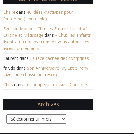
Chaibi
dans
40 idées d’activités pour
l’automne (+ printable)
Fées du Monde - Chut les Enfants Lisent #1 -
Cuisine et Métissage
dans
« Chut, les enfants
lisent », un nouveau rendez-vous autour des
livres pour enfants
Laurent
dans
La face cachée des comptines
fa vdp
dans
Son Anniversaire My Little Pony
(avec une chasse au trésor)
Chris
dans
Les poupées Locksies (Concours)
Archives
Archives