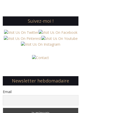
Suivez-moi !
Newsletter hebdomadaire
Email