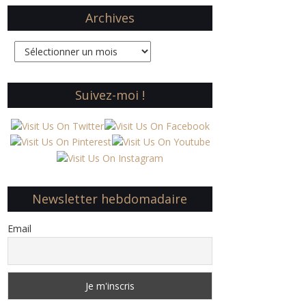
Archives
Archives
Suivez-moi !
Newsletter hebdomadaire
Email