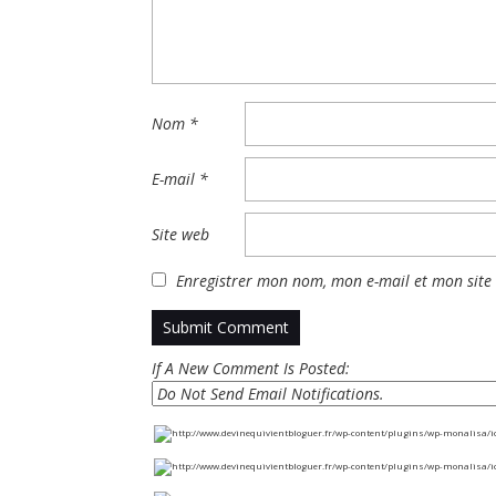
Nom
*
E-mail
*
Site web
Enregistrer mon nom, mon e-mail et mon site
If A New Comment Is Posted: