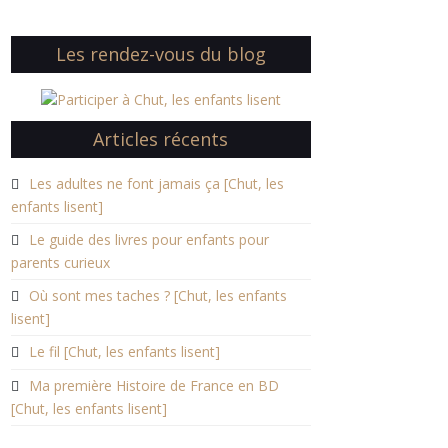
Les rendez-vous du blog
Articles récents
Les adultes ne font jamais ça [Chut, les
enfants lisent]
Le guide des livres pour enfants pour
parents curieux
Où sont mes taches ? [Chut, les enfants
lisent]
Le fil [Chut, les enfants lisent]
Ma première Histoire de France en BD
[Chut, les enfants lisent]