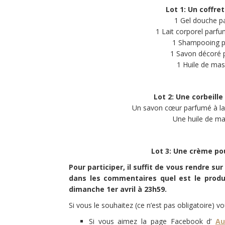
Lot 1: Un coffre
1 Gel douche pa
1 Lait corporel parfu
1 Shampooing pa
1 Savon décoré p
1 Huile de mas
Lot 2: Une corbeill
Un savon cœur parfumé à la r
Une huile de ma
Lot 3: Une crème po
Pour participer, il suffit de vous rendre sur
dans les commentaires quel est le produ
dimanche 1er avril à 23h59.
Si vous le souhaitez (ce n’est pas obligatoire)
Si vous aimez la page Facebook d’
Au