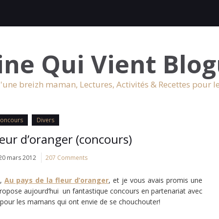
ine Qui Vient Blog
'une breizh maman, Lectures, Activités & Recettes pour l
oncours
Divers
leur d’oranger (concours)
20 mars 2012
207 Comments
e,
Au pays de la fleur d’oranger
, et je vous avais promis une
ropose aujourd’hui un fantastique concours en partenariat
avec
lé pour les mamans qui ont envie de se chouchouter!