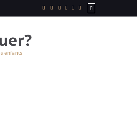
uer?
es enfants