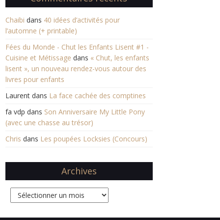
Chaibi
dans
40 idées d’activités pour
l’automne (+ printable)
Fées du Monde - Chut les Enfants Lisent #1 -
Cuisine et Métissage
dans
« Chut, les enfants
lisent », un nouveau rendez-vous autour des
livres pour enfants
Laurent
dans
La face cachée des comptines
fa vdp
dans
Son Anniversaire My Little Pony
(avec une chasse au trésor)
Chris
dans
Les poupées Locksies (Concours)
Archives
Archives