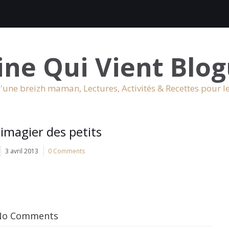
ine Qui Vient Blog
'une breizh maman, Lectures, Activités & Recettes pour l
 imagier des petits
3 avril 2013
0 Comments
No Comments