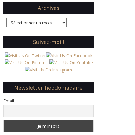
Archives
Archives
Suivez-moi !
Newsletter hebdomadaire
Email