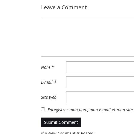
Leave a Comment
Nom
*
E-mail
*
Site web
Enregistrer mon nom, mon e-mail et mon site
If A New Comment Is Posted: