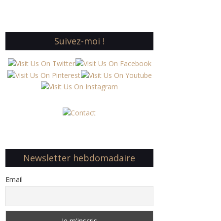
Suivez-moi !
Newsletter hebdomadaire
Email