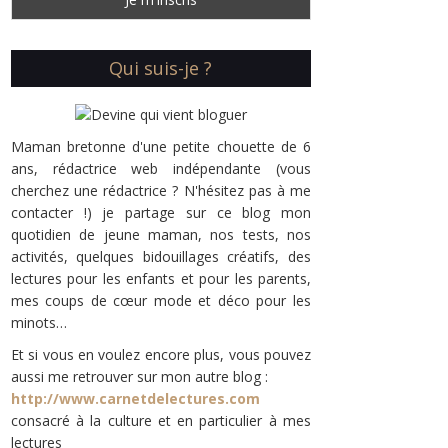
Qui suis-je ?
Maman bretonne d'une petite chouette de 6
ans, rédactrice web indépendante (vous
cherchez une rédactrice ? N'hésitez pas à me
contacter !) je partage sur ce blog mon
quotidien de jeune maman, nos tests, nos
activités, quelques bidouillages créatifs, des
lectures pour les enfants et pour les parents,
mes coups de cœur mode et déco pour les
minots…
Et si vous en voulez encore plus, vous pouvez
aussi me retrouver sur mon autre blog :
http://www.carnetdelectures.com
consacré à la culture et en particulier à mes
lectures