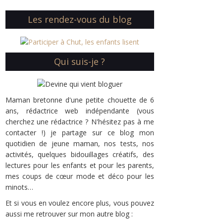
Les rendez-vous du blog
Qui suis-je ?
Maman bretonne d'une petite chouette de 6
ans, rédactrice web indépendante (vous
cherchez une rédactrice ? N'hésitez pas à me
contacter !) je partage sur ce blog mon
quotidien de jeune maman, nos tests, nos
activités, quelques bidouillages créatifs, des
lectures pour les enfants et pour les parents,
mes coups de cœur mode et déco pour les
minots…
Et si vous en voulez encore plus, vous pouvez
aussi me retrouver sur mon autre blog :