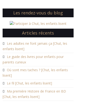
Les rendez-vous du blog
Articles récents
Les adultes ne font jamais ça [Chut, les
enfants lisent]
Le guide des livres pour enfants pour
parents curieux
Où sont mes taches ? [Chut, les enfants
lisent]
Le fil [Chut, les enfants lisent]
Ma première Histoire de France en BD
[Chut, les enfants lisent]