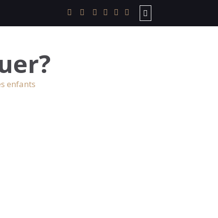
uer?
es enfants