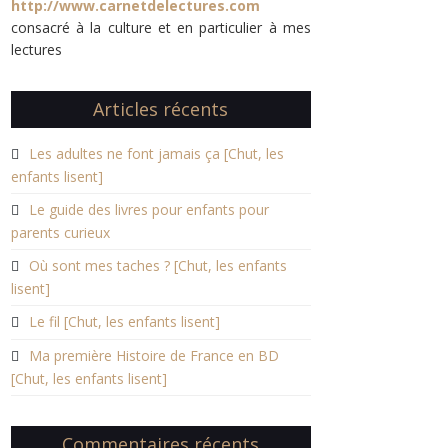
http://www.carnetdelectures.com
consacré à la culture et en particulier à mes
lectures
Articles récents
Les adultes ne font jamais ça [Chut, les
enfants lisent]
Le guide des livres pour enfants pour
parents curieux
Où sont mes taches ? [Chut, les enfants
lisent]
Le fil [Chut, les enfants lisent]
Ma première Histoire de France en BD
[Chut, les enfants lisent]
Commentaires récents