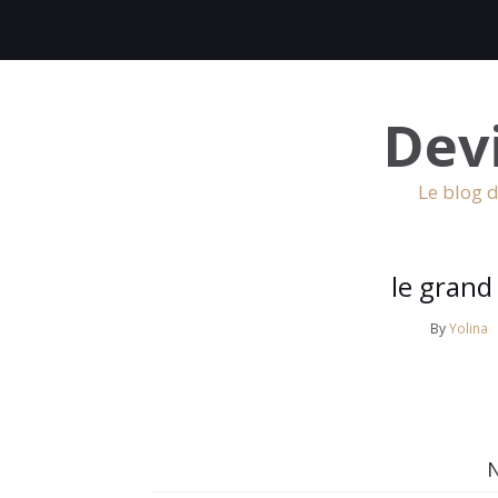
Dev
Le blog d
le grand
By
Yolina