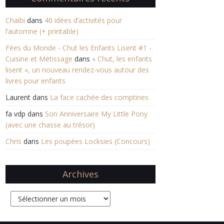
Chaibi
dans
40 idées d’activités pour
l’automne (+ printable)
Fées du Monde - Chut les Enfants Lisent #1 -
Cuisine et Métissage
dans
« Chut, les enfants
lisent », un nouveau rendez-vous autour des
livres pour enfants
Laurent
dans
La face cachée des comptines
fa vdp
dans
Son Anniversaire My Little Pony
(avec une chasse au trésor)
Chris
dans
Les poupées Locksies (Concours)
Archives
Archives