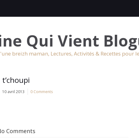
ine Qui Vient Blog
'une breizh maman, Lectures, Activités & Recettes pour l
t’choupi
10 avril 2013
0 Comments
No Comments