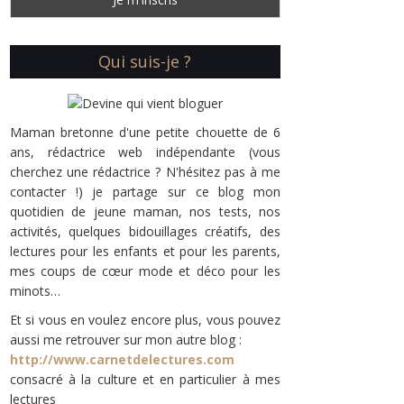
Qui suis-je ?
Maman bretonne d'une petite chouette de 6
ans, rédactrice web indépendante (vous
cherchez une rédactrice ? N'hésitez pas à me
contacter !) je partage sur ce blog mon
quotidien de jeune maman, nos tests, nos
activités, quelques bidouillages créatifs, des
lectures pour les enfants et pour les parents,
mes coups de cœur mode et déco pour les
minots…
Et si vous en voulez encore plus, vous pouvez
aussi me retrouver sur mon autre blog :
http://www.carnetdelectures.com
consacré à la culture et en particulier à mes
lectures