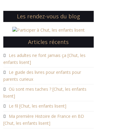
Les rendez-vous du blog
Articles récents
Les adultes ne font jamais ça [Chut, les
enfants lisent]
Le guide des livres pour enfants pour
parents curieux
Où sont mes taches ? [Chut, les enfants
lisent]
Le fil [Chut, les enfants lisent]
Ma première Histoire de France en BD
[Chut, les enfants lisent]