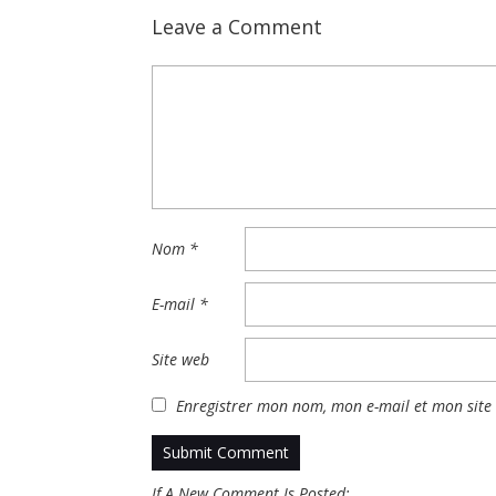
Leave a Comment
Nom
*
E-mail
*
Site web
Enregistrer mon nom, mon e-mail et mon site
If A New Comment Is Posted: