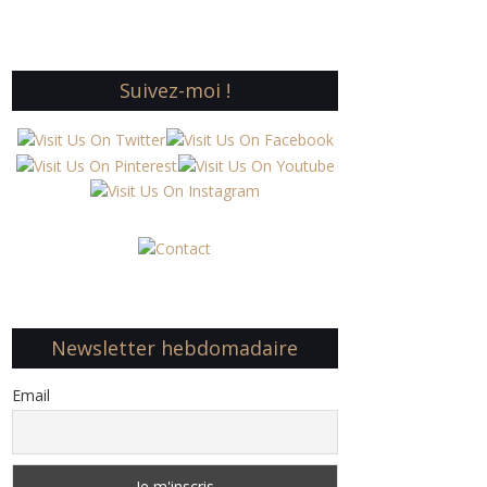
Suivez-moi !
Newsletter hebdomadaire
Email