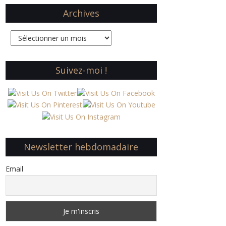
Archives
Archives
Suivez-moi !
Newsletter hebdomadaire
Email