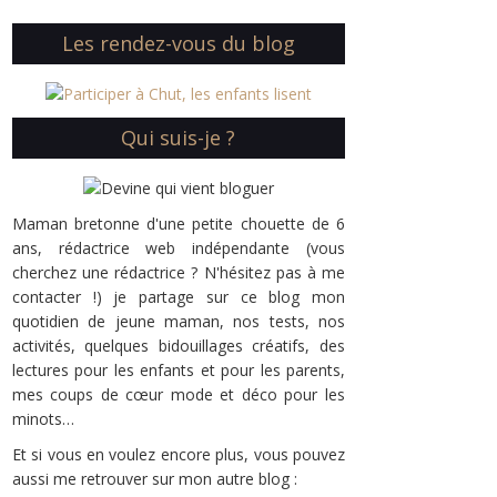
Les rendez-vous du blog
Qui suis-je ?
Maman bretonne d'une petite chouette de 6
ans, rédactrice web indépendante (vous
cherchez une rédactrice ? N'hésitez pas à me
contacter !) je partage sur ce blog mon
quotidien de jeune maman, nos tests, nos
activités, quelques bidouillages créatifs, des
lectures pour les enfants et pour les parents,
mes coups de cœur mode et déco pour les
minots…
Et si vous en voulez encore plus, vous pouvez
aussi me retrouver sur mon autre blog :