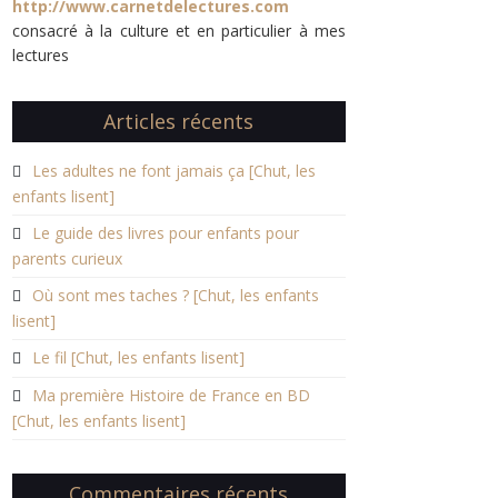
http://www.carnetdelectures.com
consacré à la culture et en particulier à mes
lectures
Articles récents
Les adultes ne font jamais ça [Chut, les
enfants lisent]
Le guide des livres pour enfants pour
parents curieux
Où sont mes taches ? [Chut, les enfants
lisent]
Le fil [Chut, les enfants lisent]
Ma première Histoire de France en BD
[Chut, les enfants lisent]
Commentaires récents