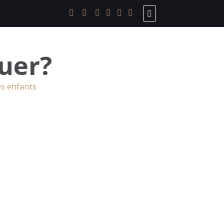
uer?
es enfants