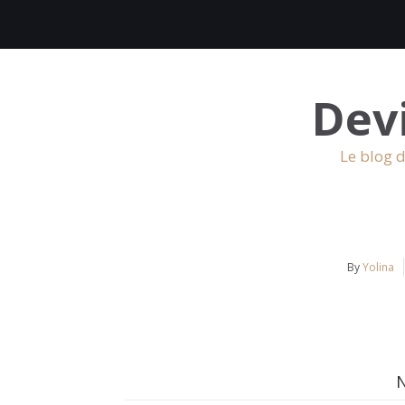
Dev
Le blog d
By
Yolina