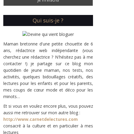
Qui suis-je ?
Maman bretonne d'une petite chouette de 6
ans, rédactrice web indépendante (vous
cherchez une rédactrice ? N'hésitez pas à me
contacter !) je partage sur ce blog mon
quotidien de jeune maman, nos tests, nos
activités, quelques bidouillages créatifs, des
lectures pour les enfants et pour les parents,
mes coups de cœur mode et déco pour les
minots…
Et si vous en voulez encore plus, vous pouvez
aussi me retrouver sur mon autre blog :
http://www.carnetdelectures.com
consacré à la culture et en particulier à mes
lectures