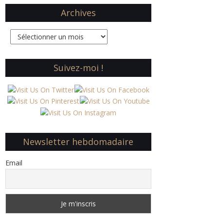
Archives
Archives
Suivez-moi !
Newsletter hebdomadaire
Email