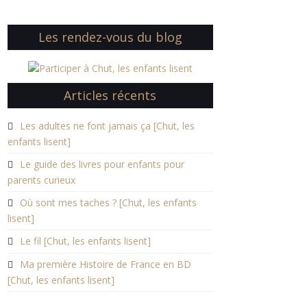
Les rendez-vous du blog
Articles récents
Les adultes ne font jamais ça [Chut, les
enfants lisent]
Le guide des livres pour enfants pour
parents curieux
Où sont mes taches ? [Chut, les enfants
lisent]
Le fil [Chut, les enfants lisent]
Ma première Histoire de France en BD
[Chut, les enfants lisent]