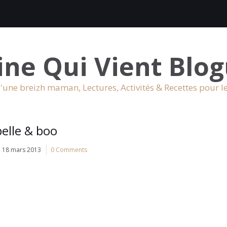
ine Qui Vient Blog
'une breizh maman, Lectures, Activités & Recettes pour l
belle & boo
18 mars 2013
0 Comments