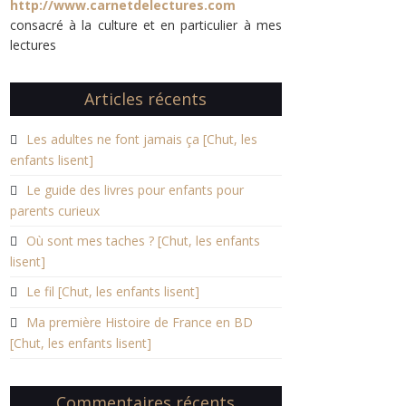
http://www.carnetdelectures.com
consacré à la culture et en particulier à mes
lectures
Articles récents
Les adultes ne font jamais ça [Chut, les
enfants lisent]
Le guide des livres pour enfants pour
parents curieux
Où sont mes taches ? [Chut, les enfants
lisent]
Le fil [Chut, les enfants lisent]
Ma première Histoire de France en BD
[Chut, les enfants lisent]
Commentaires récents