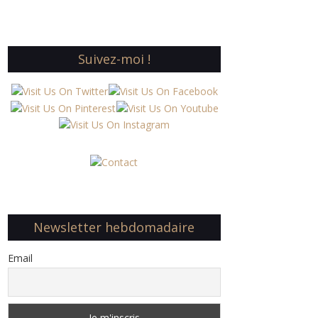
Suivez-moi !
Newsletter hebdomadaire
Email