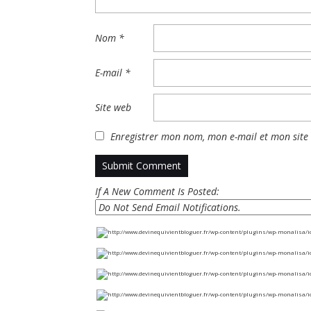
Nom
*
E-mail
*
Site web
Enregistrer mon nom, mon e-mail et mon site
If A New Comment Is Posted: