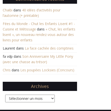
Chaibi
dans
40 idées d’activités pour
l’automne (+ printable)
Fées du Monde - Chut les Enfants Lisent #1 -
Cuisine et Métissage
dans
« Chut, les enfants
lisent », un nouveau rendez-vous autour des
livres pour enfants
Laurent
dans
La face cachée des comptines
fa vdp
dans
Son Anniversaire My Little Pony
(avec une chasse au trésor)
Chris
dans
Les poupées Locksies (Concours)
Archives
Archives