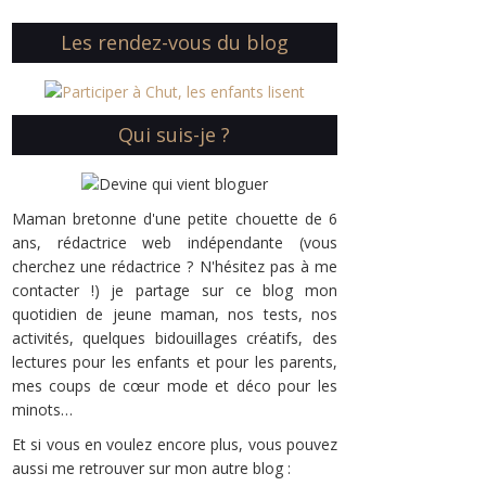
Les rendez-vous du blog
Qui suis-je ?
Maman bretonne d'une petite chouette de 6
ans, rédactrice web indépendante (vous
cherchez une rédactrice ? N'hésitez pas à me
contacter !) je partage sur ce blog mon
quotidien de jeune maman, nos tests, nos
activités, quelques bidouillages créatifs, des
lectures pour les enfants et pour les parents,
mes coups de cœur mode et déco pour les
minots…
Et si vous en voulez encore plus, vous pouvez
aussi me retrouver sur mon autre blog :