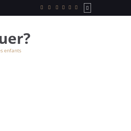
uer?
es enfants