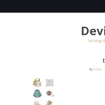
Dev
Le blog d
By
Yolina