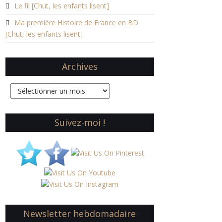
Le fil [Chut, les enfants lisent]
Ma première Histoire de France en BD
[Chut, les enfants lisent]
Archives
Archives
Suivez-moi !
Newsletter hebdomadaire