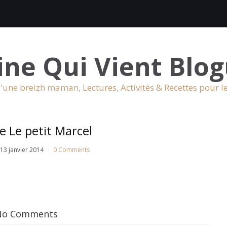
ine Qui Vient Blog
'une breizh maman, Lectures, Activités & Recettes pour l
e Le petit Marcel
13 janvier 2014
0 Comments
No Comments