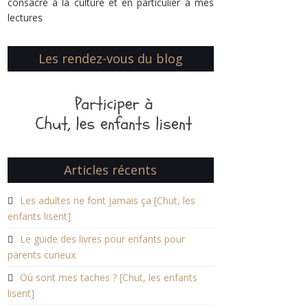
consacré à la culture et en particulier à mes
lectures
Les rendez-vous du blog
Articles récents
Les adultes ne font jamais ça [Chut, les
enfants lisent]
Le guide des livres pour enfants pour
parents curieux
Où sont mes taches ? [Chut, les enfants
lisent]