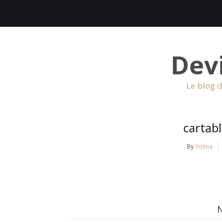
Dev
Le blog d
cartabl
By
Yolina