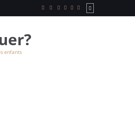
uer?
es enfants