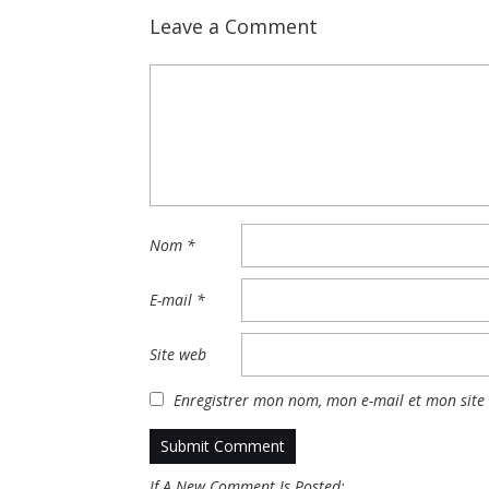
Leave a Comment
Nom
*
E-mail
*
Site web
Enregistrer mon nom, mon e-mail et mon site
If A New Comment Is Posted: