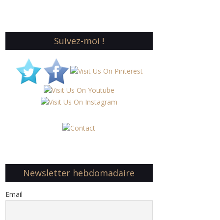
Suivez-moi !
Newsletter hebdomadaire
Email