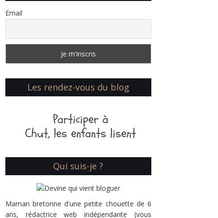
Email
Les rendez-vous du blog
Qui suis-je ?
Maman bretonne d'une petite chouette de 6
ans, rédactrice web indépendante (vous