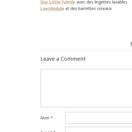
Our Little Family
avec des lingettes lavables
Laetibidule
et des barrettes oiseaux
Leave a Comment
Nom
*