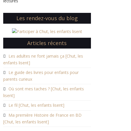
lectures
Les rendez-vous du blog
Articles récents
Les adultes ne font jamais ça [Chut, les
enfants lisent]
Le guide des livres pour enfants pour
parents curieux
Où sont mes taches ? [Chut, les enfants
lisent]
Le fil [Chut, les enfants lisent]
Ma première Histoire de France en BD
[Chut, les enfants lisent]