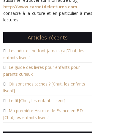
aussi me retrouver sur mon autre blog :
http://www.carnetdelectures.com
consacré à la culture et en particulier à mes
lectures
Articles récents
Les adultes ne font jamais ça [Chut, les
enfants lisent]
Le guide des livres pour enfants pour
parents curieux
Où sont mes taches ? [Chut, les enfants
lisent]
Le fil [Chut, les enfants lisent]
Ma première Histoire de France en BD
[Chut, les enfants lisent]