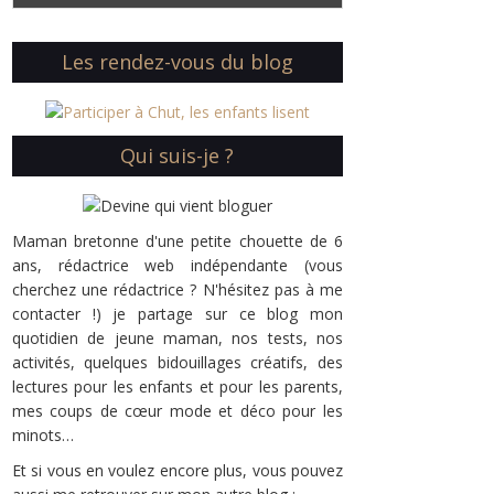
Les rendez-vous du blog
Qui suis-je ?
Maman bretonne d'une petite chouette de 6
ans, rédactrice web indépendante (vous
cherchez une rédactrice ? N'hésitez pas à me
contacter !) je partage sur ce blog mon
quotidien de jeune maman, nos tests, nos
activités, quelques bidouillages créatifs, des
lectures pour les enfants et pour les parents,
mes coups de cœur mode et déco pour les
minots…
Et si vous en voulez encore plus, vous pouvez