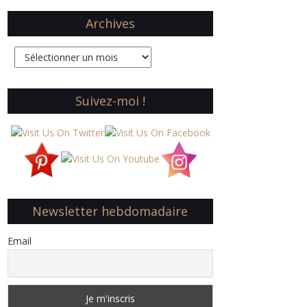
Archives
Archives
Suivez-moi !
Newsletter hebdomadaire
Email