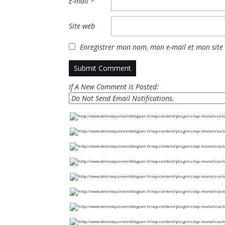
E-mail
*
Site web
Enregistrer mon nom, mon e-mail et mon site
If A New Comment Is Posted: