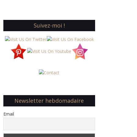
Suivez-moi !
Newsletter hebdomadaire
Email