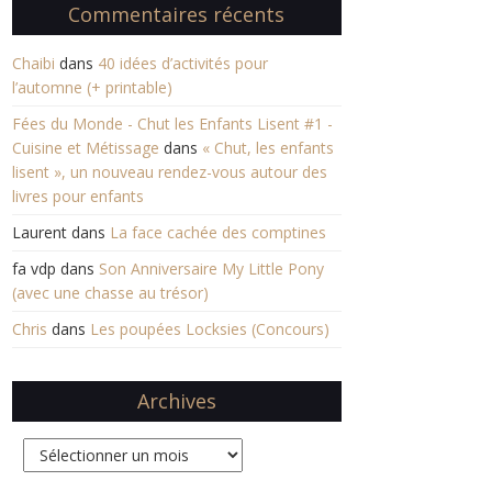
Commentaires récents
Chaibi
dans
40 idées d’activités pour
l’automne (+ printable)
Fées du Monde - Chut les Enfants Lisent #1 -
Cuisine et Métissage
dans
« Chut, les enfants
lisent », un nouveau rendez-vous autour des
livres pour enfants
Laurent
dans
La face cachée des comptines
fa vdp
dans
Son Anniversaire My Little Pony
(avec une chasse au trésor)
Chris
dans
Les poupées Locksies (Concours)
Archives
Archives