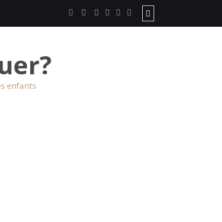
uer?
es enfants