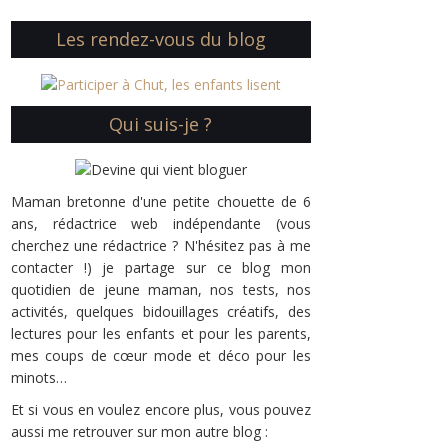
Les rendez-vous du blog
Qui suis-je ?
Maman bretonne d'une petite chouette de 6
ans, rédactrice web indépendante (vous
cherchez une rédactrice ? N'hésitez pas à me
contacter !) je partage sur ce blog mon
quotidien de jeune maman, nos tests, nos
activités, quelques bidouillages créatifs, des
lectures pour les enfants et pour les parents,
mes coups de cœur mode et déco pour les
minots…
Et si vous en voulez encore plus, vous pouvez
aussi me retrouver sur mon autre blog :