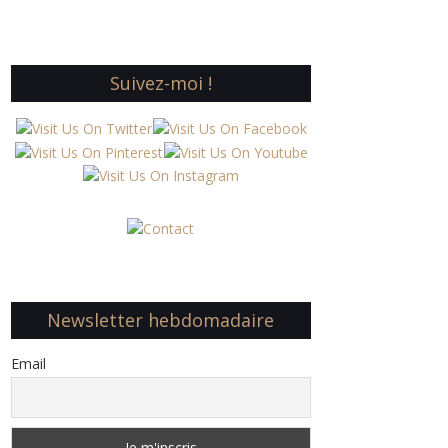
Suivez-moi !
Newsletter hebdomadaire
Email