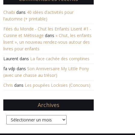
Chaibi
dans
40 idées d’activités pour
l’automne (+ printable)
Fées du Monde - Chut les Enfants Lisent #1 -
Cuisine et Métissage
dans
« Chut, les enfants
lisent », un nouveau rendez-vous autour des
livres pour enfants
Laurent
dans
La face cachée des comptines
fa vdp
dans
Son Anniversaire My Little Pony
(avec une chasse au trésor)
Chris
dans
Les poupées Locksies (Concours)
Archives
Archives