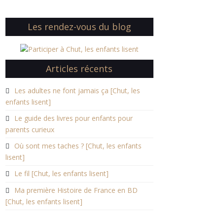
Les rendez-vous du blog
Articles récents
Les adultes ne font jamais ça [Chut, les
enfants lisent]
Le guide des livres pour enfants pour
parents curieux
Où sont mes taches ? [Chut, les enfants
lisent]
Le fil [Chut, les enfants lisent]
Ma première Histoire de France en BD
[Chut, les enfants lisent]