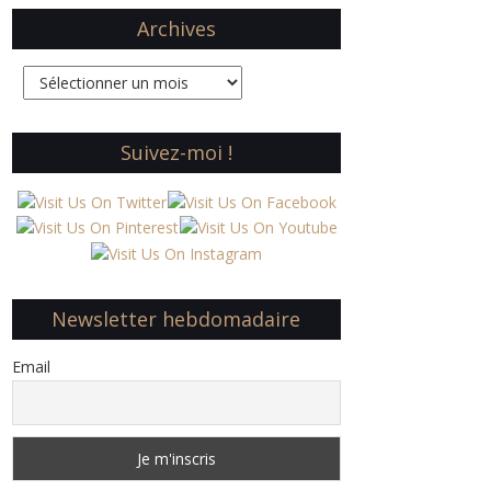
Archives
Archives
Suivez-moi !
Newsletter hebdomadaire
Email