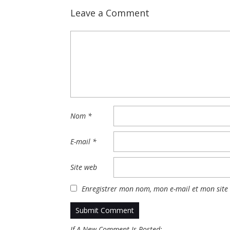
Leave a Comment
Nom
*
E-mail
*
Site web
Enregistrer mon nom, mon e-mail et mon site
If A New Comment Is Posted: