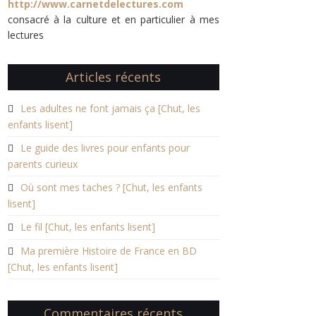
http://www.carnetdelectures.com
consacré à la culture et en particulier à mes
lectures
Articles récents
Les adultes ne font jamais ça [Chut, les
enfants lisent]
Le guide des livres pour enfants pour
parents curieux
Où sont mes taches ? [Chut, les enfants
lisent]
Le fil [Chut, les enfants lisent]
Ma première Histoire de France en BD
[Chut, les enfants lisent]
Commentaires récents