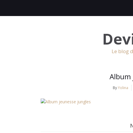
Dev
Le blog d
Album 
By
Yolina