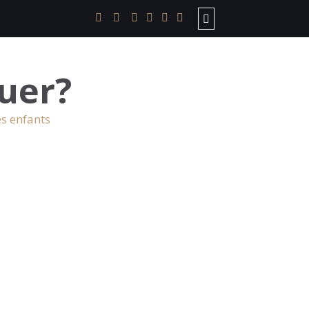
uer?
es enfants