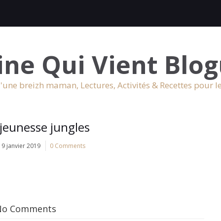
ine Qui Vient Blog
'une breizh maman, Lectures, Activités & Recettes pour l
jeunesse jungles
9 janvier 2019
0 Comments
No Comments