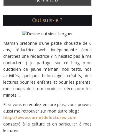
Qui suis-je ?
Maman bretonne d'une petite chouette de 6
ans, rédactrice web indépendante (vous
cherchez une rédactrice ? N'hésitez pas à me
contacter !) je partage sur ce blog mon
quotidien de jeune maman, nos tests, nos
activités, quelques bidouillages créatifs, des
lectures pour les enfants et pour les parents,
mes coups de cœur mode et déco pour les
minots…
Et si vous en voulez encore plus, vous pouvez
aussi me retrouver sur mon autre blog :
http://www.carnetdelectures.com
consacré à la culture et en particulier à mes
lectures