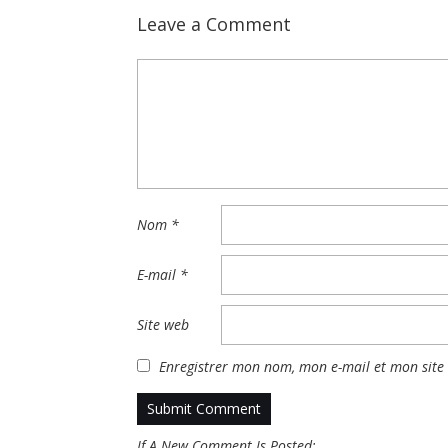
Leave a Comment
Nom
*
E-mail
*
Site web
Enregistrer mon nom, mon e-mail et mon site
If A New Comment Is Posted: