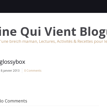
ine Qui Vient Blog
'une breizh maman, Lectures, Activités & Recettes pour l
glossybox
8 janvier 2013
0 Comments
No Comments