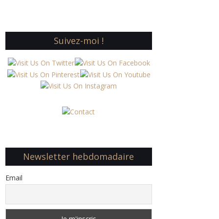
Suivez-moi !
Newsletter hebdomadaire
Email