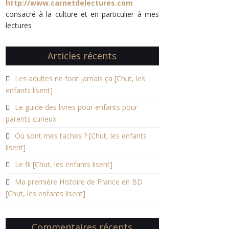
http://www.carnetdelectures.com
consacré à la culture et en particulier à mes
lectures
Articles récents
Les adultes ne font jamais ça [Chut, les
enfants lisent]
Le guide des livres pour enfants pour
parents curieux
Où sont mes taches ? [Chut, les enfants
lisent]
Le fil [Chut, les enfants lisent]
Ma première Histoire de France en BD
[Chut, les enfants lisent]
Commentaires récents