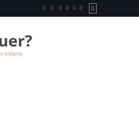
uer?
es enfants