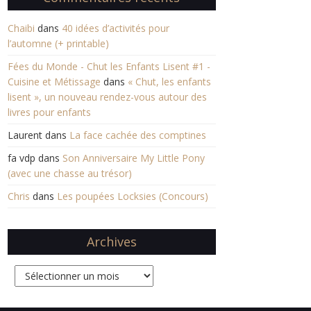
Chaibi
dans
40 idées d’activités pour
l’automne (+ printable)
Fées du Monde - Chut les Enfants Lisent #1 -
Cuisine et Métissage
dans
« Chut, les enfants
lisent », un nouveau rendez-vous autour des
livres pour enfants
Laurent
dans
La face cachée des comptines
fa vdp
dans
Son Anniversaire My Little Pony
(avec une chasse au trésor)
Chris
dans
Les poupées Locksies (Concours)
Archives
Archives