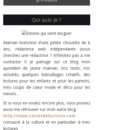
Qui suis-je ?
Maman bretonne d'une petite chouette de 6
ans, rédactrice web indépendante (vous
cherchez une rédactrice ? N'hésitez pas à me
contacter !) je partage sur ce blog mon
quotidien de jeune maman, nos tests, nos
activités, quelques bidouillages créatifs, des
lectures pour les enfants et pour les parents,
mes coups de cœur mode et déco pour les
minots…
Et si vous en voulez encore plus, vous pouvez
aussi me retrouver sur mon autre blog :
http://www.carnetdelectures.com
consacré à la culture et en particulier à mes
lectures