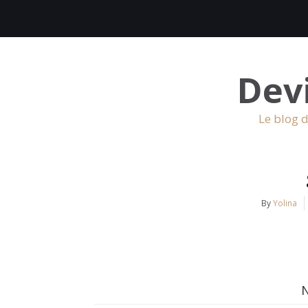
Dev
Le blog d
By
Yolina