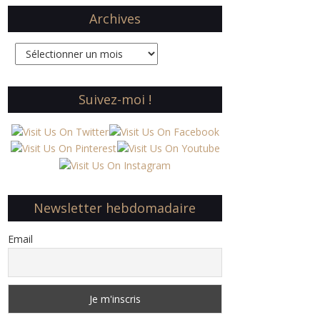
Archives
Archives
Suivez-moi !
Newsletter hebdomadaire
Email