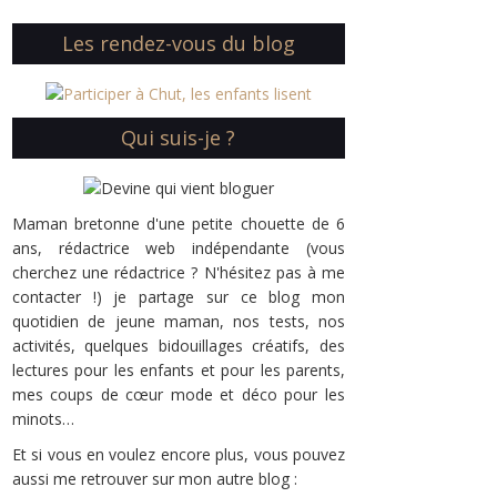
Les rendez-vous du blog
Qui suis-je ?
Maman bretonne d'une petite chouette de 6
ans, rédactrice web indépendante (vous
cherchez une rédactrice ? N'hésitez pas à me
contacter !) je partage sur ce blog mon
quotidien de jeune maman, nos tests, nos
activités, quelques bidouillages créatifs, des
lectures pour les enfants et pour les parents,
mes coups de cœur mode et déco pour les
minots…
Et si vous en voulez encore plus, vous pouvez
aussi me retrouver sur mon autre blog :