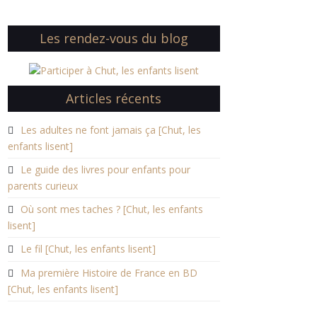
Les rendez-vous du blog
Articles récents
Les adultes ne font jamais ça [Chut, les
enfants lisent]
Le guide des livres pour enfants pour
parents curieux
Où sont mes taches ? [Chut, les enfants
lisent]
Le fil [Chut, les enfants lisent]
Ma première Histoire de France en BD
[Chut, les enfants lisent]