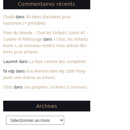
Commentaires récents
Chaibi
dans
40 idées d’activités pour
l’automne (+ printable)
Fées du Monde - Chut les Enfants Lisent #1 -
Cuisine et Métissage
dans
« Chut, les enfants
lisent », un nouveau rendez-vous autour des
livres pour enfants
Laurent
dans
La face cachée des comptines
fa vdp
dans
Son Anniversaire My Little Pony
(avec une chasse au trésor)
Chris
dans
Les poupées Locksies (Concours)
Archives
Archives