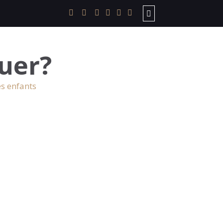
uer?
es enfants