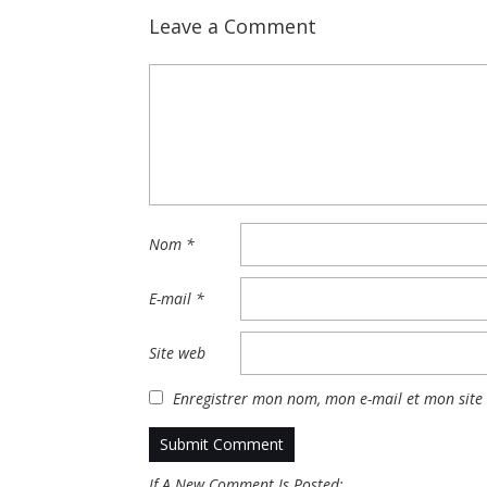
Leave a Comment
Nom
*
E-mail
*
Site web
Enregistrer mon nom, mon e-mail et mon site
If A New Comment Is Posted: