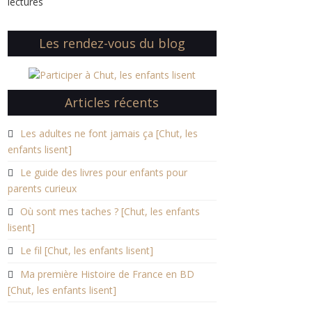
lectures
Les rendez-vous du blog
Articles récents
Les adultes ne font jamais ça [Chut, les
enfants lisent]
Le guide des livres pour enfants pour
parents curieux
Où sont mes taches ? [Chut, les enfants
lisent]
Le fil [Chut, les enfants lisent]
Ma première Histoire de France en BD
[Chut, les enfants lisent]