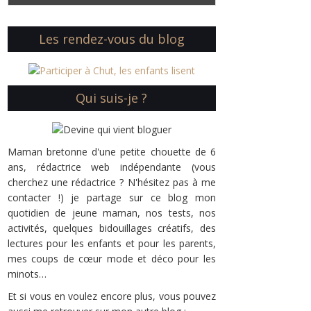
Les rendez-vous du blog
Qui suis-je ?
Maman bretonne d'une petite chouette de 6
ans, rédactrice web indépendante (vous
cherchez une rédactrice ? N'hésitez pas à me
contacter !) je partage sur ce blog mon
quotidien de jeune maman, nos tests, nos
activités, quelques bidouillages créatifs, des
lectures pour les enfants et pour les parents,
mes coups de cœur mode et déco pour les
minots…
Et si vous en voulez encore plus, vous pouvez