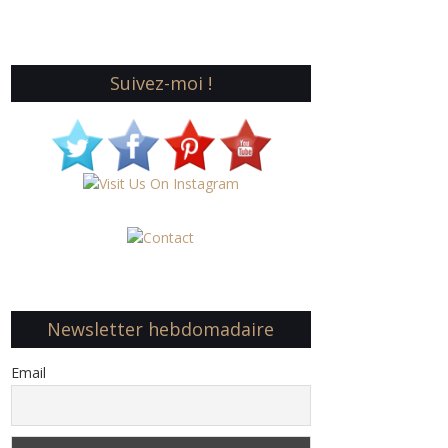
Suivez-moi !
Newsletter hebdomadaire
Email