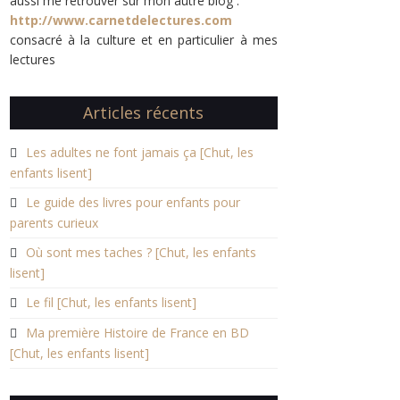
aussi me retrouver sur mon autre blog :
http://www.carnetdelectures.com
consacré à la culture et en particulier à mes
lectures
Articles récents
Les adultes ne font jamais ça [Chut, les
enfants lisent]
Le guide des livres pour enfants pour
parents curieux
Où sont mes taches ? [Chut, les enfants
lisent]
Le fil [Chut, les enfants lisent]
Ma première Histoire de France en BD
[Chut, les enfants lisent]