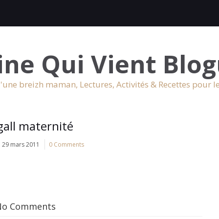
ine Qui Vient Blog
'une breizh maman, Lectures, Activités & Recettes pour l
all maternité
29 mars 2011
0 Comments
No Comments