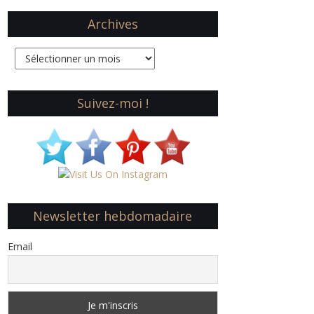
Archives
Archives
Suivez-moi !
Newsletter hebdomadaire
Email