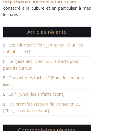
http://www.carnetdelectures.com
consacré à la culture et en particulier à mes
lectures
Articles récents
Les adultes ne font jamais ça [Chut, les
enfants lisent]
Le guide des livres pour enfants pour
parents curieux
Où sont mes taches ? [Chut, les enfants
lisent]
Le fil [Chut, les enfants lisent]
Ma première Histoire de France en BD
[Chut, les enfants lisent]
Commentaires récents