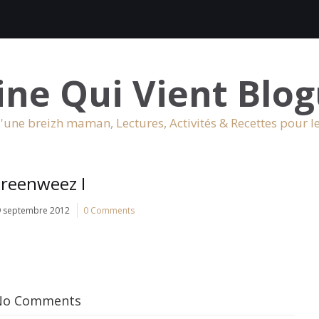
ine Qui Vient Blog
'une breizh maman, Lectures, Activités & Recettes pour l
reenweez I
9 septembre 2012
0 Comments
No Comments