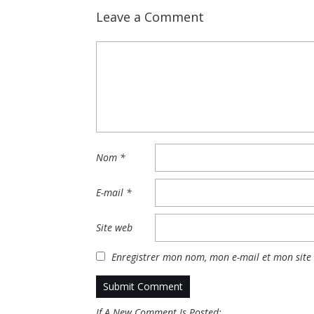
Leave a Comment
Nom
*
E-mail
*
Site web
Enregistrer mon nom, mon e-mail et mon site
If A New Comment Is Posted: