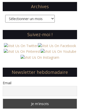
Archives
Archives
Suivez-moi !
Newsletter hebdomadaire
Email