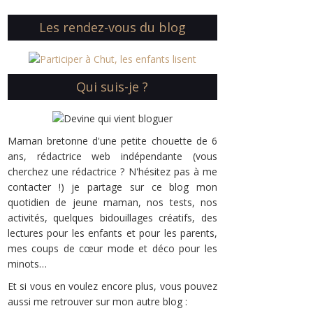
Les rendez-vous du blog
Qui suis-je ?
Maman bretonne d'une petite chouette de 6
ans, rédactrice web indépendante (vous
cherchez une rédactrice ? N'hésitez pas à me
contacter !) je partage sur ce blog mon
quotidien de jeune maman, nos tests, nos
activités, quelques bidouillages créatifs, des
lectures pour les enfants et pour les parents,
mes coups de cœur mode et déco pour les
minots…
Et si vous en voulez encore plus, vous pouvez
aussi me retrouver sur mon autre blog :