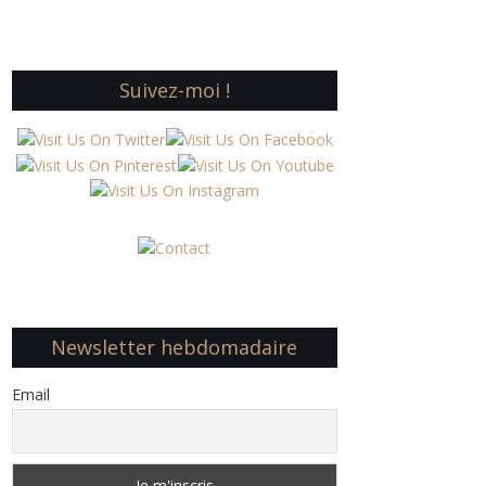
Suivez-moi !
Newsletter hebdomadaire
Email