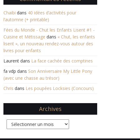
Chaibi
dans
40 idées d’activités pour
l’automne (+ printable)
Fées du Monde - Chut les Enfants Lisent #1 -
Cuisine et Métissage
dans
« Chut, les enfants
lisent », un nouveau rendez-vous autour des
livres pour enfants
Laurent
dans
La face cachée des comptines
fa vdp
dans
Son Anniversaire My Little Pony
(avec une chasse au trésor)
Chris
dans
Les poupées Locksies (Concours)
Archives
Archives