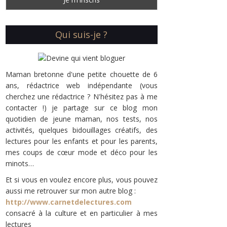
Qui suis-je ?
Maman bretonne d'une petite chouette de 6
ans, rédactrice web indépendante (vous
cherchez une rédactrice ? N'hésitez pas à me
contacter !) je partage sur ce blog mon
quotidien de jeune maman, nos tests, nos
activités, quelques bidouillages créatifs, des
lectures pour les enfants et pour les parents,
mes coups de cœur mode et déco pour les
minots…
Et si vous en voulez encore plus, vous pouvez
aussi me retrouver sur mon autre blog :
http://www.carnetdelectures.com
consacré à la culture et en particulier à mes
lectures