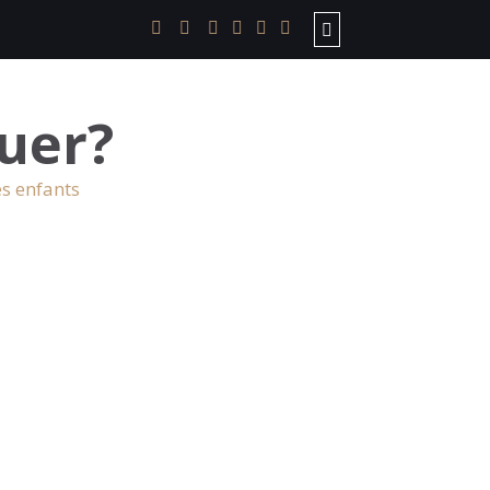
uer?
es enfants