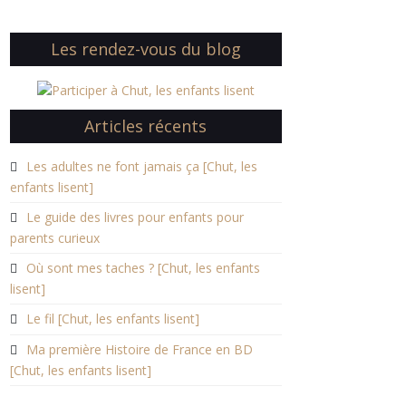
Les rendez-vous du blog
Articles récents
Les adultes ne font jamais ça [Chut, les
enfants lisent]
Le guide des livres pour enfants pour
parents curieux
Où sont mes taches ? [Chut, les enfants
lisent]
Le fil [Chut, les enfants lisent]
Ma première Histoire de France en BD
[Chut, les enfants lisent]