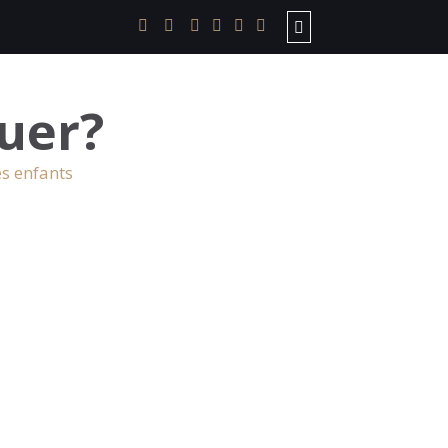
uer?
es enfants