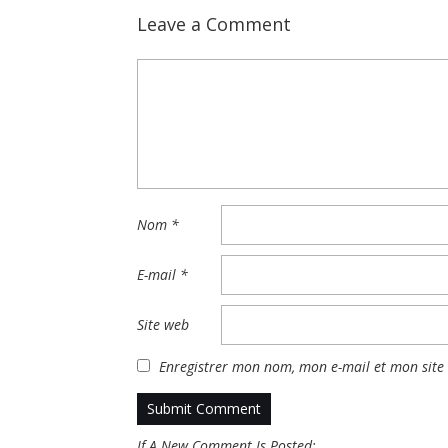
Leave a Comment
Nom
*
E-mail
*
Site web
Enregistrer mon nom, mon e-mail et mon site
If A New Comment Is Posted: