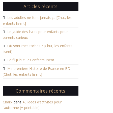
Articles récents
Les adultes ne font jamais ça [Chut, les
enfants lisent]
Le guide des livres pour enfants pour
parents curieux
Où sont mes taches ? [Chut, les enfants
lisent]
Le fil [Chut, les enfants lisent]
Ma première Histoire de France en BD
[Chut, les enfants lisent]
Commentaires récents
Chaibi
dans
40 idées d’activités pour
l’automne (+ printable)