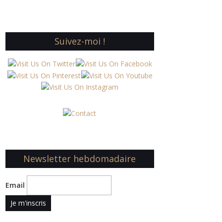
Suivez-moi !
Newsletter hebdomadaire
Email