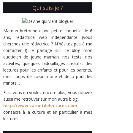
Qui suis-je ?
Maman bretonne d'une petite chouette de 6
ans, rédactrice web indépendante (vous
cherchez une rédactrice ? N'hésitez pas à me
contacter !) je partage sur ce blog mon
quotidien de jeune maman, nos tests, nos
activités, quelques bidouillages créatifs, des
lectures pour les enfants et pour les parents,
mes coups de cœur mode et déco pour les
minots…
Et si vous en voulez encore plus, vous pouvez
aussi me retrouver sur mon autre blog :
http://www.carnetdelectures.com
consacré à la culture et en particulier à mes
lectures