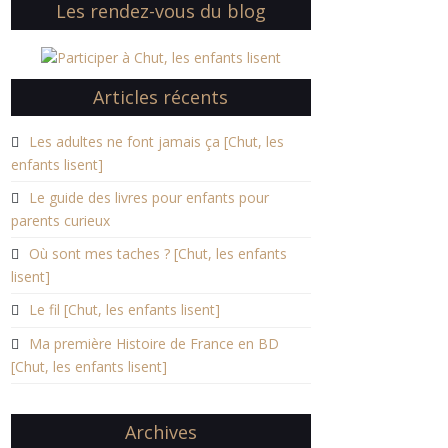
Les rendez-vous du blog
Articles récents
Les adultes ne font jamais ça [Chut, les
enfants lisent]
Le guide des livres pour enfants pour
parents curieux
Où sont mes taches ? [Chut, les enfants
lisent]
Le fil [Chut, les enfants lisent]
Ma première Histoire de France en BD
[Chut, les enfants lisent]
Archives