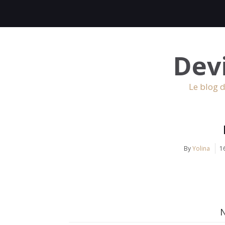
Dev
Le blog d
By
Yolina
1