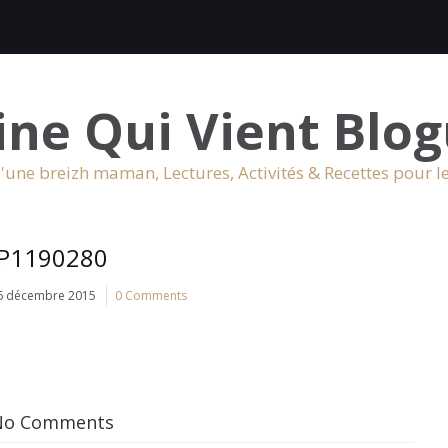
ine Qui Vient Blog
'une breizh maman, Lectures, Activités & Recettes pour l
P1190280
6 décembre 2015
0 Comments
No Comments