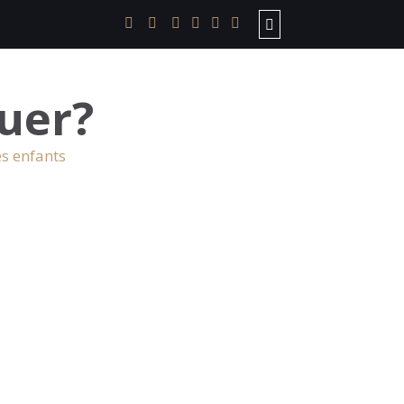
uer?
es enfants