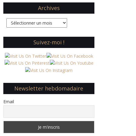
Archives
Archives
Suivez-moi !
Newsletter hebdomadaire
Email