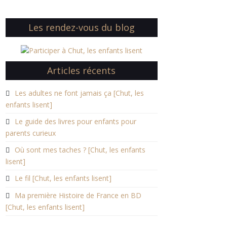
Les rendez-vous du blog
Articles récents
Les adultes ne font jamais ça [Chut, les
enfants lisent]
Le guide des livres pour enfants pour
parents curieux
Où sont mes taches ? [Chut, les enfants
lisent]
Le fil [Chut, les enfants lisent]
Ma première Histoire de France en BD
[Chut, les enfants lisent]