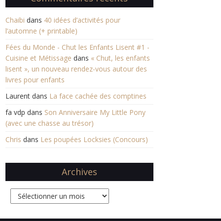
Chaibi
dans
40 idées d’activités pour
l’automne (+ printable)
Fées du Monde - Chut les Enfants Lisent #1 -
Cuisine et Métissage
dans
« Chut, les enfants
lisent », un nouveau rendez-vous autour des
livres pour enfants
Laurent
dans
La face cachée des comptines
fa vdp
dans
Son Anniversaire My Little Pony
(avec une chasse au trésor)
Chris
dans
Les poupées Locksies (Concours)
Archives
Archives