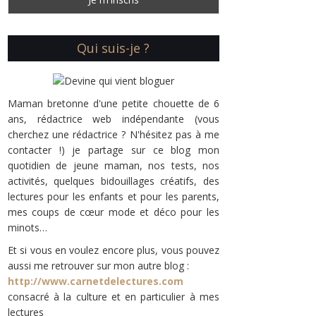
Qui suis-je ?
Maman bretonne d'une petite chouette de 6
ans, rédactrice web indépendante (vous
cherchez une rédactrice ? N'hésitez pas à me
contacter !) je partage sur ce blog mon
quotidien de jeune maman, nos tests, nos
activités, quelques bidouillages créatifs, des
lectures pour les enfants et pour les parents,
mes coups de cœur mode et déco pour les
minots…
Et si vous en voulez encore plus, vous pouvez
aussi me retrouver sur mon autre blog :
http://www.carnetdelectures.com
consacré à la culture et en particulier à mes
lectures