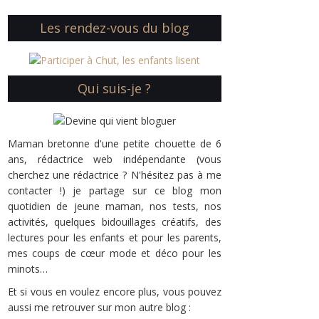
Les rendez-vous du blog
Qui suis-je ?
Maman bretonne d'une petite chouette de 6
ans, rédactrice web indépendante (vous
cherchez une rédactrice ? N'hésitez pas à me
contacter !) je partage sur ce blog mon
quotidien de jeune maman, nos tests, nos
activités, quelques bidouillages créatifs, des
lectures pour les enfants et pour les parents,
mes coups de cœur mode et déco pour les
minots…
Et si vous en voulez encore plus, vous pouvez
aussi me retrouver sur mon autre blog :