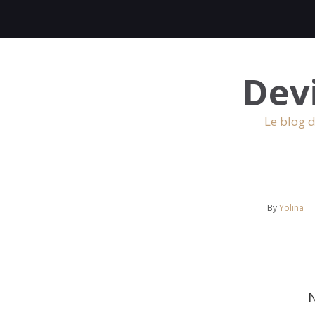
Dev
Le blog d
By
Yolina