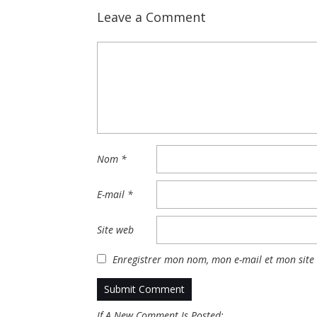
Leave a Comment
Nom
*
E-mail
*
Site web
Enregistrer mon nom, mon e-mail et mon site
If A New Comment Is Posted: