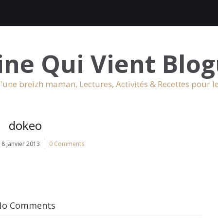
ine Qui Vient Blog
'une breizh maman, Lectures, Activités & Recettes pour l
dokeo
8 janvier 2013
0 Comments
No Comments