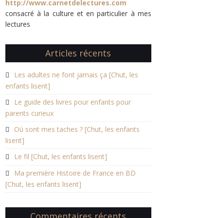
http://www.carnetdelectures.com
consacré à la culture et en particulier à mes
lectures
Articles récents
Les adultes ne font jamais ça [Chut, les
enfants lisent]
Le guide des livres pour enfants pour
parents curieux
Où sont mes taches ? [Chut, les enfants
lisent]
Le fil [Chut, les enfants lisent]
Ma première Histoire de France en BD
[Chut, les enfants lisent]
Commentaires récents