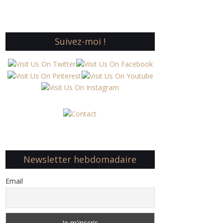
Suivez-moi !
Newsletter hebdomadaire
Email