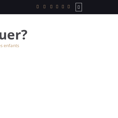
uer?
es enfants