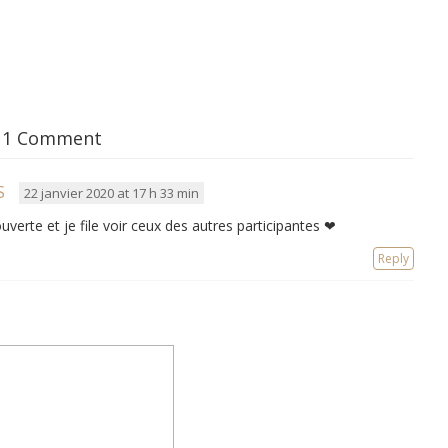
1 Comment
S
22 janvier 2020 at 17 h 33 min
uverte et je file voir ceux des autres participantes ❤
Reply