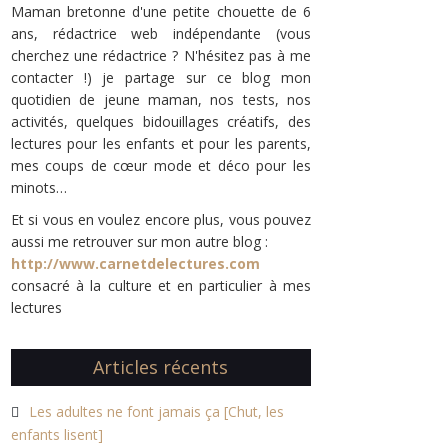
Maman bretonne d'une petite chouette de 6
ans, rédactrice web indépendante (vous
cherchez une rédactrice ? N'hésitez pas à me
contacter !) je partage sur ce blog mon
quotidien de jeune maman, nos tests, nos
activités, quelques bidouillages créatifs, des
lectures pour les enfants et pour les parents,
mes coups de cœur mode et déco pour les
minots…
Et si vous en voulez encore plus, vous pouvez
aussi me retrouver sur mon autre blog :
http://www.carnetdelectures.com
consacré à la culture et en particulier à mes
lectures
Articles récents
Les adultes ne font jamais ça [Chut, les
enfants lisent]