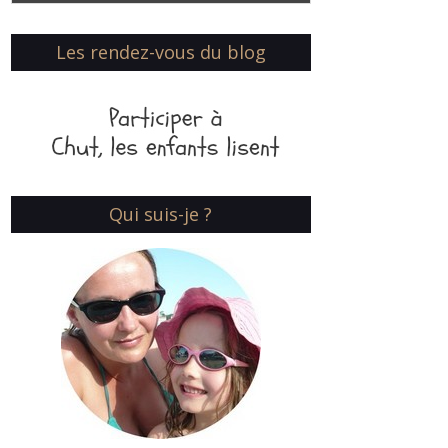
Les rendez-vous du blog
Qui suis-je ?