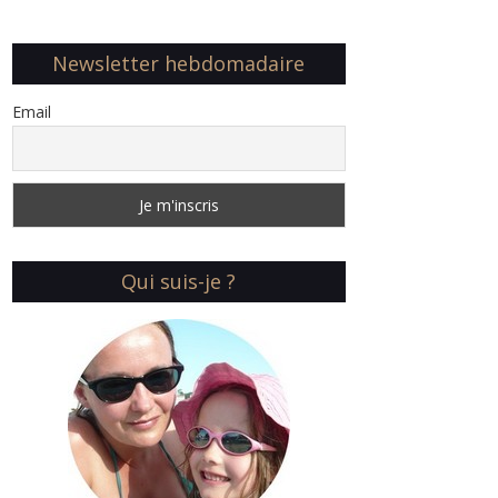
Newsletter hebdomadaire
Email
Qui suis-je ?