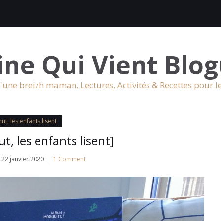
ine Qui Vient Blog
'une breizh maman, Lectures, Activités & Recettes pour l
ut, les enfants lisent
t, les enfants lisent]
22 janvier 2020
1 Comment