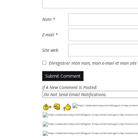
Nom
*
E-mail
*
Site web
Enregistrer mon nom, mon e-mail et mon site
If A New Comment Is Posted: