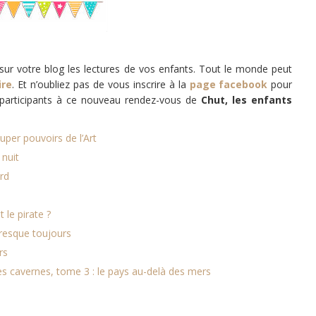
ur votre blog les lectures de vos enfants. Tout le monde peut
ire
. Et n’oubliez pas de vous inscrire à la
page facebook
pour
es participants à ce nouveau rendez-vous de
Chut, les enfants
uper pouvoirs de l’Art
 nuit
rd
 le pirate ?
presque toujours
rs
 des cavernes, tome 3 : le pays au-delà des mers