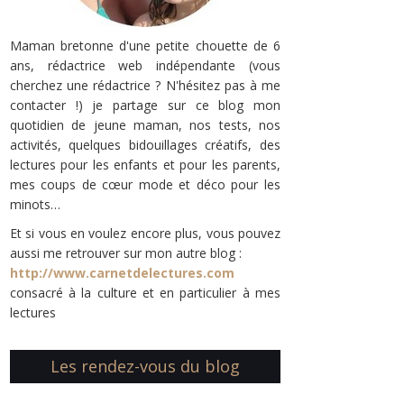
Maman bretonne d'une petite chouette de 6
ans, rédactrice web indépendante (vous
cherchez une rédactrice ? N'hésitez pas à me
contacter !) je partage sur ce blog mon
quotidien de jeune maman, nos tests, nos
activités, quelques bidouillages créatifs, des
lectures pour les enfants et pour les parents,
mes coups de cœur mode et déco pour les
minots…
Et si vous en voulez encore plus, vous pouvez
aussi me retrouver sur mon autre blog :
http://www.carnetdelectures.com
consacré à la culture et en particulier à mes
lectures
Les rendez-vous du blog