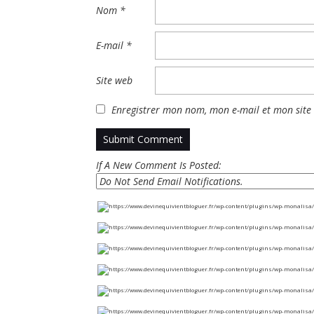
Nom
*
E-mail
*
Site web
Enregistrer mon nom, mon e-mail et mon site
If A New Comment Is Posted: