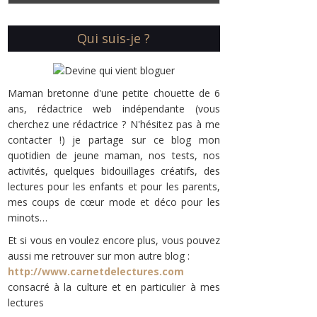
Qui suis-je ?
Maman bretonne d'une petite chouette de 6
ans, rédactrice web indépendante (vous
cherchez une rédactrice ? N'hésitez pas à me
contacter !) je partage sur ce blog mon
quotidien de jeune maman, nos tests, nos
activités, quelques bidouillages créatifs, des
lectures pour les enfants et pour les parents,
mes coups de cœur mode et déco pour les
minots…
Et si vous en voulez encore plus, vous pouvez
aussi me retrouver sur mon autre blog :
http://www.carnetdelectures.com
consacré à la culture et en particulier à mes
lectures