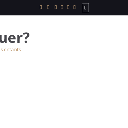
uer?
es enfants