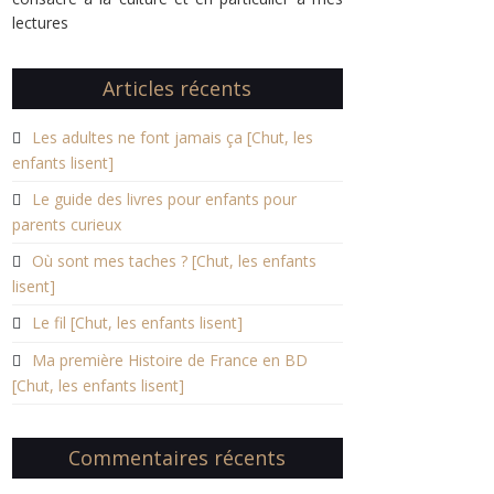
lectures
Articles récents
Les adultes ne font jamais ça [Chut, les
enfants lisent]
Le guide des livres pour enfants pour
parents curieux
Où sont mes taches ? [Chut, les enfants
lisent]
Le fil [Chut, les enfants lisent]
Ma première Histoire de France en BD
[Chut, les enfants lisent]
Commentaires récents