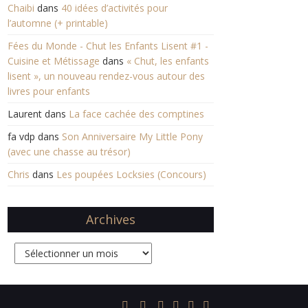
Chaibi
dans
40 idées d’activités pour
l’automne (+ printable)
Fées du Monde - Chut les Enfants Lisent #1 -
Cuisine et Métissage
dans
« Chut, les enfants
lisent », un nouveau rendez-vous autour des
livres pour enfants
Laurent
dans
La face cachée des comptines
fa vdp
dans
Son Anniversaire My Little Pony
(avec une chasse au trésor)
Chris
dans
Les poupées Locksies (Concours)
Archives
Archives