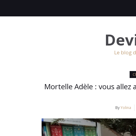
Dev
Le blog d
Ch
Mortelle Adèle : vous allez 
By
Yolina