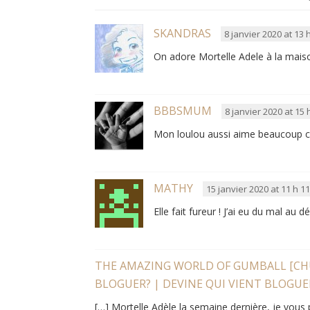
SKANDRAS
8 janvier 2020 at 13 
On adore Mortelle Adele à la maiso
BBBSMUM
8 janvier 2020 at 15 
Mon loulou aussi aime beaucoup cet
MATHY
15 janvier 2020 at 11 h 1
Elle fait fureur ! J’ai eu du mal au
THE AMAZING WORLD OF GUMBALL [CHUT
BLOGUER? | DEVINE QUI VIENT BLOGUE
[…] Mortelle Adèle la semaine dernière, je vous