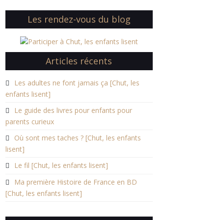
48018674′
Les rendez-vous du blog
Articles récents
Les adultes ne font jamais ça [Chut, les
enfants lisent]
Le guide des livres pour enfants pour
parents curieux
Où sont mes taches ? [Chut, les enfants
lisent]
Le fil [Chut, les enfants lisent]
Ma première Histoire de France en BD
[Chut, les enfants lisent]