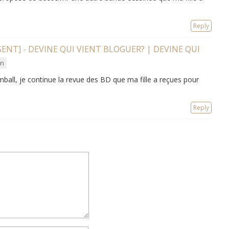
Reply
SENT] - DEVINE QUI VIENT BLOGUER? | DEVINE QUI
in
all, je continue la revue des BD que ma fille a reçues pour
Reply