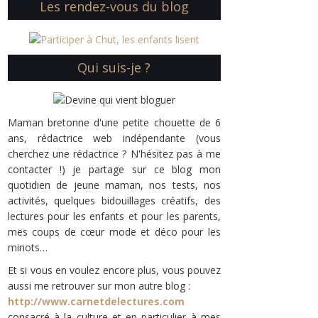
Les rendez-vous du blog
Qui suis-je ?
Maman bretonne d'une petite chouette de 6
ans, rédactrice web indépendante (vous
cherchez une rédactrice ? N'hésitez pas à me
contacter !) je partage sur ce blog mon
quotidien de jeune maman, nos tests, nos
activités, quelques bidouillages créatifs, des
lectures pour les enfants et pour les parents,
mes coups de cœur mode et déco pour les
minots…
Et si vous en voulez encore plus, vous pouvez
aussi me retrouver sur mon autre blog :
http://www.carnetdelectures.com
consacré à la culture et en particulier à mes