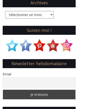
Archives
Archives
Suivez-moi !
Newsletter hebdomadaire
Email