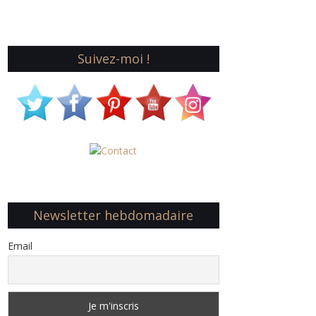
Suivez-moi !
Newsletter hebdomadaire
Email