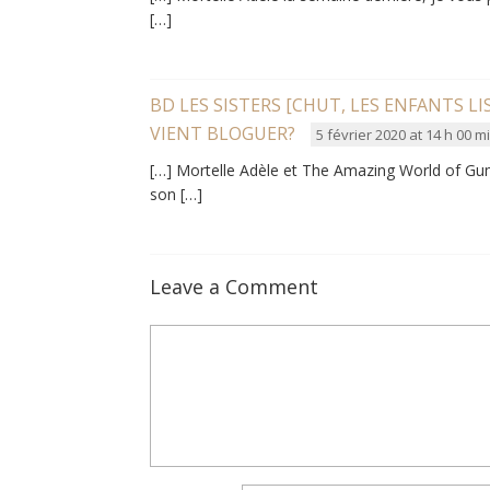
[…]
BD LES SISTERS [CHUT, LES ENFANTS LI
VIENT BLOGUER?
5 février 2020 at 14 h 00 m
[…] Mortelle Adèle et The Amazing World of Gumb
son […]
Leave a Comment