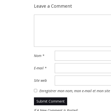
Leave a Comment
Nom
*
E-mail
*
Site web
Enregistrer mon nom, mon e-mail et mon site
If A New Comment Is Posted: