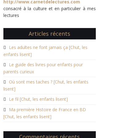
http://www.carnetdelectures.com
consacré à la culture et en particulier à mes
lectures
Articles récents
Les adultes ne font jamais ça [Chut, les
enfants lisent]
Le guide des livres pour enfants pour
parents curieux
Où sont mes taches ? [Chut, les enfants
lisent]
Le fil [Chut, les enfants lisent]
Ma première Histoire de France en BD
[Chut, les enfants lisent]
Commentaires récents