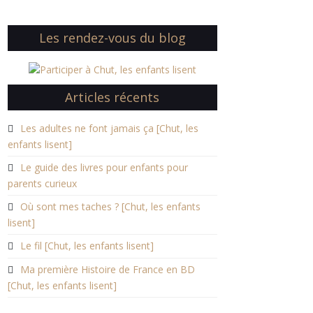
Les rendez-vous du blog
Articles récents
Les adultes ne font jamais ça [Chut, les
enfants lisent]
Le guide des livres pour enfants pour
parents curieux
Où sont mes taches ? [Chut, les enfants
lisent]
Le fil [Chut, les enfants lisent]
Ma première Histoire de France en BD
[Chut, les enfants lisent]