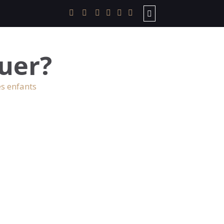
uer?
es enfants