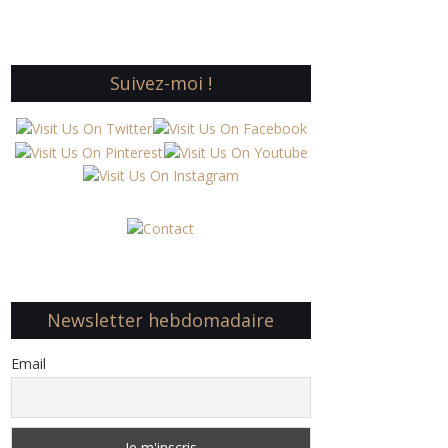
Suivez-moi !
Newsletter hebdomadaire
Email