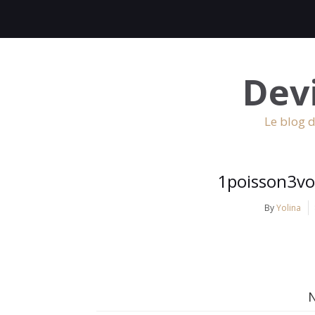
Dev
Le blog d
1poisson3vo
By
Yolina