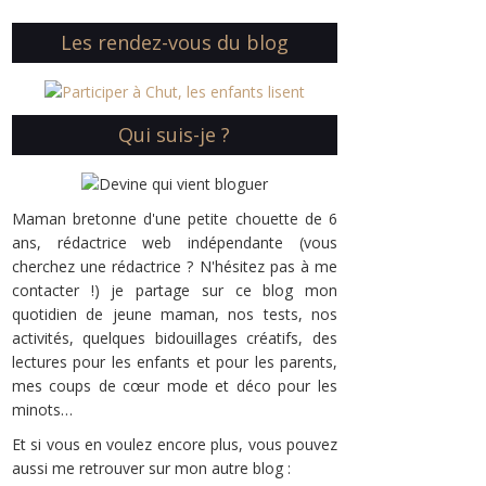
Les rendez-vous du blog
Qui suis-je ?
Maman bretonne d'une petite chouette de 6
ans, rédactrice web indépendante (vous
cherchez une rédactrice ? N'hésitez pas à me
contacter !) je partage sur ce blog mon
quotidien de jeune maman, nos tests, nos
activités, quelques bidouillages créatifs, des
lectures pour les enfants et pour les parents,
mes coups de cœur mode et déco pour les
minots…
Et si vous en voulez encore plus, vous pouvez
aussi me retrouver sur mon autre blog :