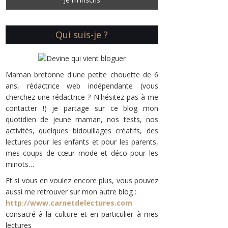
Qui suis-je ?
Maman bretonne d'une petite chouette de 6
ans, rédactrice web indépendante (vous
cherchez une rédactrice ? N'hésitez pas à me
contacter !) je partage sur ce blog mon
quotidien de jeune maman, nos tests, nos
activités, quelques bidouillages créatifs, des
lectures pour les enfants et pour les parents,
mes coups de cœur mode et déco pour les
minots…
Et si vous en voulez encore plus, vous pouvez
aussi me retrouver sur mon autre blog :
http://www.carnetdelectures.com
consacré à la culture et en particulier à mes
lectures