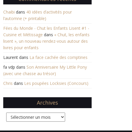
Chaibi
dans
40 idées d’activités pour
l’automne (+ printable)
Fées du Monde - Chut les Enfants Lisent #1 -
Cuisine et Métissage
dans
« Chut, les enfants
lisent », un nouveau rendez-vous autour des
livres pour enfants
Laurent
dans
La face cachée des comptines
fa vdp
dans
Son Anniversaire My Little Pony
(avec une chasse au trésor)
Chris
dans
Les poupées Locksies (Concours)
Archives
Archives