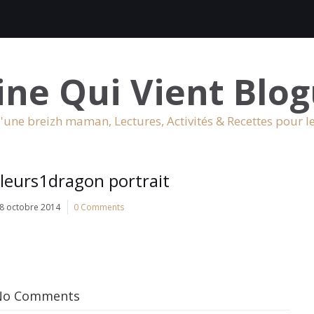
ine Qui Vient Blog
'une breizh maman, Lectures, Activités & Recettes pour l
leurs1dragon portrait
8 octobre 2014
0 Comments
No Comments