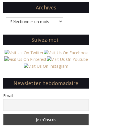
Archives
Archives
Suivez-moi !
Newsletter hebdomadaire
Email