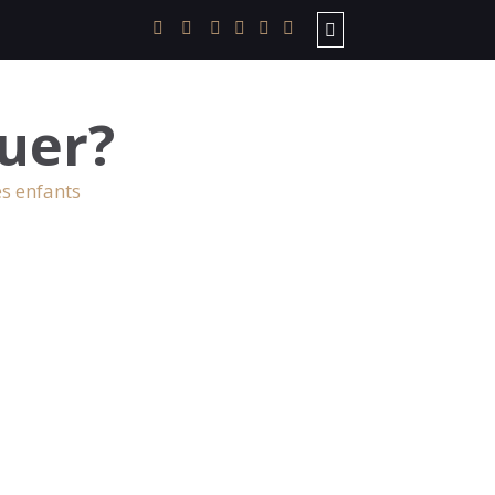
uer?
es enfants