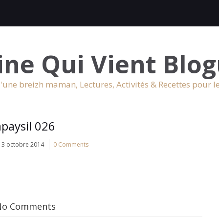
ine Qui Vient Blog
'une breizh maman, Lectures, Activités & Recettes pour l
apaysil 026
13 octobre 2014
0 Comments
No Comments