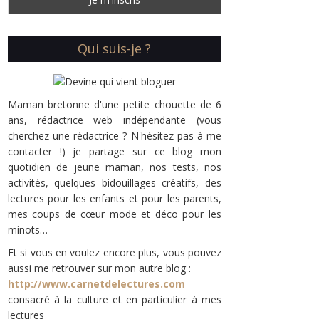
Qui suis-je ?
Maman bretonne d'une petite chouette de 6
ans, rédactrice web indépendante (vous
cherchez une rédactrice ? N'hésitez pas à me
contacter !) je partage sur ce blog mon
quotidien de jeune maman, nos tests, nos
activités, quelques bidouillages créatifs, des
lectures pour les enfants et pour les parents,
mes coups de cœur mode et déco pour les
minots…
Et si vous en voulez encore plus, vous pouvez
aussi me retrouver sur mon autre blog :
http://www.carnetdelectures.com
consacré à la culture et en particulier à mes
lectures