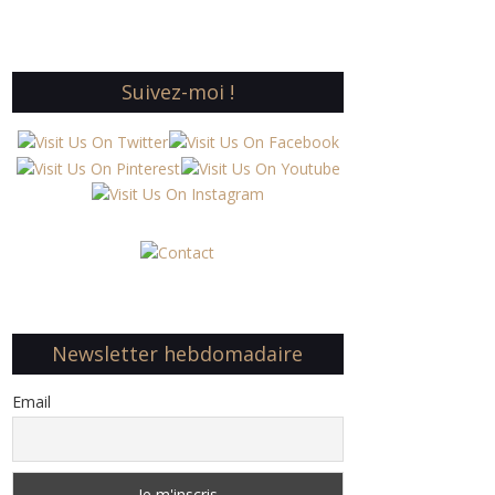
Suivez-moi !
Newsletter hebdomadaire
Email