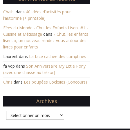
Chaibi
dans
40 idées d’activités pour
l’automne (+ printable)
Fées du Monde - Chut les Enfants Lisent #1 -
Cuisine et Métissage
dans
« Chut, les enfants
lisent », un nouveau rendez-vous autour des
livres pour enfants
Laurent
dans
La face cachée des comptines
fa vdp
dans
Son Anniversaire My Little Pony
(avec une chasse au trésor)
Chris
dans
Les poupées Locksies (Concours)
Archives
Archives