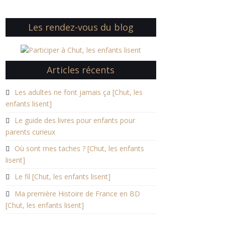
Les rendez-vous du blog
Articles récents
Les adultes ne font jamais ça [Chut, les
enfants lisent]
Le guide des livres pour enfants pour
parents curieux
Où sont mes taches ? [Chut, les enfants
lisent]
Le fil [Chut, les enfants lisent]
Ma première Histoire de France en BD
[Chut, les enfants lisent]