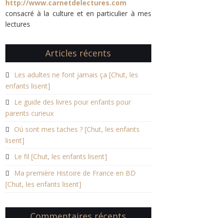
http://www.carnetdelectures.com
consacré à la culture et en particulier à mes
lectures
Articles récents
Les adultes ne font jamais ça [Chut, les
enfants lisent]
Le guide des livres pour enfants pour
parents curieux
Où sont mes taches ? [Chut, les enfants
lisent]
Le fil [Chut, les enfants lisent]
Ma première Histoire de France en BD
[Chut, les enfants lisent]
Commentaires récents