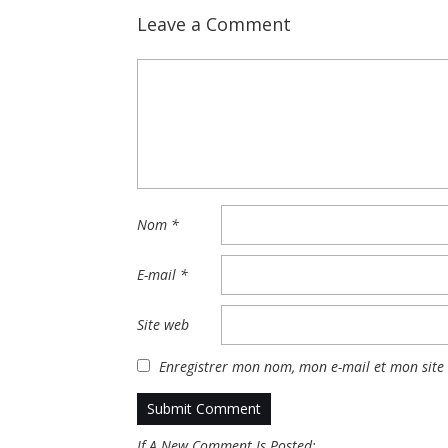
Leave a Comment
Nom
*
E-mail
*
Site web
Enregistrer mon nom, mon e-mail et mon site
If A New Comment Is Posted: