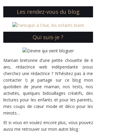
Les rendez-vous du blog
Qui suis-je ?
Maman bretonne d'une petite chouette de 6
ans, rédactrice web indépendante (vous
cherchez une rédactrice ? N'hésitez pas à me
contacter !) je partage sur ce blog mon
quotidien de jeune maman, nos tests, nos
activités, quelques bidouillages créatifs, des
lectures pour les enfants et pour les parents,
mes coups de cœur mode et déco pour les
minots…
Et si vous en voulez encore plus, vous pouvez
aussi me retrouver sur mon autre blog :