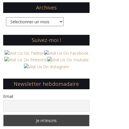
Archives
Archives
Suivez-moi !
Newsletter hebdomadaire
Email