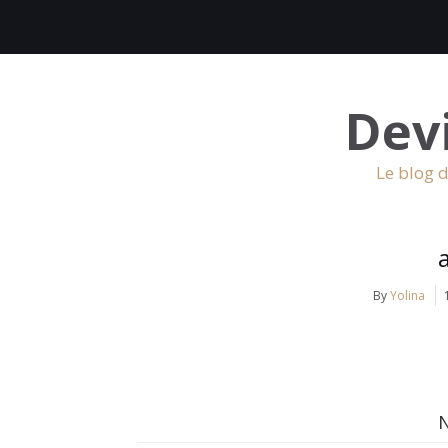
Dev
Le blog d
By
Yolina