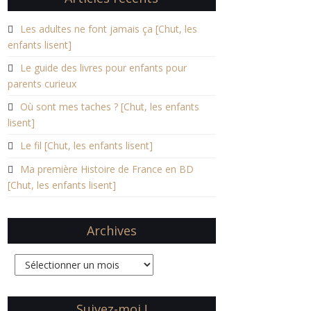
Les adultes ne font jamais ça [Chut, les
enfants lisent]
Le guide des livres pour enfants pour
parents curieux
Où sont mes taches ? [Chut, les enfants
lisent]
Le fil [Chut, les enfants lisent]
Ma première Histoire de France en BD
[Chut, les enfants lisent]
Archives
Archives
Suivez-moi !