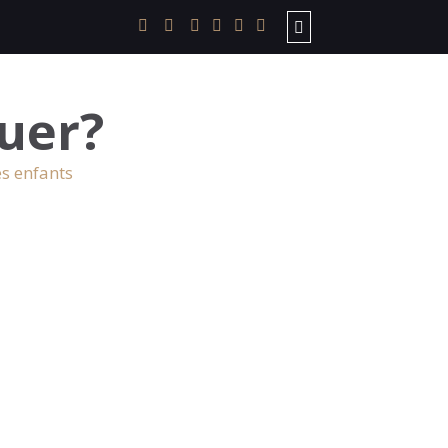
uer?
es enfants