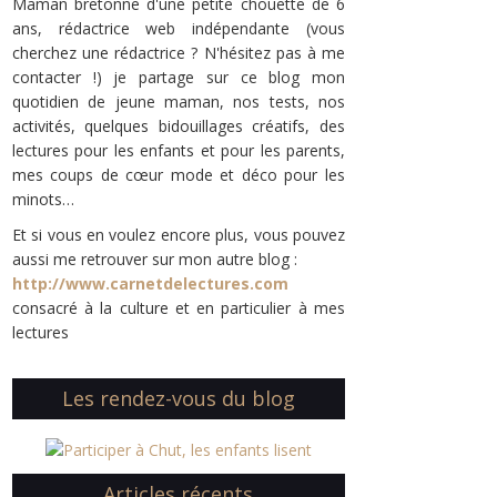
Maman bretonne d'une petite chouette de 6
ans, rédactrice web indépendante (vous
cherchez une rédactrice ? N'hésitez pas à me
contacter !) je partage sur ce blog mon
quotidien de jeune maman, nos tests, nos
activités, quelques bidouillages créatifs, des
lectures pour les enfants et pour les parents,
mes coups de cœur mode et déco pour les
minots…
Et si vous en voulez encore plus, vous pouvez
aussi me retrouver sur mon autre blog :
http://www.carnetdelectures.com
consacré à la culture et en particulier à mes
lectures
Les rendez-vous du blog
Articles récents