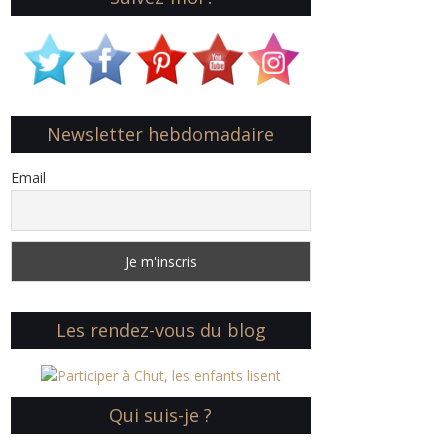
Newsletter hebdomadaire
Email
Les rendez-vous du blog
Qui suis-je ?