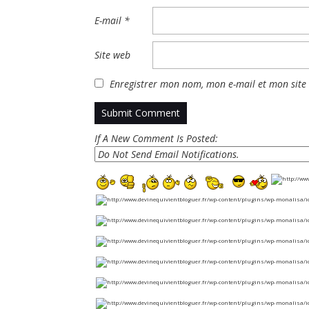
E-mail
*
Site web
Enregistrer mon nom, mon e-mail et mon site
If A New Comment Is Posted: