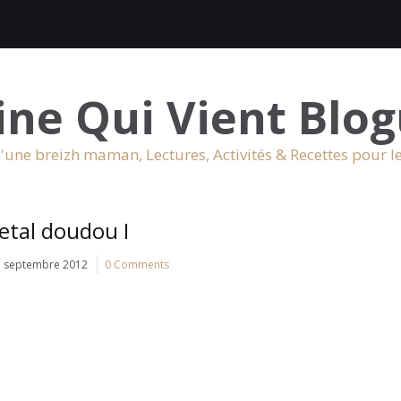
ine Qui Vient Blog
'une breizh maman, Lectures, Activités & Recettes pour l
etal doudou I
7 septembre 2012
0 Comments