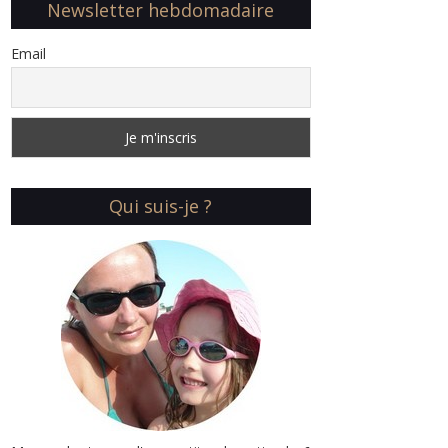
Newsletter hebdomadaire
Email
Qui suis-je ?