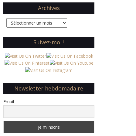
Archives
Archives
Suivez-moi !
Newsletter hebdomadaire
Email