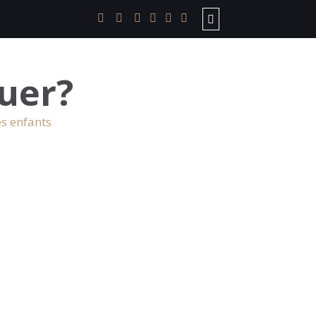
uer?
es enfants