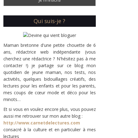
Qui suis-je ?
Maman bretonne d'une petite chouette de 6
ans, rédactrice web indépendante (vous
cherchez une rédactrice ? N'hésitez pas à me
contacter !) je partage sur ce blog mon
quotidien de jeune maman, nos tests, nos
activités, quelques bidouillages créatifs, des
lectures pour les enfants et pour les parents,
mes coups de cœur mode et déco pour les
minots…
Et si vous en voulez encore plus, vous pouvez
aussi me retrouver sur mon autre blog :
http://www.carnetdelectures.com
consacré à la culture et en particulier à mes
lectures