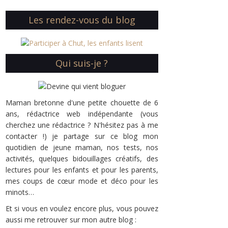
Les rendez-vous du blog
Qui suis-je ?
Maman bretonne d'une petite chouette de 6
ans, rédactrice web indépendante (vous
cherchez une rédactrice ? N'hésitez pas à me
contacter !) je partage sur ce blog mon
quotidien de jeune maman, nos tests, nos
activités, quelques bidouillages créatifs, des
lectures pour les enfants et pour les parents,
mes coups de cœur mode et déco pour les
minots…
Et si vous en voulez encore plus, vous pouvez
aussi me retrouver sur mon autre blog :