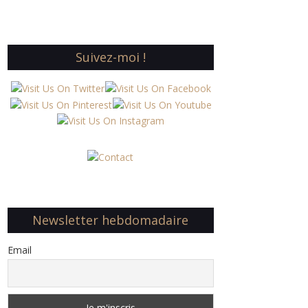
Suivez-moi !
Newsletter hebdomadaire
Email