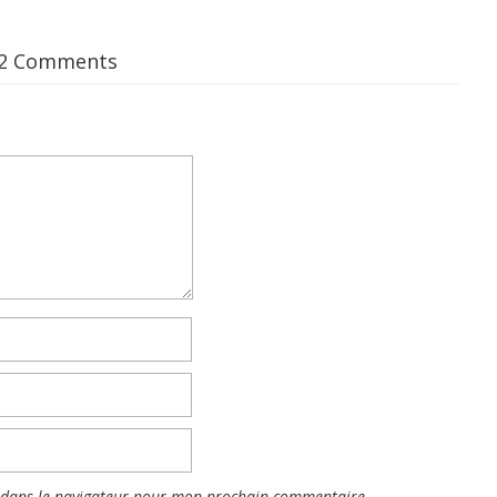
2 Comments
 dans le navigateur pour mon prochain commentaire.