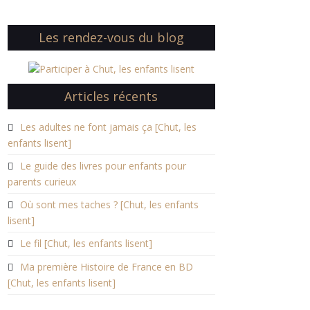
Les rendez-vous du blog
Articles récents
Les adultes ne font jamais ça [Chut, les
enfants lisent]
Le guide des livres pour enfants pour
parents curieux
Où sont mes taches ? [Chut, les enfants
lisent]
Le fil [Chut, les enfants lisent]
Ma première Histoire de France en BD
[Chut, les enfants lisent]