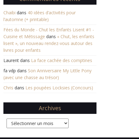
Chaibi
dans
40 idées d’activités pour
l’automne (+ printable)
Fées du Monde - Chut les Enfants Lisent #1 -
Cuisine et Métissage
dans
« Chut, les enfants
lisent », un nouveau rendez-vous autour des
livres pour enfants
Laurent
dans
La face cachée des comptines
fa vdp
dans
Son Anniversaire My Little Pony
(avec une chasse au trésor)
Chris
dans
Les poupées Locksies (Concours)
Archives
Archives