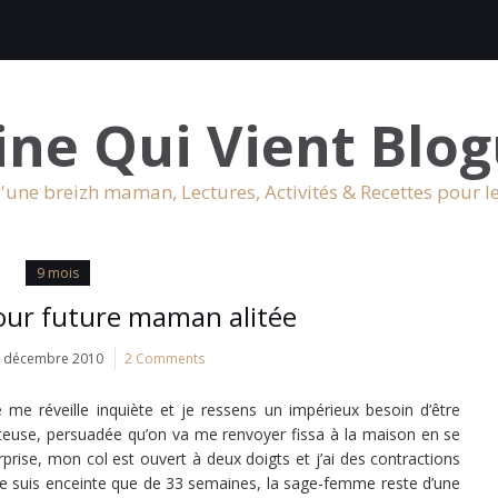
ine Qui Vient Blog
'une breizh maman, Lectures, Activités & Recettes pour l
9 mois
pour future maman alitée
 décembre 2010
2 Comments
 me réveille inquiète et je ressens un impérieux besoin d’être
nteuse, persuadée qu’on va me renvoyer fissa à la maison en se
rise, mon col est ouvert à deux doigts et j’ai des contractions
ne suis enceinte que de 33 semaines, la sage-femme reste d’une