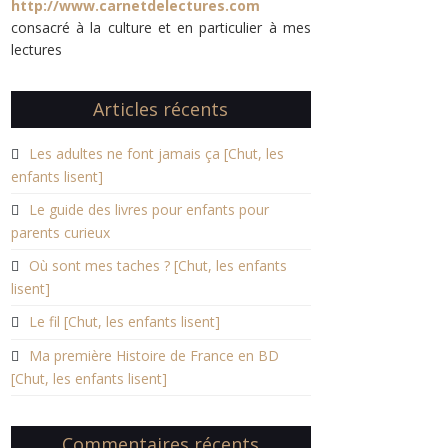
http://www.carnetdelectures.com
consacré à la culture et en particulier à mes
lectures
Articles récents
Les adultes ne font jamais ça [Chut, les
enfants lisent]
Le guide des livres pour enfants pour
parents curieux
Où sont mes taches ? [Chut, les enfants
lisent]
Le fil [Chut, les enfants lisent]
Ma première Histoire de France en BD
[Chut, les enfants lisent]
Commentaires récents