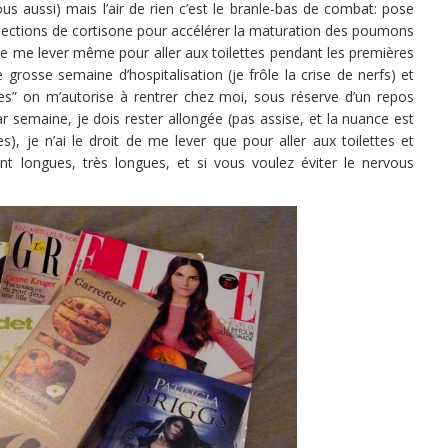
s aussi) mais l’air de rien c’est le branle-bas de combat: pose
injections de cortisone pour accélérer la maturation des poumons
de me lever même pour aller aux toilettes pendant les premières
grosse semaine d’hospitalisation (je frôle la crise de nerfs) et
s” on m’autorise à rentrer chez moi, sous réserve d’un repos
r semaine, je dois rester allongée (pas assise, et la nuance est
ées), je n’ai le droit de me lever que pour aller aux toilettes et
 longues, très longues, et si vous voulez éviter le nervous