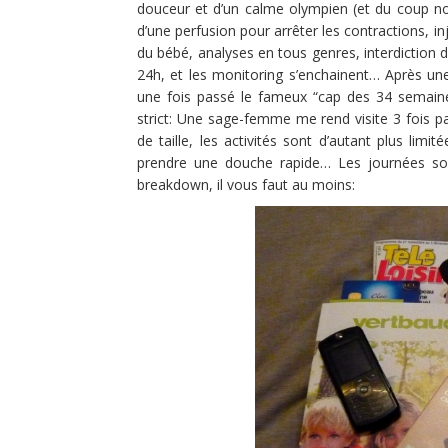
douceur et d’un calme olympien (et du coup nou
d’une perfusion pour arrêter les contractions, 
du bébé, analyses en tous genres, interdiction 
24h, et les monitoring s’enchainent… Après une 
une fois passé le fameux “cap des 34 semaine
strict: Une sage-femme me rend visite 3 fois pa
de taille, les activités sont d’autant plus limit
prendre une douche rapide… Les journées sont
breakdown, il vous faut au moins: