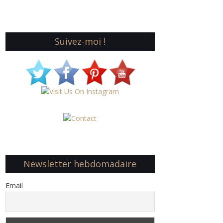
Suivez-moi !
Newsletter hebdomadaire
Email