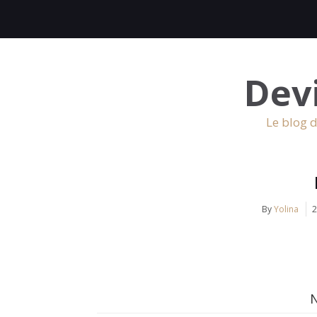
Dev
Le blog d
By
Yolina
2