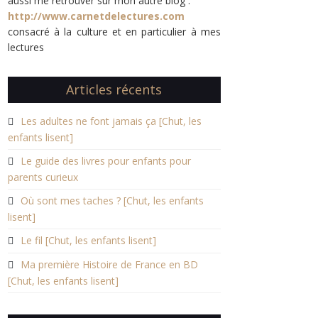
aussi me retrouver sur mon autre blog :
http://www.carnetdelectures.com
consacré à la culture et en particulier à mes
lectures
Articles récents
Les adultes ne font jamais ça [Chut, les
enfants lisent]
Le guide des livres pour enfants pour
parents curieux
Où sont mes taches ? [Chut, les enfants
lisent]
Le fil [Chut, les enfants lisent]
Ma première Histoire de France en BD
[Chut, les enfants lisent]