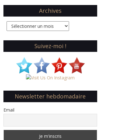
Archives
Archives
Suivez-moi !
Newsletter hebdomadaire
Email