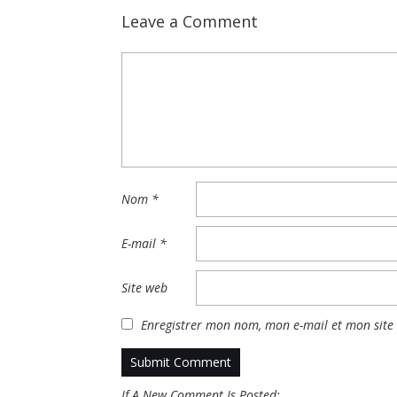
Leave a Comment
Nom
*
E-mail
*
Site web
Enregistrer mon nom, mon e-mail et mon site
If A New Comment Is Posted: