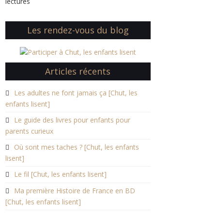
lectures
Les rendez-vous du blog
Articles récents
Les adultes ne font jamais ça [Chut, les
enfants lisent]
Le guide des livres pour enfants pour
parents curieux
Où sont mes taches ? [Chut, les enfants
lisent]
Le fil [Chut, les enfants lisent]
Ma première Histoire de France en BD
[Chut, les enfants lisent]