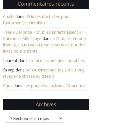
Commentaires récents
Chaibi
dans
40 idées d’activités pour
l’automne (+ printable)
Fées du Monde - Chut les Enfants Lisent #1 -
Cuisine et Métissage
dans
« Chut, les enfants
lisent », un nouveau rendez-vous autour des
livres pour enfants
Laurent
dans
La face cachée des comptines
fa vdp
dans
Son Anniversaire My Little Pony
(avec une chasse au trésor)
Chris
dans
Les poupées Locksies (Concours)
Archives
Archives