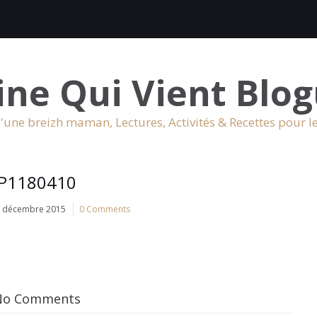
ine Qui Vient Blog
'une breizh maman, Lectures, Activités & Recettes pour l
P1180410
 décembre 2015
0 Comments
No Comments