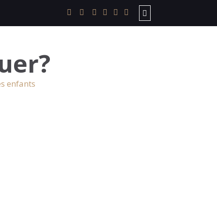
uer?
es enfants