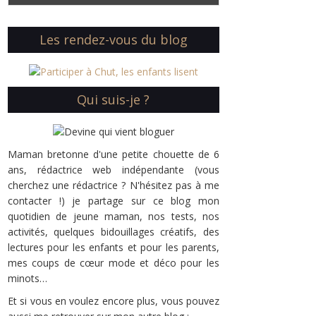
Les rendez-vous du blog
Qui suis-je ?
Maman bretonne d'une petite chouette de 6
ans, rédactrice web indépendante (vous
cherchez une rédactrice ? N'hésitez pas à me
contacter !) je partage sur ce blog mon
quotidien de jeune maman, nos tests, nos
activités, quelques bidouillages créatifs, des
lectures pour les enfants et pour les parents,
mes coups de cœur mode et déco pour les
minots…
Et si vous en voulez encore plus, vous pouvez