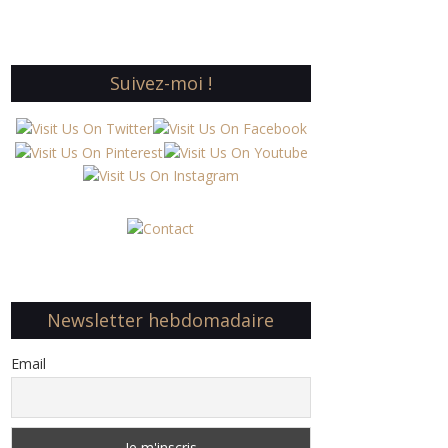
Suivez-moi !
Newsletter hebdomadaire
Email