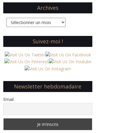
Archives
Archives
Suivez-moi !
Newsletter hebdomadaire
Email