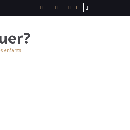
uer?
es enfants