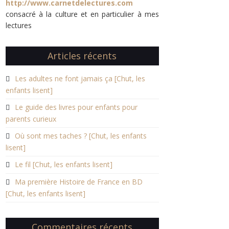
http://www.carnetdelectures.com
consacré à la culture et en particulier à mes
lectures
Articles récents
Les adultes ne font jamais ça [Chut, les
enfants lisent]
Le guide des livres pour enfants pour
parents curieux
Où sont mes taches ? [Chut, les enfants
lisent]
Le fil [Chut, les enfants lisent]
Ma première Histoire de France en BD
[Chut, les enfants lisent]
Commentaires récents