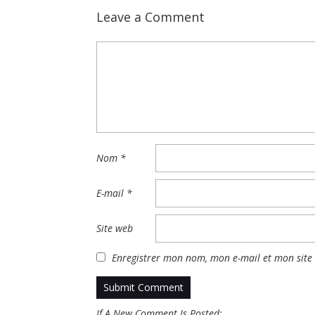
Leave a Comment
Nom
*
E-mail
*
Site web
Enregistrer mon nom, mon e-mail et mon site
If A New Comment Is Posted: