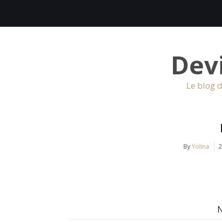
Dev
Le blog d
By
Yolina
2