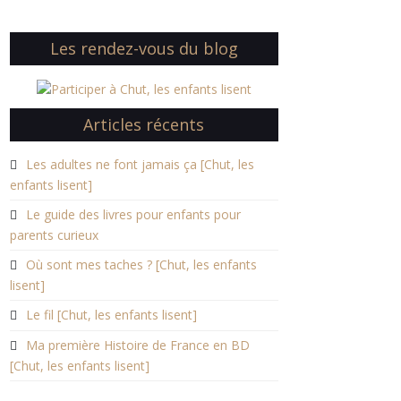
Les rendez-vous du blog
Articles récents
Les adultes ne font jamais ça [Chut, les
enfants lisent]
Le guide des livres pour enfants pour
parents curieux
Où sont mes taches ? [Chut, les enfants
lisent]
Le fil [Chut, les enfants lisent]
Ma première Histoire de France en BD
[Chut, les enfants lisent]