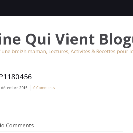
ine Qui Vient Blog
'une breizh maman, Lectures, Activités & Recettes pour l
P1180456
 décembre 2015
0 Comments
No Comments