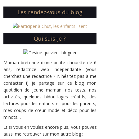
Les rendez-vous du blog
Qui suis-je ?
Maman bretonne d'une petite chouette de 6
ans, rédactrice web indépendante (vous
cherchez une rédactrice ? N'hésitez pas à me
contacter !) je partage sur ce blog mon
quotidien de jeune maman, nos tests, nos
activités, quelques bidouillages créatifs, des
lectures pour les enfants et pour les parents,
mes coups de cœur mode et déco pour les
minots…
Et si vous en voulez encore plus, vous pouvez
aussi me retrouver sur mon autre blog :