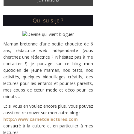
Qui suis-je ?
Maman bretonne d'une petite chouette de 6
ans, rédactrice web indépendante (vous
cherchez une rédactrice ? N'hésitez pas à me
contacter !) je partage sur ce blog mon
quotidien de jeune maman, nos tests, nos
activités, quelques bidouillages créatifs, des
lectures pour les enfants et pour les parents,
mes coups de cœur mode et déco pour les
minots…
Et si vous en voulez encore plus, vous pouvez
aussi me retrouver sur mon autre blog :
http://www.carnetdelectures.com
consacré à la culture et en particulier à mes
lectures