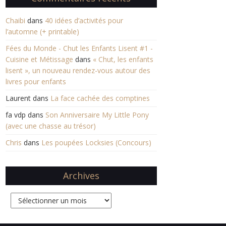
Chaibi
dans
40 idées d’activités pour
l’automne (+ printable)
Fées du Monde - Chut les Enfants Lisent #1 -
Cuisine et Métissage
dans
« Chut, les enfants
lisent », un nouveau rendez-vous autour des
livres pour enfants
Laurent
dans
La face cachée des comptines
fa vdp
dans
Son Anniversaire My Little Pony
(avec une chasse au trésor)
Chris
dans
Les poupées Locksies (Concours)
Archives
Archives