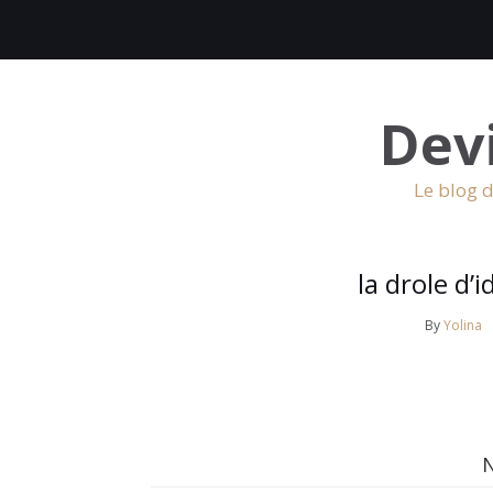
Dev
Le blog d
la drole d
By
Yolina