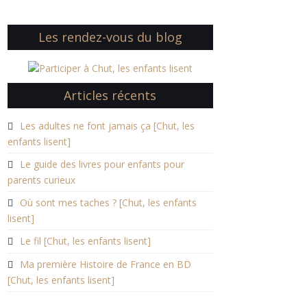
Les rendez-vous du blog
Articles récents
Les adultes ne font jamais ça [Chut, les
enfants lisent]
Le guide des livres pour enfants pour
parents curieux
Où sont mes taches ? [Chut, les enfants
lisent]
Le fil [Chut, les enfants lisent]
Ma première Histoire de France en BD
[Chut, les enfants lisent]