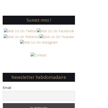
Suivez-moi !
Newsletter hebdomadaire
Email