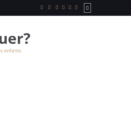
uer?
es enfants