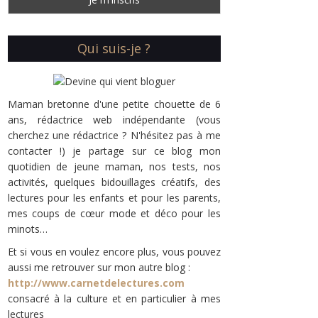
Qui suis-je ?
Maman bretonne d'une petite chouette de 6
ans, rédactrice web indépendante (vous
cherchez une rédactrice ? N'hésitez pas à me
contacter !) je partage sur ce blog mon
quotidien de jeune maman, nos tests, nos
activités, quelques bidouillages créatifs, des
lectures pour les enfants et pour les parents,
mes coups de cœur mode et déco pour les
minots…
Et si vous en voulez encore plus, vous pouvez
aussi me retrouver sur mon autre blog :
http://www.carnetdelectures.com
consacré à la culture et en particulier à mes
lectures