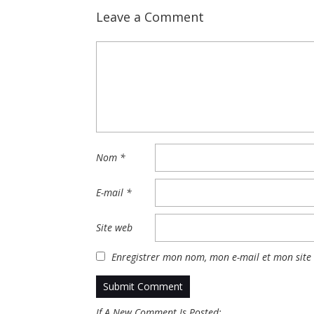
Leave a Comment
Nom
*
E-mail
*
Site web
Enregistrer mon nom, mon e-mail et mon site
If A New Comment Is Posted: