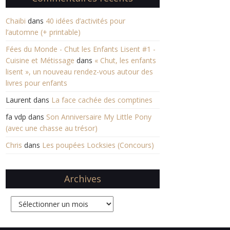
Chaibi
dans
40 idées d’activités pour
l’automne (+ printable)
Fées du Monde - Chut les Enfants Lisent #1 -
Cuisine et Métissage
dans
« Chut, les enfants
lisent », un nouveau rendez-vous autour des
livres pour enfants
Laurent
dans
La face cachée des comptines
fa vdp
dans
Son Anniversaire My Little Pony
(avec une chasse au trésor)
Chris
dans
Les poupées Locksies (Concours)
Archives
Archives