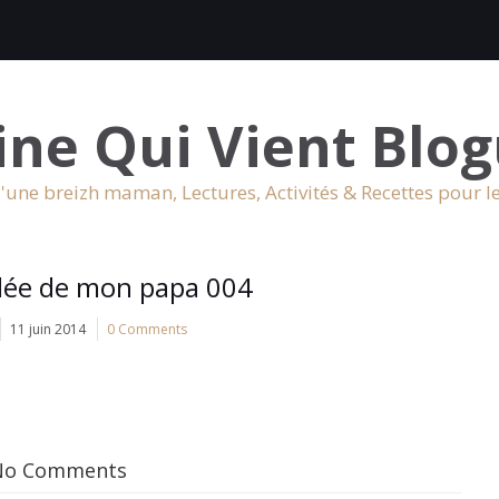
ine Qui Vient Blog
'une breizh maman, Lectures, Activités & Recettes pour l
’idée de mon papa 004
11 juin 2014
0 Comments
No Comments