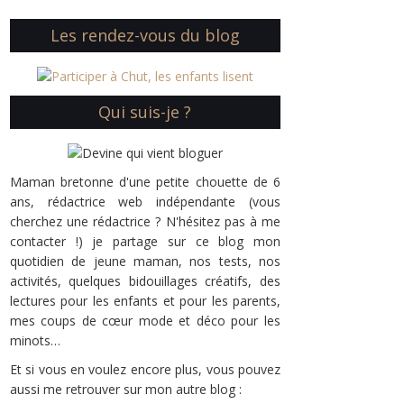
Les rendez-vous du blog
Qui suis-je ?
Maman bretonne d'une petite chouette de 6
ans, rédactrice web indépendante (vous
cherchez une rédactrice ? N'hésitez pas à me
contacter !) je partage sur ce blog mon
quotidien de jeune maman, nos tests, nos
activités, quelques bidouillages créatifs, des
lectures pour les enfants et pour les parents,
mes coups de cœur mode et déco pour les
minots…
Et si vous en voulez encore plus, vous pouvez
aussi me retrouver sur mon autre blog :