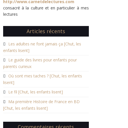
http://www.carnetdelectures.com
consacré à la culture et en particulier à mes
lectures
Articles récents
Les adultes ne font jamais ça [Chut, les
enfants lisent]
Le guide des livres pour enfants pour
parents curieux
Où sont mes taches ? [Chut, les enfants
lisent]
Le fil [Chut, les enfants lisent]
Ma première Histoire de France en BD
[Chut, les enfants lisent]
Commentaires récents