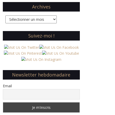
Archives
Archives
Suivez-moi !
Newsletter hebdomadaire
Email