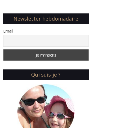
Newsletter hebdomadaire
Email
Qui suis-je ?