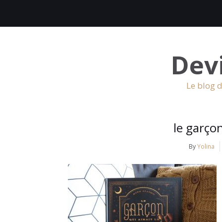
Dev
Le blog d
le garçon
By
Yolina