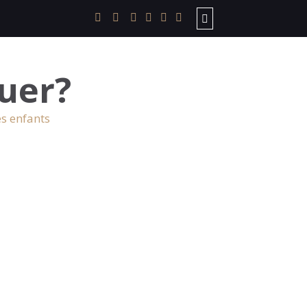
uer?
es enfants