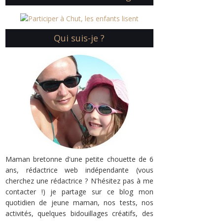
Qui suis-je ?
Maman bretonne d'une petite chouette de 6
ans, rédactrice web indépendante (vous
cherchez une rédactrice ? N'hésitez pas à me
contacter !) je partage sur ce blog mon
quotidien de jeune maman, nos tests, nos
activités, quelques bidouillages créatifs, des