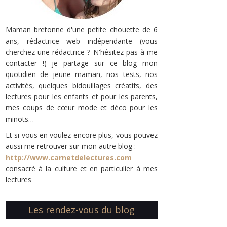
Maman bretonne d'une petite chouette de 6
ans, rédactrice web indépendante (vous
cherchez une rédactrice ? N'hésitez pas à me
contacter !) je partage sur ce blog mon
quotidien de jeune maman, nos tests, nos
activités, quelques bidouillages créatifs, des
lectures pour les enfants et pour les parents,
mes coups de cœur mode et déco pour les
minots…
Et si vous en voulez encore plus, vous pouvez
aussi me retrouver sur mon autre blog :
http://www.carnetdelectures.com
consacré à la culture et en particulier à mes
lectures
Les rendez-vous du blog