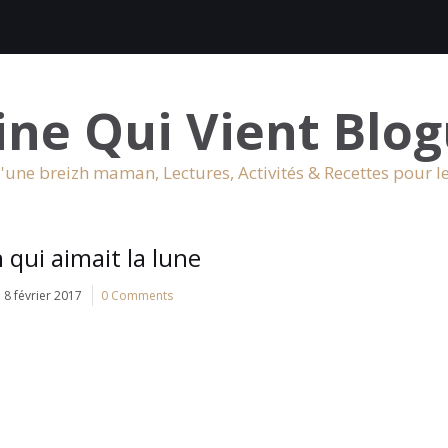
ine Qui Vient Blog
'une breizh maman, Lectures, Activités & Recettes pour l
 qui aimait la lune
8 février 2017
0 Comments