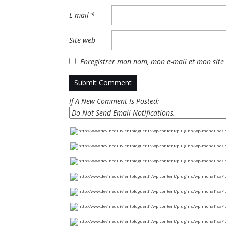
E-mail
*
Site web
Enregistrer mon nom, mon e-mail et mon site
If A New Comment Is Posted: