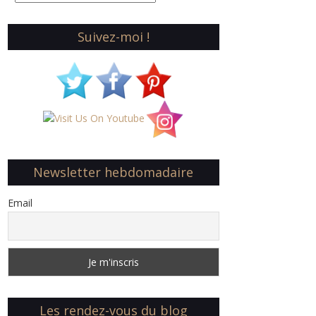
Suivez-moi !
Newsletter hebdomadaire
Email
Les rendez-vous du blog