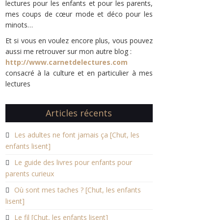
lectures pour les enfants et pour les parents,
mes coups de cœur mode et déco pour les
minots…
Et si vous en voulez encore plus, vous pouvez
aussi me retrouver sur mon autre blog :
http://www.carnetdelectures.com
consacré à la culture et en particulier à mes
lectures
Articles récents
Les adultes ne font jamais ça [Chut, les
enfants lisent]
Le guide des livres pour enfants pour
parents curieux
Où sont mes taches ? [Chut, les enfants
lisent]
Le fil [Chut, les enfants lisent]