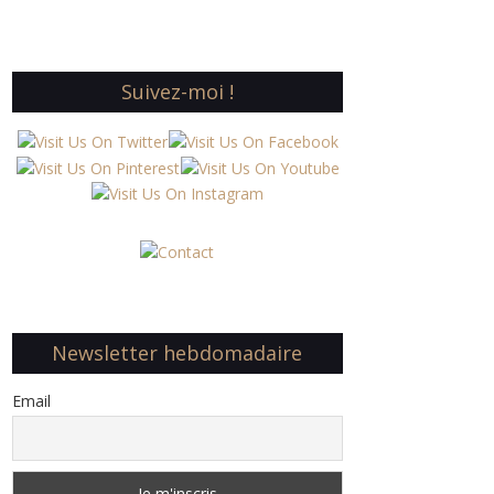
Suivez-moi !
Newsletter hebdomadaire
Email