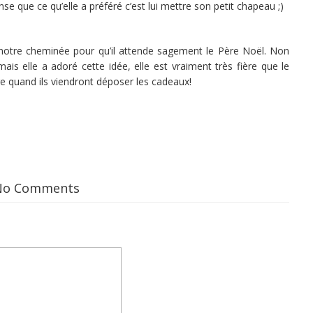
e que ce qu’elle a préféré c’est lui mettre son petit chapeau ;)
sur notre cheminée pour qu’il attende sagement le Père Noël. Non
is elle a adoré cette idée, elle est vraiment très fière que le
e quand ils viendront déposer les cadeaux!
No Comments