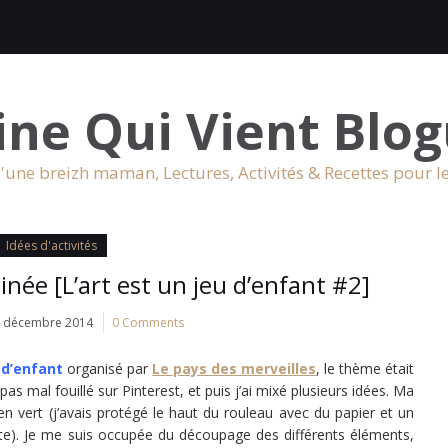
ine Qui Vient Blog
'une breizh maman, Lectures, Activités & Recettes pour l
Idées d'activités
inée [L’art est un jeu d’enfant #2]
 décembre 2014
0 Comments
u d’enfant
organisé par
Le pays des merveilles
, le thème était
as mal fouillé sur Pinterest, et puis j’ai mixé plusieurs idées. Ma
en vert (j’avais protégé le haut du rouleau avec du papier et un
ite). Je me suis occupée du découpage des différents éléments,