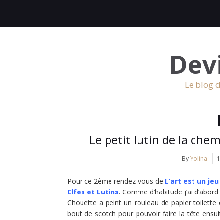
Dev
Le blog d
Le petit lutin de la chem
By
Yolina
1
Pour ce 2ème rendez-vous de
L’art est un je
Elfes et Lutins
. Comme d’habitude j’ai d’abord p
Chouette a peint un rouleau de papier toilette 
bout de scotch pour pouvoir faire la tête ensu