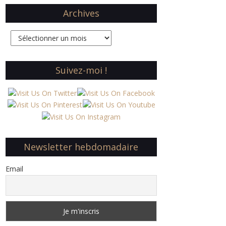
Archives
Archives
Suivez-moi !
Newsletter hebdomadaire
Email