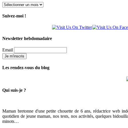
Archives
Suivez-moi !
Newsletter hebdomadaire
Email
Les rendez-vous du blog
Qui suis-je ?
Maman bretonne d'une petite chouette de 6 ans, rédactrice web indé
quotidien de jeune maman, nos tests, nos activités, quelques bidouill
minots…