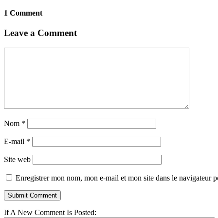
1 Comment
Leave a Comment
Nom
*
E-mail
*
Site web
Enregistrer mon nom, mon e-mail et mon site dans le navigateur
If A New Comment Is Posted: