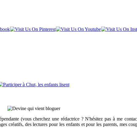
pendante (vous cherchez une rédactrice ? N'hésitez pas à me contact
ages créatifs, des lectures pour les enfants et pour les parents, mes c