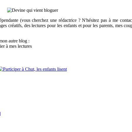
pendante (vous cherchez une rédactrice ? N'hésitez pas à me contact
ages créatifs, des lectures pour les enfants et pour les parents, mes c
mon autre blog :
ier à mes lectures
]