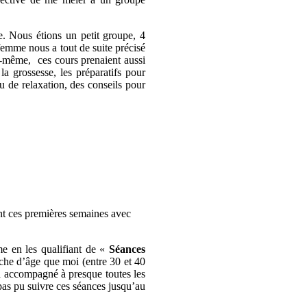
ue. Nous étions un petit groupe, 4
-femme nous a tout de suite précisé
i-même, ces cours prenaient aussi
la grossesse, les préparatifs pour
u de relaxation, des conseils pour
nt ces premières semaines avec
e en les qualifiant de «
Séances
che d’âge que moi (entre 30 et 40
a accompagné à presque toutes les
pas pu suivre ces séances jusqu’au