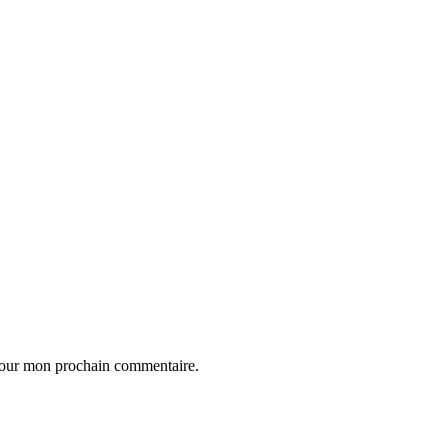
 pour mon prochain commentaire.