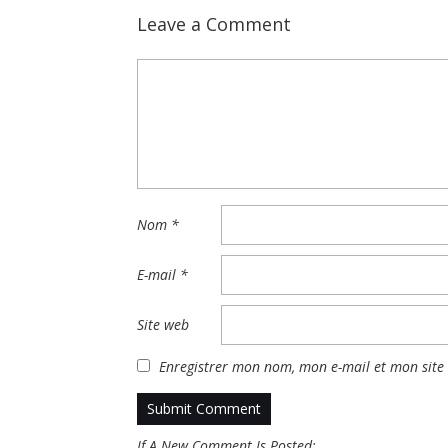
Leave a Comment
Nom
*
E-mail
*
Site web
Enregistrer mon nom, mon e-mail et mon site
If A New Comment Is Posted: