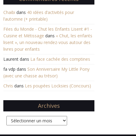
Chaibi
dans
40 idées d’activités pour
l’automne (+ printable)
Fées du Monde - Chut les Enfants Lisent #1 -
Cuisine et Métissage
dans
« Chut, les enfants
lisent », un nouveau rendez-vous autour des
livres pour enfants
Laurent
dans
La face cachée des comptines
fa vdp
dans
Son Anniversaire My Little Pony
(avec une chasse au trésor)
Chris
dans
Les poupées Locksies (Concours)
Archives
Archives