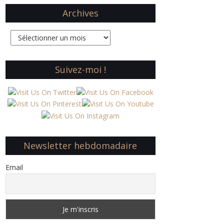
Archives
Archives
Suivez-moi !
Newsletter hebdomadaire
Email