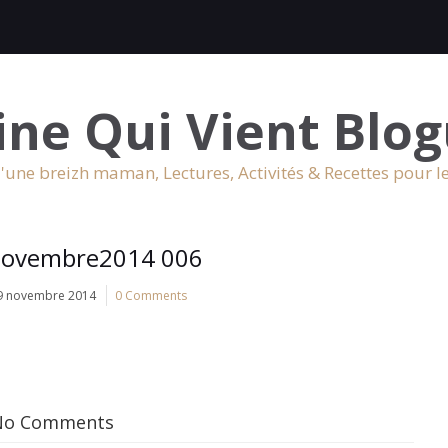
ine Qui Vient Blog
'une breizh maman, Lectures, Activités & Recettes pour l
novembre2014 006
9 novembre 2014
0 Comments
No Comments