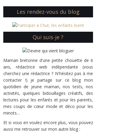
Les rendez-vous du blog
Qui suis-je ?
Maman bretonne d'une petite chouette de 6
ans, rédactrice web indépendante (vous
cherchez une rédactrice ? N'hésitez pas à me
contacter !) je partage sur ce blog mon
quotidien de jeune maman, nos tests, nos
activités, quelques bidouillages créatifs, des
lectures pour les enfants et pour les parents,
mes coups de cœur mode et déco pour les
minots…
Et si vous en voulez encore plus, vous pouvez
aussi me retrouver sur mon autre blog :