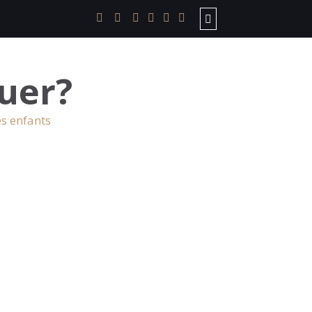
uer?
es enfants