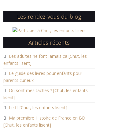
Les rendez-vous du blog
Articles récents
Les adultes ne font jamais ça [Chut, les
enfants lisent]
Le guide des livres pour enfants pour
parents curieux
Où sont mes taches ? [Chut, les enfants
lisent]
Le fil [Chut, les enfants lisent]
Ma première Histoire de France en BD
[Chut, les enfants lisent]