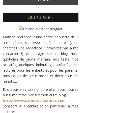
Qui suis-je ?
Maman bretonne d'une petite chouette de 6
ans, rédactrice web indépendante (vous
cherchez une rédactrice ? N'hésitez pas à me
contacter !) je partage sur ce blog mon
quotidien de jeune maman, nos tests, nos
activités, quelques bidouillages créatifs, des
lectures pour les enfants et pour les parents,
mes coups de cœur mode et déco pour les
minots…
Et si vous en voulez encore plus, vous pouvez
aussi me retrouver sur mon autre blog :
http://www.carnetdelectures.com
consacré à la culture et en particulier à mes
lectures