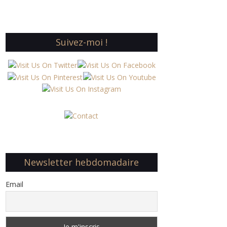
Suivez-moi !
Newsletter hebdomadaire
Email