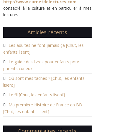
http://www.carnetdelectures.com
consacré à la culture et en particulier à mes
lectures
Articles récents
Les adultes ne font jamais ça [Chut, les
enfants lisent]
Le guide des livres pour enfants pour
parents curieux
Où sont mes taches ? [Chut, les enfants
lisent]
Le fil [Chut, les enfants lisent]
Ma première Histoire de France en BD
[Chut, les enfants lisent]
Commentaires récents