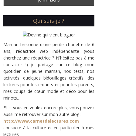
Qui suis-je ?
Maman bretonne d'une petite chouette de 6
ans, rédactrice web indépendante (vous
cherchez une rédactrice ? N'hésitez pas à me
contacter !) je partage sur ce blog mon
quotidien de jeune maman, nos tests, nos
activités, quelques bidouillages créatifs, des
lectures pour les enfants et pour les parents,
mes coups de cœur mode et déco pour les
minots…
Et si vous en voulez encore plus, vous pouvez
aussi me retrouver sur mon autre blog :
http://www.carnetdelectures.com
consacré à la culture et en particulier à mes
lectures