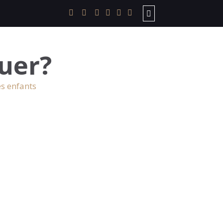
uer?
es enfants