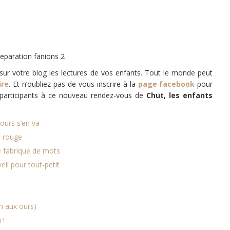
ur votre blog les lectures de vos enfants. Tout le monde peut
ire
. Et n’oubliez pas de vous inscrire à la
page facebook
pour
es participants à ce nouveau rendez-vous de
Chut, les enfants
 ours s’en va
n rouge
 fabrique de mots
veil pour tout-petit
n aux ours)
 !