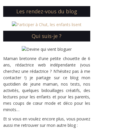
Les rendez-vous du blog
Qui suis-je ?
Maman bretonne d'une petite chouette de 6
ans, rédactrice web indépendante (vous
cherchez une rédactrice ? N'hésitez pas à me
contacter !) je partage sur ce blog mon
quotidien de jeune maman, nos tests, nos
activités, quelques bidouillages créatifs, des
lectures pour les enfants et pour les parents,
mes coups de cœur mode et déco pour les
minots…
Et si vous en voulez encore plus, vous pouvez
aussi me retrouver sur mon autre blog :