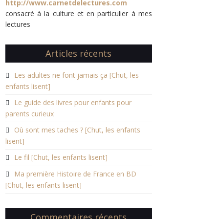
http://www.carnetdelectures.com
consacré à la culture et en particulier à mes
lectures
Articles récents
Les adultes ne font jamais ça [Chut, les
enfants lisent]
Le guide des livres pour enfants pour
parents curieux
Où sont mes taches ? [Chut, les enfants
lisent]
Le fil [Chut, les enfants lisent]
Ma première Histoire de France en BD
[Chut, les enfants lisent]
Commentaires récents