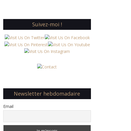
Suivez-moi !
Newsletter hebdomadaire
Email