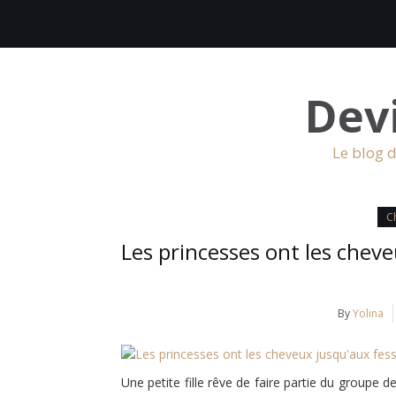
Dev
Le blog d
Ch
Les princesses ont les cheve
By
Yolina
Une petite fille rêve de faire partie du groupe 