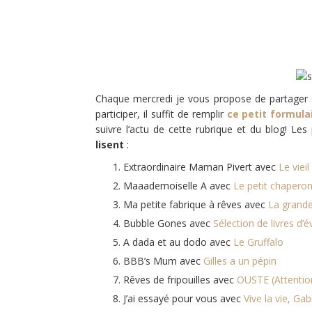
Chaque mercredi je vous propose de partager s
participer, il suffit de remplir
ce petit formula
suivre l’actu de cette rubrique et du blog! L
lisent
:
Extraordinaire Maman Pivert avec
Le vieil
Maaademoiselle A avec
Le petit chapero
Ma petite fabrique à rêves avec
La grande
Bubble Gones avec
Sélection de livres d’é
A dada et au dodo avec
Le Gruffalo
BBB’s Mum avec
Gilles a un pépin
Rêves de fripouilles avec
OUSTE (Attentio
J’ai essayé pour vous avec
Vive la vie, Gabi