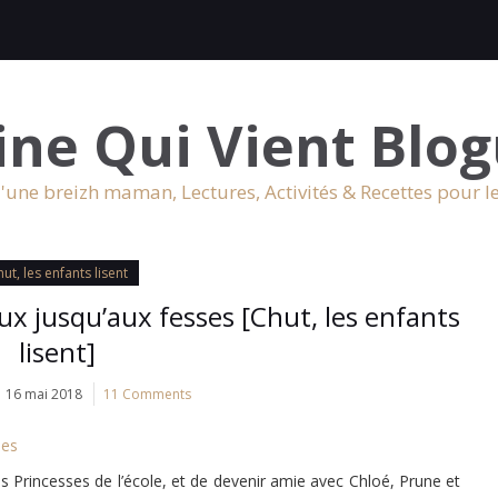
ine Qui Vient Blog
'une breizh maman, Lectures, Activités & Recettes pour l
ut, les enfants lisent
ux jusqu’aux fesses [Chut, les enfants
lisent]
16 mai 2018
11 Comments
des Princesses de l’école, et de devenir amie avec Chloé, Prune et