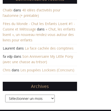
Chaibi
dans
40 idées d’activités pour
l’automne (+ printable)
Fées du Monde - Chut les Enfants Lisent #1 -
Cuisine et Métissage
dans
« Chut, les enfants
lisent », un nouveau rendez-vous autour des
livres pour enfants
Laurent
dans
La face cachée des comptines
fa vdp
dans
Son Anniversaire My Little Pony
(avec une chasse au trésor)
Chris
dans
Les poupées Locksies (Concours)
Archives
Archives