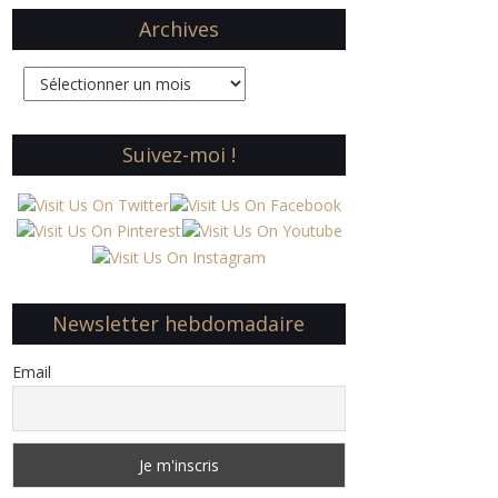
Archives
Archives
Suivez-moi !
Newsletter hebdomadaire
Email