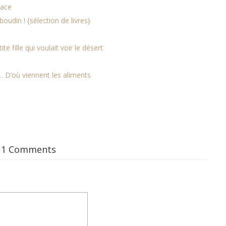
pace
oudin ! {sélection de livres}
ite fille qui voulait voir le désert
… D’où viennent les aliments
11 Comments