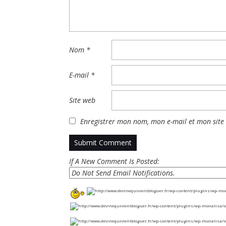
Nom
*
E-mail
*
Site web
Enregistrer mon nom, mon e-mail et mon site
If A New Comment Is Posted: