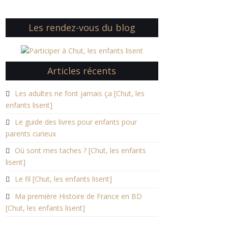
Les rendez-vous du blog
Articles récents
Les adultes ne font jamais ça [Chut, les
enfants lisent]
Le guide des livres pour enfants pour
parents curieux
Où sont mes taches ? [Chut, les enfants
lisent]
Le fil [Chut, les enfants lisent]
Ma première Histoire de France en BD
[Chut, les enfants lisent]