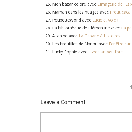
Mon bazar coloré avec
L’imagerie de l’Es
Maman dans les nuages avec
Prout caca b
PoupetteWorld avec
Luciole, vole !
La bibliothèque de Clémentine avec
La pet
Altahine avec
La Cabane à Histoires
Les broutilles de Nanou avec
Fenêtre sur
Lucky Sophie avec
Livres un peu fous
Leave a Comment