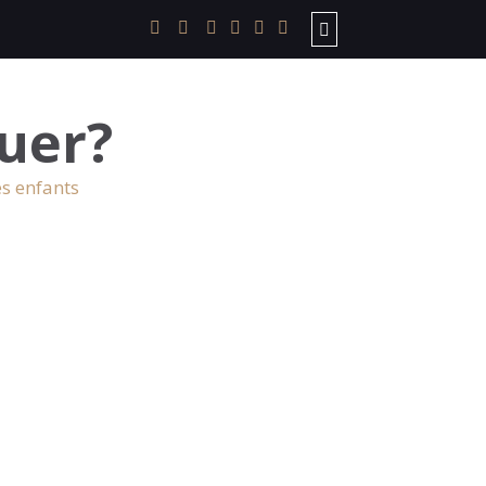
uer?
es enfants