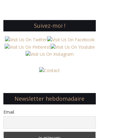
Suivez-moi !
Newsletter hebdomadaire
Email