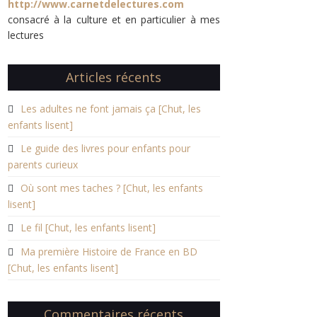
http://www.carnetdelectures.com
consacré à la culture et en particulier à mes
lectures
Articles récents
Les adultes ne font jamais ça [Chut, les
enfants lisent]
Le guide des livres pour enfants pour
parents curieux
Où sont mes taches ? [Chut, les enfants
lisent]
Le fil [Chut, les enfants lisent]
Ma première Histoire de France en BD
[Chut, les enfants lisent]
Commentaires récents