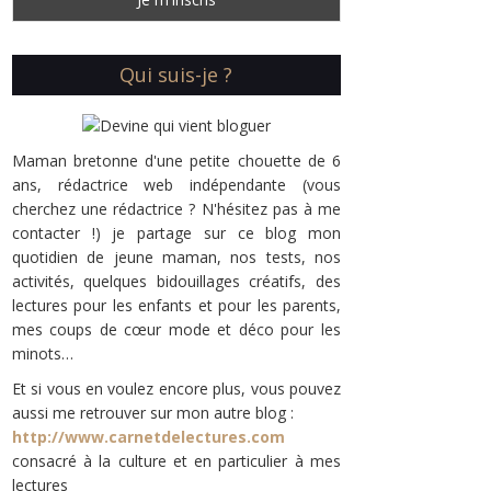
Qui suis-je ?
Maman bretonne d'une petite chouette de 6
ans, rédactrice web indépendante (vous
cherchez une rédactrice ? N'hésitez pas à me
contacter !) je partage sur ce blog mon
quotidien de jeune maman, nos tests, nos
activités, quelques bidouillages créatifs, des
lectures pour les enfants et pour les parents,
mes coups de cœur mode et déco pour les
minots…
Et si vous en voulez encore plus, vous pouvez
aussi me retrouver sur mon autre blog :
http://www.carnetdelectures.com
consacré à la culture et en particulier à mes
lectures