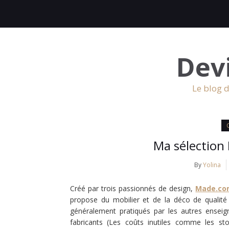
Dev
Le blog d
Ma sélection
By
Yolina
Créé par trois passionnés de design,
Made.c
propose du mobilier et de la déco de qualité 
généralement pratiqués par les autres enseig
fabricants (Les coûts inutiles comme les stoc