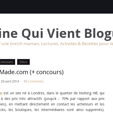
ine Qui Vient Blog
'une breizh maman, Lectures, Activités & Recettes pour l
Concours
Déco
 Made.com (+ concours)
29 avril 2014
88 Comments
om
est un site né à Londres, dans le quartier de Notting Hill, qui
à des prix très attractifs (jusqu’à – 70% par rapport aux prix
nes), en mettant directement en contact les acheteurs et les
ks, les boutiques, les intermédiaires sont ainsi supprimés).