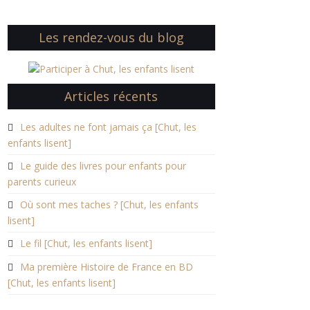
Les rendez-vous du blog
Articles récents
Les adultes ne font jamais ça [Chut, les
enfants lisent]
Le guide des livres pour enfants pour
parents curieux
Où sont mes taches ? [Chut, les enfants
lisent]
Le fil [Chut, les enfants lisent]
Ma première Histoire de France en BD
[Chut, les enfants lisent]