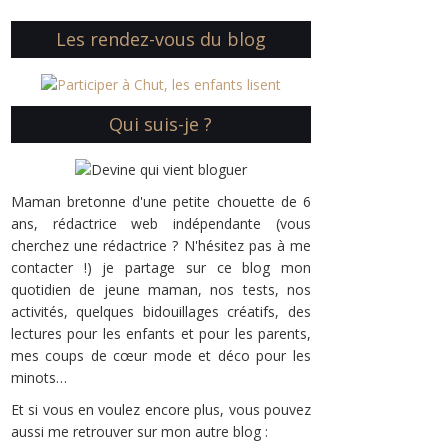
Les rendez-vous du blog
Qui suis-je ?
Maman bretonne d'une petite chouette de 6
ans, rédactrice web indépendante (vous
cherchez une rédactrice ? N'hésitez pas à me
contacter !) je partage sur ce blog mon
quotidien de jeune maman, nos tests, nos
activités, quelques bidouillages créatifs, des
lectures pour les enfants et pour les parents,
mes coups de cœur mode et déco pour les
minots…
Et si vous en voulez encore plus, vous pouvez
aussi me retrouver sur mon autre blog :