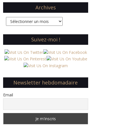
Archives
Archives
Suivez-moi !
Newsletter hebdomadaire
Email