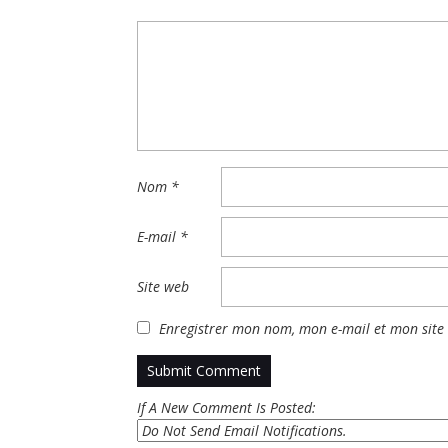
Nom
*
E-mail
*
Site web
Enregistrer mon nom, mon e-mail et mon site
If A New Comment Is Posted: