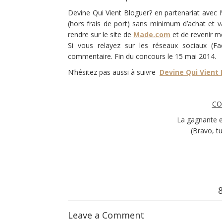
Devine Qui Vient Bloguer? en partenariat ave
(hors frais de port) sans minimum d’achat et val
rendre sur le site de
Made.com
et de revenir m
Si vous relayez sur les réseaux sociaux (F
commentaire. Fin du concours le 15 mai 2014.
N’hésitez pas aussi à suivre
Devine Qui Vient
CO
La gagnante 
(Bravo, t
Leave a Comment