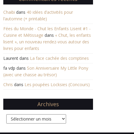
Chaibi
dans
40 idées d’activités pour
l’automne (+ printable)
Fées du Monde - Chut les Enfants Lisent #1 -
Cuisine et Métissage
dans
« Chut, les enfants
lisent », un nouveau rendez-vous autour des
livres pour enfants
Laurent
dans
La face cachée des comptines
fa vdp
dans
Son Anniversaire My Little Pony
(avec une chasse au trésor)
Chris
dans
Les poupées Locksies (Concours)
Archives
Archives