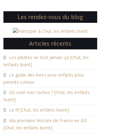
Les rendez-vous du blog
Articles récents
Les adultes ne font jamais ça [Chut, les
enfants lisent]
Le guide des livres pour enfants pour
parents curieux
Où sont mes taches ? [Chut, les enfants
lisent]
Le fil [Chut, les enfants lisent]
Ma première Histoire de France en BD
[Chut, les enfants lisent]