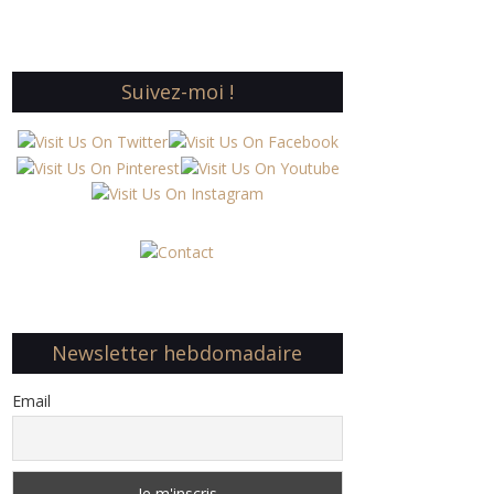
Suivez-moi !
Newsletter hebdomadaire
Email