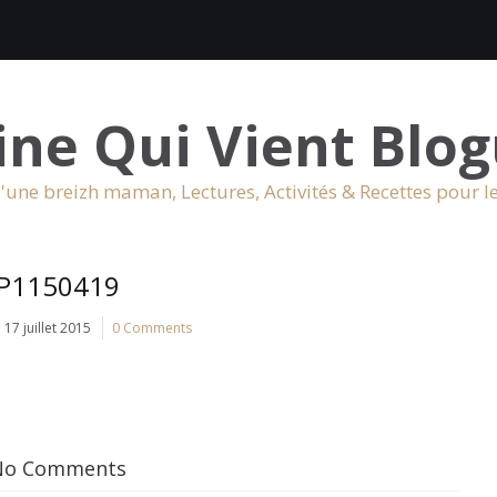
ine Qui Vient Blog
'une breizh maman, Lectures, Activités & Recettes pour l
P1150419
17 juillet 2015
0 Comments
No Comments