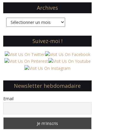
Archives
Archives
Suivez-moi !
Newsletter hebdomadaire
Email