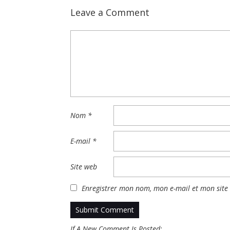
Leave a Comment
Nom
*
E-mail
*
Site web
Enregistrer mon nom, mon e-mail et mon site
If A New Comment Is Posted: