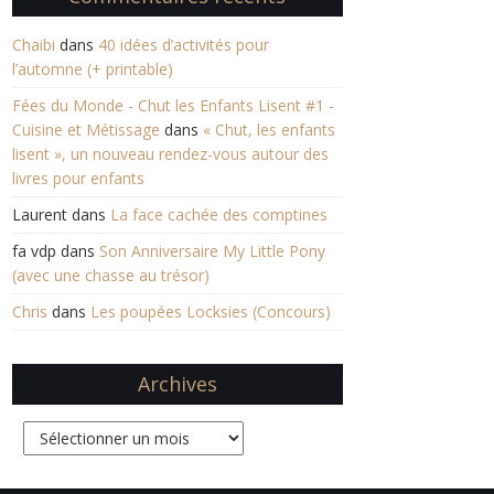
Chaibi
dans
40 idées d’activités pour
l’automne (+ printable)
Fées du Monde - Chut les Enfants Lisent #1 -
Cuisine et Métissage
dans
« Chut, les enfants
lisent », un nouveau rendez-vous autour des
livres pour enfants
Laurent
dans
La face cachée des comptines
fa vdp
dans
Son Anniversaire My Little Pony
(avec une chasse au trésor)
Chris
dans
Les poupées Locksies (Concours)
Archives
Archives