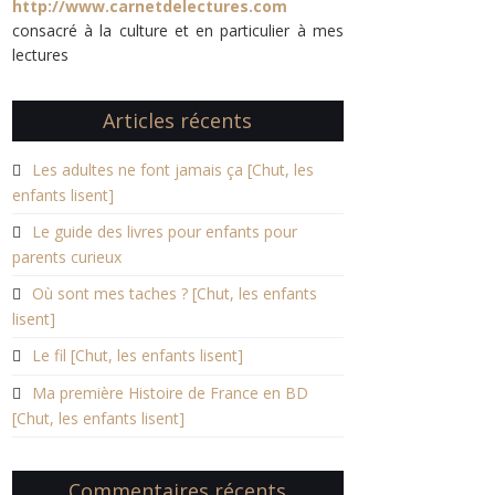
http://www.carnetdelectures.com
consacré à la culture et en particulier à mes
lectures
Articles récents
Les adultes ne font jamais ça [Chut, les
enfants lisent]
Le guide des livres pour enfants pour
parents curieux
Où sont mes taches ? [Chut, les enfants
lisent]
Le fil [Chut, les enfants lisent]
Ma première Histoire de France en BD
[Chut, les enfants lisent]
Commentaires récents