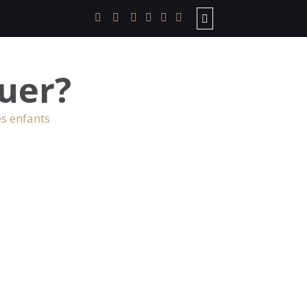
uer?
es enfants