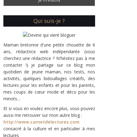
Qui suis-je ?
Maman bretonne d'une petite chouette de 6
ans, rédactrice web indépendante (vous
cherchez une rédactrice ? N'hésitez pas à me
contacter !) je partage sur ce blog mon
quotidien de jeune maman, nos tests, nos
activités, quelques bidouillages créatifs, des
lectures pour les enfants et pour les parents,
mes coups de cœur mode et déco pour les
minots…
Et si vous en voulez encore plus, vous pouvez
aussi me retrouver sur mon autre blog :
http://www.carnetdelectures.com
consacré à la culture et en particulier à mes
lectures