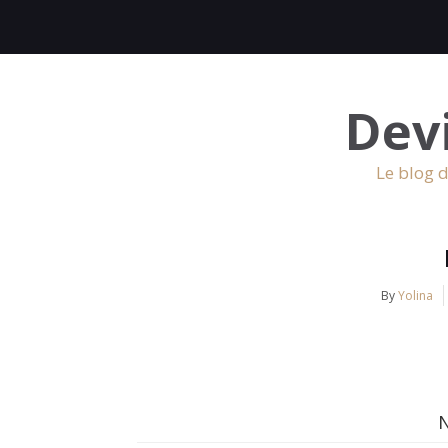
Dev
Le blog d
By
Yolina