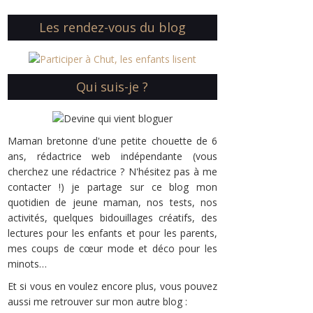
Les rendez-vous du blog
Qui suis-je ?
Maman bretonne d'une petite chouette de 6
ans, rédactrice web indépendante (vous
cherchez une rédactrice ? N'hésitez pas à me
contacter !) je partage sur ce blog mon
quotidien de jeune maman, nos tests, nos
activités, quelques bidouillages créatifs, des
lectures pour les enfants et pour les parents,
mes coups de cœur mode et déco pour les
minots…
Et si vous en voulez encore plus, vous pouvez
aussi me retrouver sur mon autre blog :