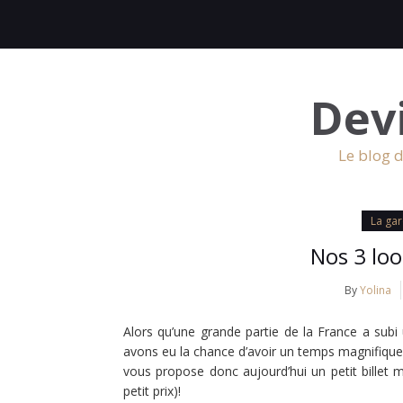
Dev
Le blog d
La ga
Nos 3 loo
By
Yolina
Alors qu’une grande partie de la France a subi
avons eu la chance d’avoir un temps magnifique e
vous propose donc aujourd’hui un petit billet 
petit prix)!