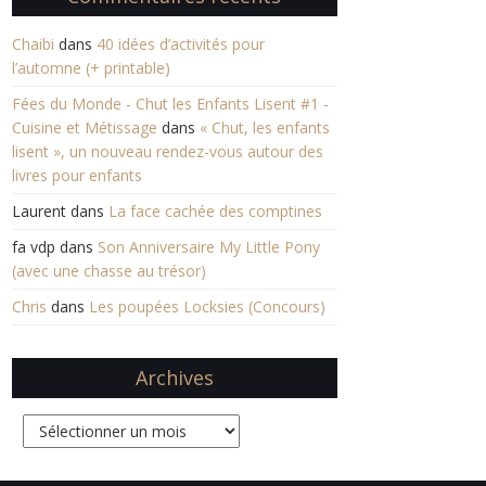
Chaibi
dans
40 idées d’activités pour
l’automne (+ printable)
Fées du Monde - Chut les Enfants Lisent #1 -
Cuisine et Métissage
dans
« Chut, les enfants
lisent », un nouveau rendez-vous autour des
livres pour enfants
Laurent
dans
La face cachée des comptines
fa vdp
dans
Son Anniversaire My Little Pony
(avec une chasse au trésor)
Chris
dans
Les poupées Locksies (Concours)
Archives
Archives