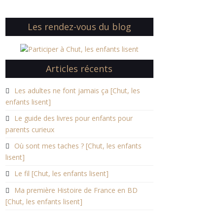
Les rendez-vous du blog
Articles récents
Les adultes ne font jamais ça [Chut, les
enfants lisent]
Le guide des livres pour enfants pour
parents curieux
Où sont mes taches ? [Chut, les enfants
lisent]
Le fil [Chut, les enfants lisent]
Ma première Histoire de France en BD
[Chut, les enfants lisent]