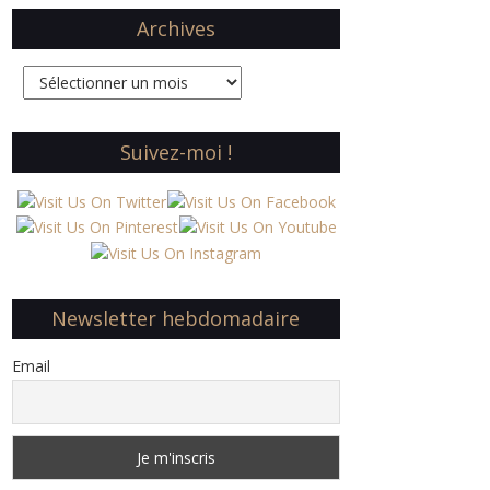
Archives
Archives
Suivez-moi !
Newsletter hebdomadaire
Email