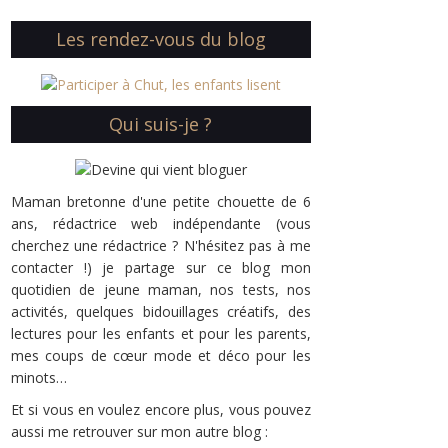
Les rendez-vous du blog
Qui suis-je ?
Maman bretonne d'une petite chouette de 6
ans, rédactrice web indépendante (vous
cherchez une rédactrice ? N'hésitez pas à me
contacter !) je partage sur ce blog mon
quotidien de jeune maman, nos tests, nos
activités, quelques bidouillages créatifs, des
lectures pour les enfants et pour les parents,
mes coups de cœur mode et déco pour les
minots…
Et si vous en voulez encore plus, vous pouvez
aussi me retrouver sur mon autre blog :