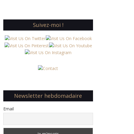
Suivez-moi !
Newsletter hebdomadaire
Email