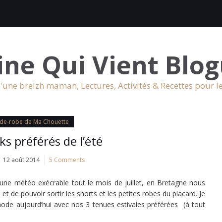
ine Qui Vient Blog
'une breizh maman, Lectures, Activités & Recettes pour l
rde-robe de Ma Chouette
ks préférés de l’été
12 août 2014
5 Comments
 une météo exécrable tout le mois de juillet, en Bretagne nous
t de pouvoir sortir les shorts et les petites robes du placard. Je
mode aujourd’hui avec nos 3 tenues estivales préférées (à tout