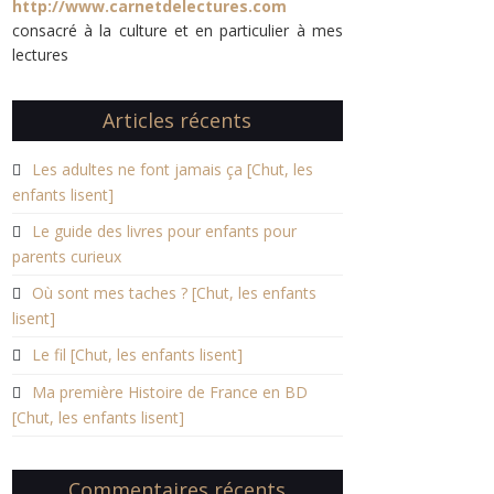
http://www.carnetdelectures.com
consacré à la culture et en particulier à mes
lectures
Articles récents
Les adultes ne font jamais ça [Chut, les
enfants lisent]
Le guide des livres pour enfants pour
parents curieux
Où sont mes taches ? [Chut, les enfants
lisent]
Le fil [Chut, les enfants lisent]
Ma première Histoire de France en BD
[Chut, les enfants lisent]
Commentaires récents