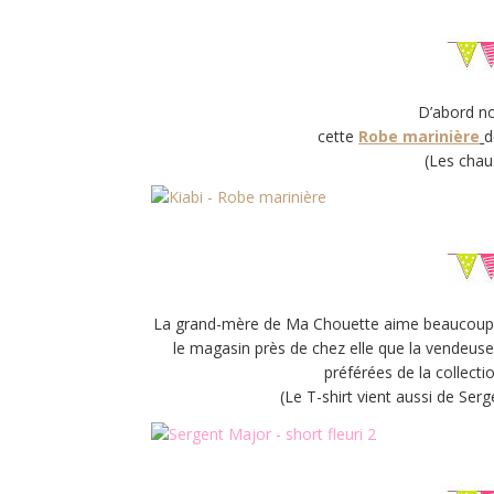
D’abord no
cette
Robe marinière
d
(Les chau
La grand-mère de Ma Chouette aime beaucoup
le magasin près de chez elle que la vendeus
préférées de la collectio
(Le T-shirt vient aussi de Ser