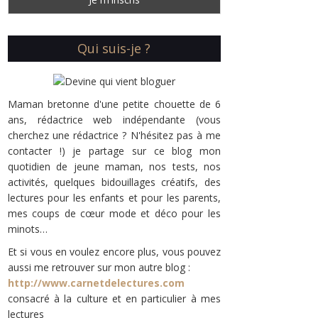
Qui suis-je ?
Maman bretonne d'une petite chouette de 6
ans, rédactrice web indépendante (vous
cherchez une rédactrice ? N'hésitez pas à me
contacter !) je partage sur ce blog mon
quotidien de jeune maman, nos tests, nos
activités, quelques bidouillages créatifs, des
lectures pour les enfants et pour les parents,
mes coups de cœur mode et déco pour les
minots…
Et si vous en voulez encore plus, vous pouvez
aussi me retrouver sur mon autre blog :
http://www.carnetdelectures.com
consacré à la culture et en particulier à mes
lectures