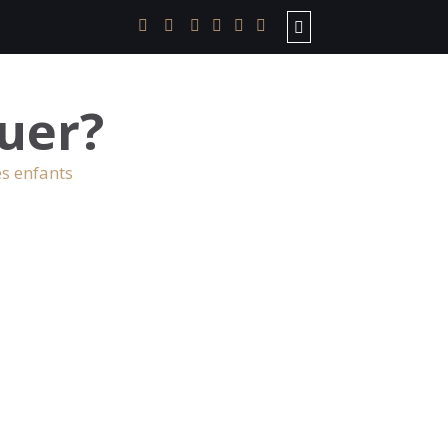
uer?
es enfants