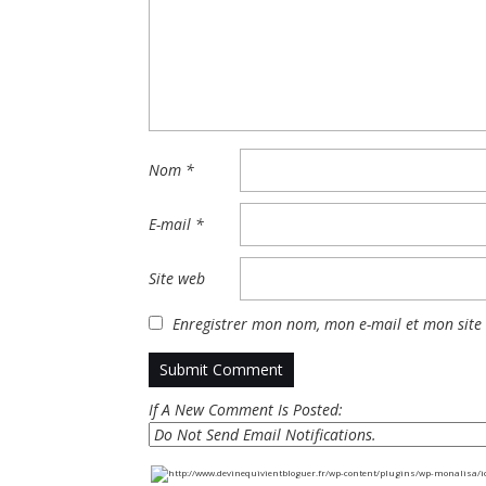
Nom
*
E-mail
*
Site web
Enregistrer mon nom, mon e-mail et mon site
If A New Comment Is Posted: