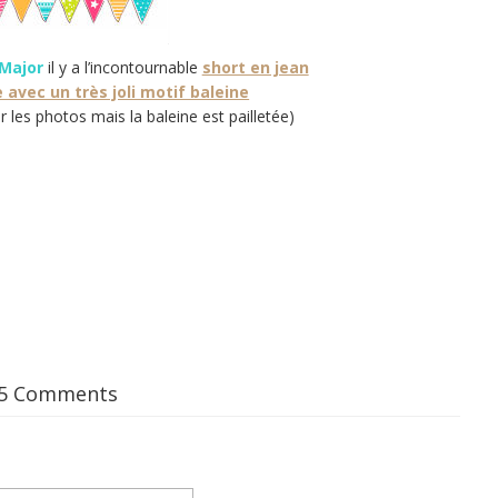
Major
il y a l’incontournable
short en jean
 avec un très joli motif baleine
r les photos mais la baleine est pailletée)
5 Comments