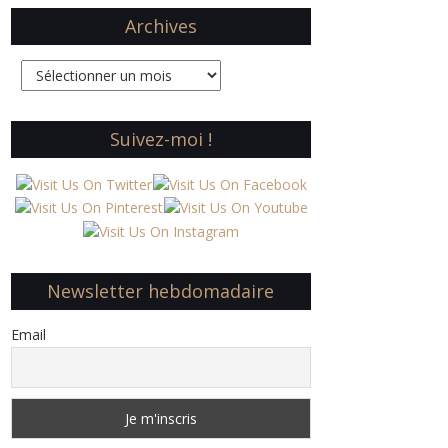
Archives
Archives
Suivez-moi !
Newsletter hebdomadaire
Email