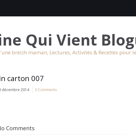
ine Qui Vient Blog
'une breizh maman, Lectures, Activités & Recettes pour l
in carton 007
0 décembre 2014
0 Comments
No Comments