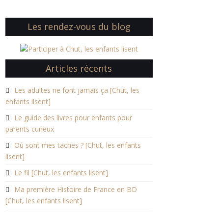
Les rendez-vous du blog
Articles récents
Les adultes ne font jamais ça [Chut, les
enfants lisent]
Le guide des livres pour enfants pour
parents curieux
Où sont mes taches ? [Chut, les enfants
lisent]
Le fil [Chut, les enfants lisent]
Ma première Histoire de France en BD
[Chut, les enfants lisent]