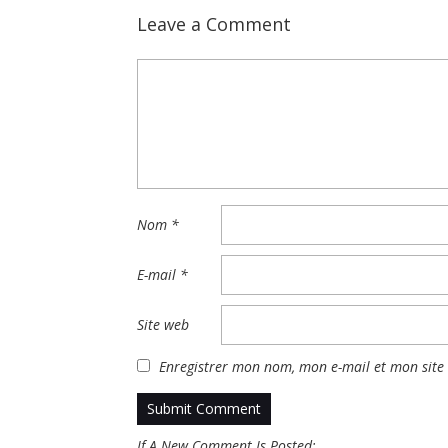
Leave a Comment
Nom
*
E-mail
*
Site web
Enregistrer mon nom, mon e-mail et mon site
If A New Comment Is Posted: