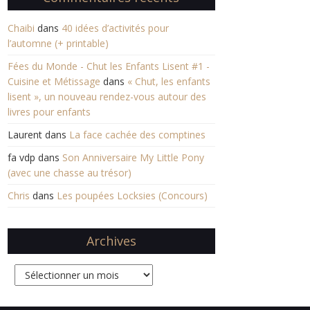
Chaibi
dans
40 idées d’activités pour
l’automne (+ printable)
Fées du Monde - Chut les Enfants Lisent #1 -
Cuisine et Métissage
dans
« Chut, les enfants
lisent », un nouveau rendez-vous autour des
livres pour enfants
Laurent
dans
La face cachée des comptines
fa vdp
dans
Son Anniversaire My Little Pony
(avec une chasse au trésor)
Chris
dans
Les poupées Locksies (Concours)
Archives
Archives