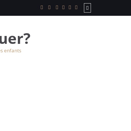
uer?
es enfants