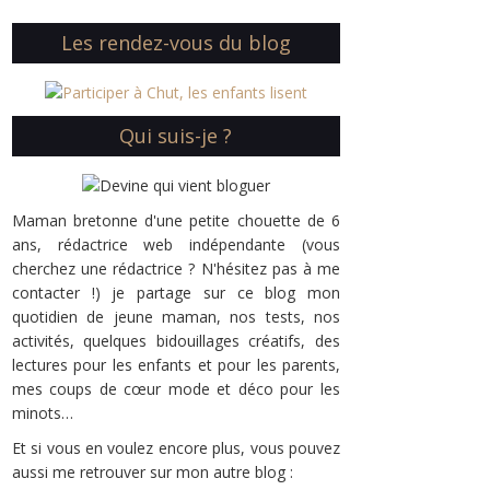
Les rendez-vous du blog
Qui suis-je ?
Maman bretonne d'une petite chouette de 6
ans, rédactrice web indépendante (vous
cherchez une rédactrice ? N'hésitez pas à me
contacter !) je partage sur ce blog mon
quotidien de jeune maman, nos tests, nos
activités, quelques bidouillages créatifs, des
lectures pour les enfants et pour les parents,
mes coups de cœur mode et déco pour les
minots…
Et si vous en voulez encore plus, vous pouvez
aussi me retrouver sur mon autre blog :