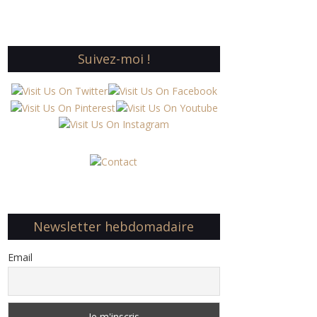
Suivez-moi !
Newsletter hebdomadaire
Email