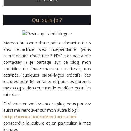
Qui suis-je ?
Maman bretonne d'une petite chouette de 6
ans, rédactrice web indépendante (vous
cherchez une rédactrice ? N'hésitez pas à me
contacter !) je partage sur ce blog mon
quotidien de jeune maman, nos tests, nos
activités, quelques bidouillages créatifs, des
lectures pour les enfants et pour les parents,
mes coups de cœur mode et déco pour les
minots…
Et si vous en voulez encore plus, vous pouvez
aussi me retrouver sur mon autre blog :
http://www.carnetdelectures.com
consacré à la culture et en particulier à mes
lectures