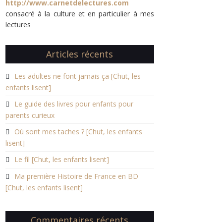
http://www.carnetdelectures.com
consacré à la culture et en particulier à mes
lectures
Articles récents
Les adultes ne font jamais ça [Chut, les
enfants lisent]
Le guide des livres pour enfants pour
parents curieux
Où sont mes taches ? [Chut, les enfants
lisent]
Le fil [Chut, les enfants lisent]
Ma première Histoire de France en BD
[Chut, les enfants lisent]
Commentaires récents