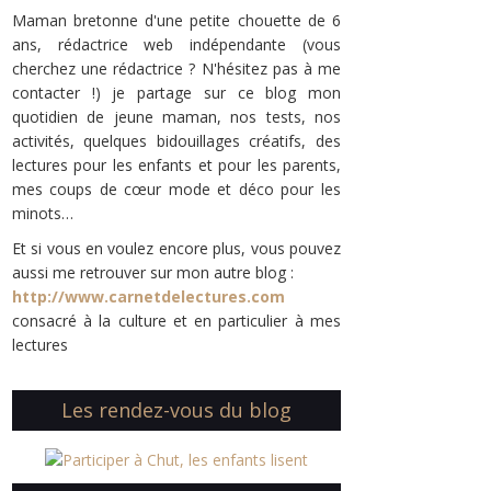
Maman bretonne d'une petite chouette de 6
ans, rédactrice web indépendante (vous
cherchez une rédactrice ? N'hésitez pas à me
contacter !) je partage sur ce blog mon
quotidien de jeune maman, nos tests, nos
activités, quelques bidouillages créatifs, des
lectures pour les enfants et pour les parents,
mes coups de cœur mode et déco pour les
minots…
Et si vous en voulez encore plus, vous pouvez
aussi me retrouver sur mon autre blog :
http://www.carnetdelectures.com
consacré à la culture et en particulier à mes
lectures
Les rendez-vous du blog