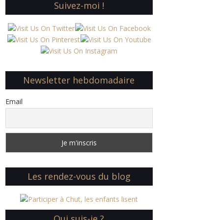
Suivez-moi !
Newsletter hebdomadaire
Email
Les rendez-vous du blog
Qui suis-je ?