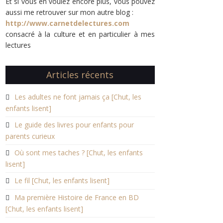
Et si vous en voulez encore plus, vous pouvez
aussi me retrouver sur mon autre blog :
http://www.carnetdelectures.com
consacré à la culture et en particulier à mes
lectures
Articles récents
Les adultes ne font jamais ça [Chut, les
enfants lisent]
Le guide des livres pour enfants pour
parents curieux
Où sont mes taches ? [Chut, les enfants
lisent]
Le fil [Chut, les enfants lisent]
Ma première Histoire de France en BD
[Chut, les enfants lisent]