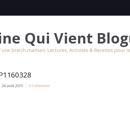
ine Qui Vient Blog
'une breizh maman, Lectures, Activités & Recettes pour l
P1160328
26 août 2015
0 Comments