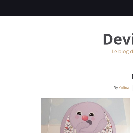
Dev
Le blog d
By
Yolina