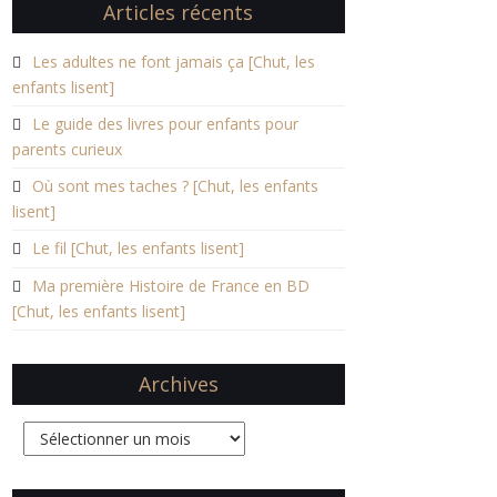
Articles récents
Les adultes ne font jamais ça [Chut, les
enfants lisent]
Le guide des livres pour enfants pour
parents curieux
Où sont mes taches ? [Chut, les enfants
lisent]
Le fil [Chut, les enfants lisent]
Ma première Histoire de France en BD
[Chut, les enfants lisent]
Archives
Archives