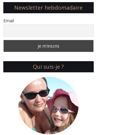
Newsletter hebdomadaire
Email
Qui suis-je ?