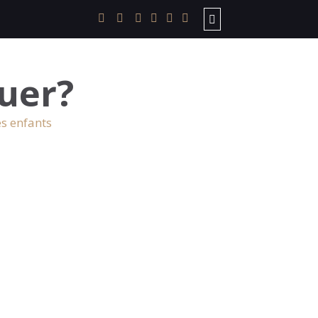
uer?
es enfants