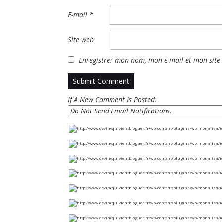
E-mail
*
Site web
Enregistrer mon nom, mon e-mail et mon site
If A New Comment Is Posted: