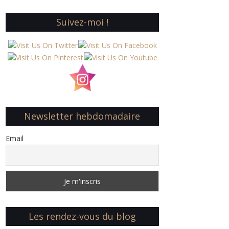
Suivez-moi !
Newsletter hebdomadaire
Email
Les rendez-vous du blog