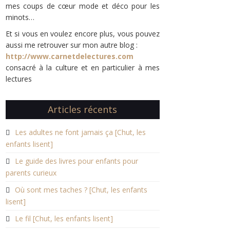
mes coups de cœur mode et déco pour les
minots…
Et si vous en voulez encore plus, vous pouvez
aussi me retrouver sur mon autre blog :
http://www.carnetdelectures.com
consacré à la culture et en particulier à mes
lectures
Articles récents
Les adultes ne font jamais ça [Chut, les
enfants lisent]
Le guide des livres pour enfants pour
parents curieux
Où sont mes taches ? [Chut, les enfants
lisent]
Le fil [Chut, les enfants lisent]