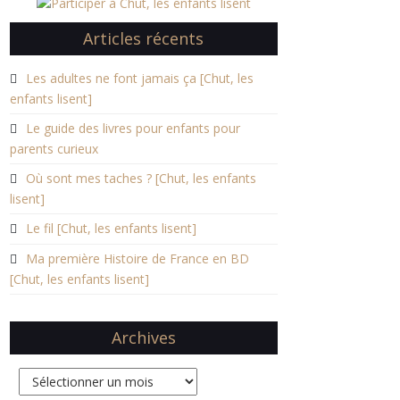
Articles récents
Les adultes ne font jamais ça [Chut, les
enfants lisent]
Le guide des livres pour enfants pour
parents curieux
Où sont mes taches ? [Chut, les enfants
lisent]
Le fil [Chut, les enfants lisent]
Ma première Histoire de France en BD
[Chut, les enfants lisent]
Archives
Archives