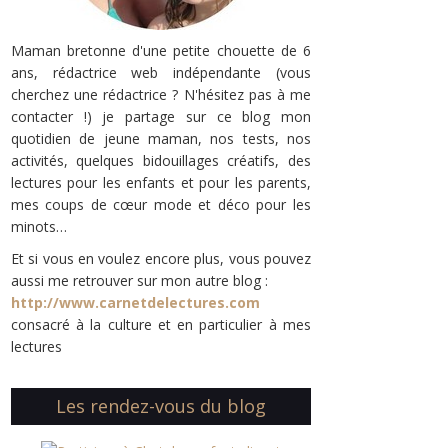
Maman bretonne d'une petite chouette de 6
ans, rédactrice web indépendante (vous
cherchez une rédactrice ? N'hésitez pas à me
contacter !) je partage sur ce blog mon
quotidien de jeune maman, nos tests, nos
activités, quelques bidouillages créatifs, des
lectures pour les enfants et pour les parents,
mes coups de cœur mode et déco pour les
minots…
Et si vous en voulez encore plus, vous pouvez
aussi me retrouver sur mon autre blog :
http://www.carnetdelectures.com
consacré à la culture et en particulier à mes
lectures
Les rendez-vous du blog