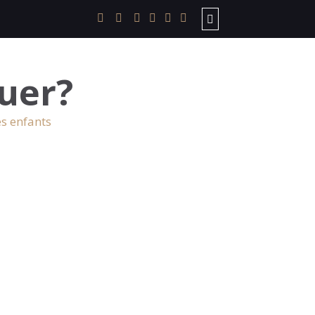
uer?
es enfants