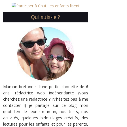
Qui suis-je ?
Maman bretonne d'une petite chouette de 6
ans, rédactrice web indépendante (vous
cherchez une rédactrice ? N'hésitez pas à me
contacter !) je partage sur ce blog mon
quotidien de jeune maman, nos tests, nos
activités, quelques bidouillages créatifs, des
lectures pour les enfants et pour les parents,