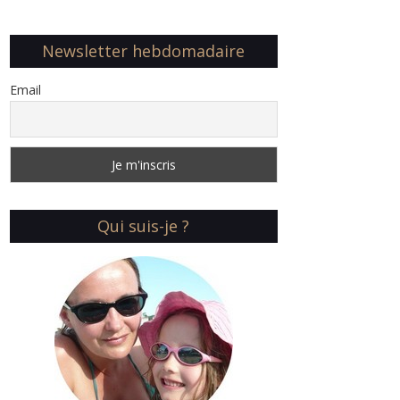
Newsletter hebdomadaire
Email
Qui suis-je ?