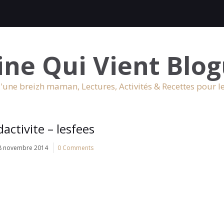
ine Qui Vient Blog
'une breizh maman, Lectures, Activités & Recettes pour l
activite – lesfees
8 novembre 2014
0 Comments