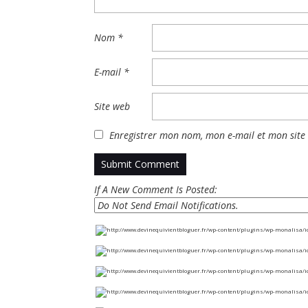
Nom
*
E-mail
*
Site web
Enregistrer mon nom, mon e-mail et mon site
If A New Comment Is Posted: