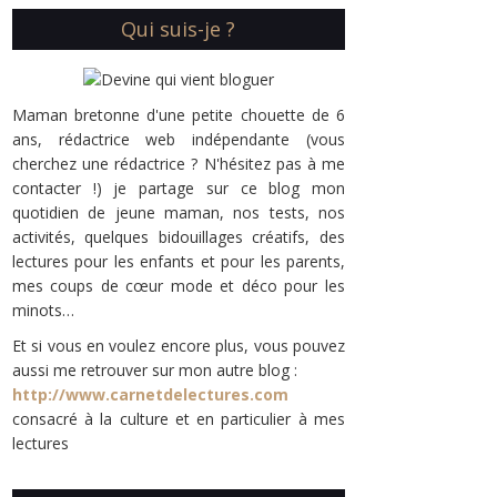
Qui suis-je ?
Maman bretonne d'une petite chouette de 6
ans, rédactrice web indépendante (vous
cherchez une rédactrice ? N'hésitez pas à me
contacter !) je partage sur ce blog mon
quotidien de jeune maman, nos tests, nos
activités, quelques bidouillages créatifs, des
lectures pour les enfants et pour les parents,
mes coups de cœur mode et déco pour les
minots…
Et si vous en voulez encore plus, vous pouvez
aussi me retrouver sur mon autre blog :
http://www.carnetdelectures.com
consacré à la culture et en particulier à mes
lectures