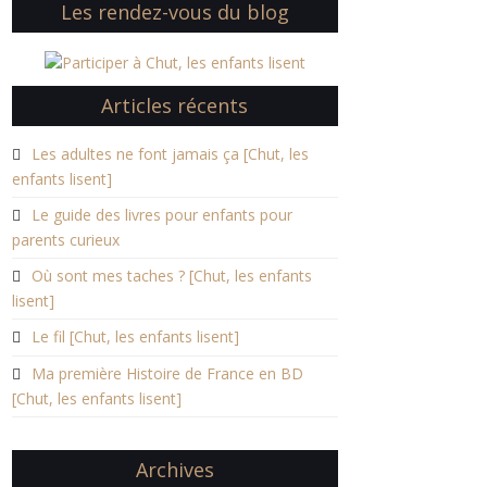
Les rendez-vous du blog
Articles récents
Les adultes ne font jamais ça [Chut, les
enfants lisent]
Le guide des livres pour enfants pour
parents curieux
Où sont mes taches ? [Chut, les enfants
lisent]
Le fil [Chut, les enfants lisent]
Ma première Histoire de France en BD
[Chut, les enfants lisent]
Archives