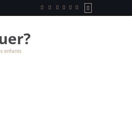
uer?
es enfants