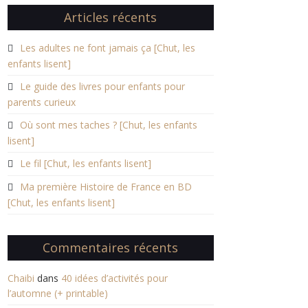
Articles récents
Les adultes ne font jamais ça [Chut, les
enfants lisent]
Le guide des livres pour enfants pour
parents curieux
Où sont mes taches ? [Chut, les enfants
lisent]
Le fil [Chut, les enfants lisent]
Ma première Histoire de France en BD
[Chut, les enfants lisent]
Commentaires récents
Chaibi
dans
40 idées d’activités pour
l’automne (+ printable)