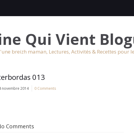
ine Qui Vient Blog
'une breizh maman, Lectures, Activités & Recettes pour l
terbordas 013
4 novembre 2014
0 Comments
No Comments