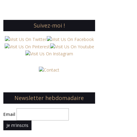
Suivez-moi !
Newsletter hebdomadaire
Email