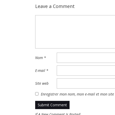
Leave a Comment
Nom
*
E-mail
*
Site web
Enregistrer mon nom, mon e-mail et mon site
If A New Comment Is Posted: