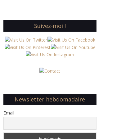
Suivez-moi !
Newsletter hebdomadaire
Email