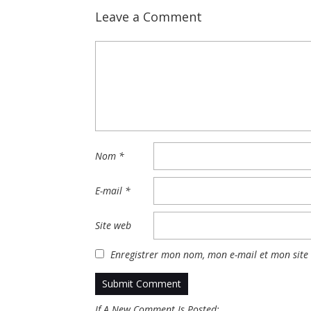
Leave a Comment
Nom
*
E-mail
*
Site web
Enregistrer mon nom, mon e-mail et mon site
If A New Comment Is Posted: