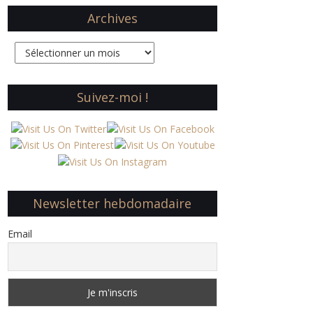
Archives
Archives
Suivez-moi !
Newsletter hebdomadaire
Email