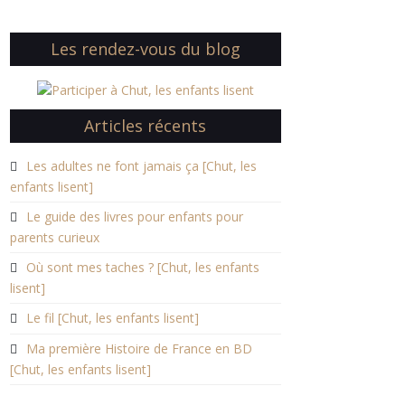
Les rendez-vous du blog
Articles récents
Les adultes ne font jamais ça [Chut, les
enfants lisent]
Le guide des livres pour enfants pour
parents curieux
Où sont mes taches ? [Chut, les enfants
lisent]
Le fil [Chut, les enfants lisent]
Ma première Histoire de France en BD
[Chut, les enfants lisent]