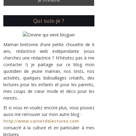
Qui suis-je ?
Maman bretonne d'une petite chouette de 6
ans, rédactrice web indépendante (vous
cherchez une rédactrice ? N'hésitez pas à me
contacter !) je partage sur ce blog mon
quotidien de jeune maman, nos tests, nos
activités, quelques bidouillages créatifs, des
lectures pour les enfants et pour les parents,
mes coups de cœur mode et déco pour les
minots…
Et si vous en voulez encore plus, vous pouvez
aussi me retrouver sur mon autre blog :
http://www.carnetdelectures.com
consacré à la culture et en particulier à mes
lectures