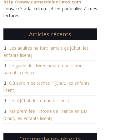
http://www.carnetdelectures.com
consacré à la culture et en particulier à mes
lectures
Articles récents
Les adultes ne font jamais ça [Chut, les
enfants lisent]
Le guide des livres pour enfants pour
parents curieux
Où sont mes taches ? [Chut, les enfants
lisent]
Le fil [Chut, les enfants lisent]
Ma première Histoire de France en BD
[Chut, les enfants lisent]
Commentaires récents