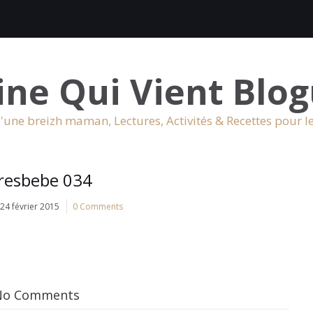
ine Qui Vient Blog
'une breizh maman, Lectures, Activités & Recettes pour l
vresbebe 034
24 février 2015
0 Comments
No Comments