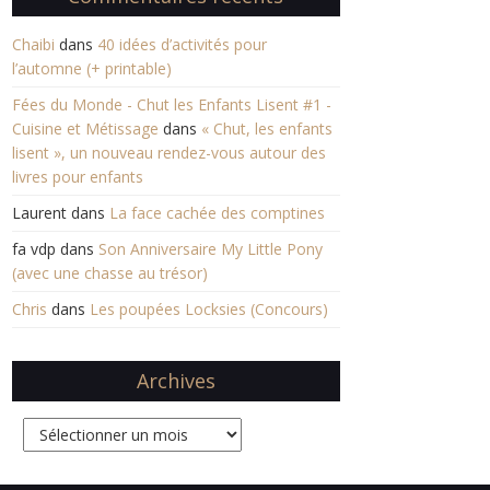
Chaibi
dans
40 idées d’activités pour
l’automne (+ printable)
Fées du Monde - Chut les Enfants Lisent #1 -
Cuisine et Métissage
dans
« Chut, les enfants
lisent », un nouveau rendez-vous autour des
livres pour enfants
Laurent
dans
La face cachée des comptines
fa vdp
dans
Son Anniversaire My Little Pony
(avec une chasse au trésor)
Chris
dans
Les poupées Locksies (Concours)
Archives
Archives