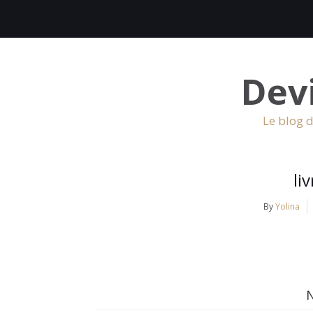
Dev
Le blog d
li
By
Yolina