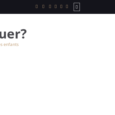
uer?
es enfants