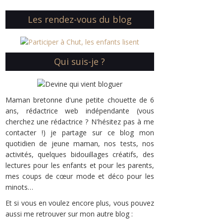
Les rendez-vous du blog
Qui suis-je ?
Maman bretonne d'une petite chouette de 6
ans, rédactrice web indépendante (vous
cherchez une rédactrice ? N'hésitez pas à me
contacter !) je partage sur ce blog mon
quotidien de jeune maman, nos tests, nos
activités, quelques bidouillages créatifs, des
lectures pour les enfants et pour les parents,
mes coups de cœur mode et déco pour les
minots…
Et si vous en voulez encore plus, vous pouvez
aussi me retrouver sur mon autre blog :