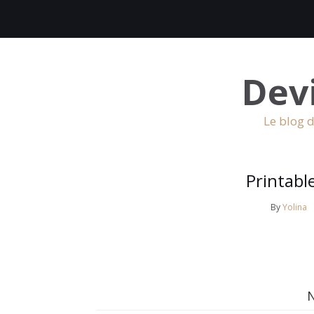
Dev
Le blog d
Printabl
By
Yolina