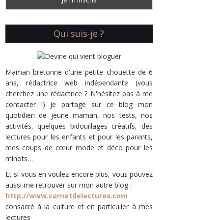
Qui suis-je ?
Maman bretonne d'une petite chouette de 6
ans, rédactrice web indépendante (vous
cherchez une rédactrice ? N'hésitez pas à me
contacter !) je partage sur ce blog mon
quotidien de jeune maman, nos tests, nos
activités, quelques bidouillages créatifs, des
lectures pour les enfants et pour les parents,
mes coups de cœur mode et déco pour les
minots…
Et si vous en voulez encore plus, vous pouvez
aussi me retrouver sur mon autre blog :
http://www.carnetdelectures.com
consacré à la culture et en particulier à mes
lectures