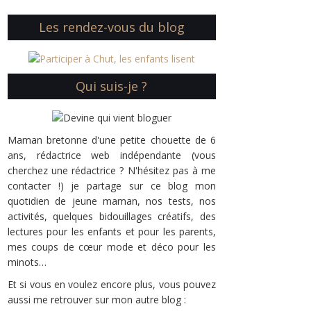
Les rendez-vous du blog
Qui suis-je ?
Maman bretonne d'une petite chouette de 6
ans, rédactrice web indépendante (vous
cherchez une rédactrice ? N'hésitez pas à me
contacter !) je partage sur ce blog mon
quotidien de jeune maman, nos tests, nos
activités, quelques bidouillages créatifs, des
lectures pour les enfants et pour les parents,
mes coups de cœur mode et déco pour les
minots…
Et si vous en voulez encore plus, vous pouvez
aussi me retrouver sur mon autre blog :