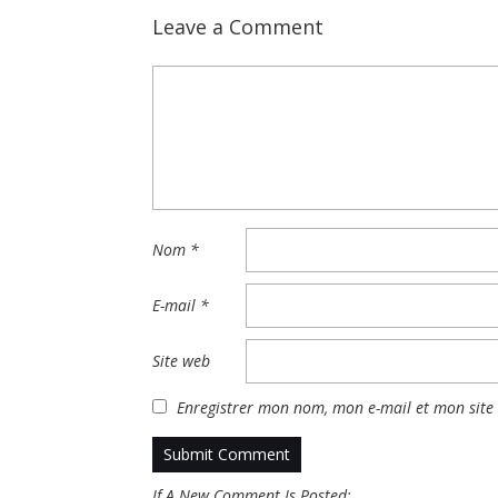
Leave a Comment
Nom
*
E-mail
*
Site web
Enregistrer mon nom, mon e-mail et mon site
If A New Comment Is Posted: