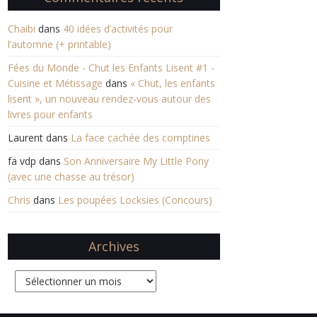
Chaibi
dans
40 idées d’activités pour
l’automne (+ printable)
Fées du Monde - Chut les Enfants Lisent #1 -
Cuisine et Métissage
dans
« Chut, les enfants
lisent », un nouveau rendez-vous autour des
livres pour enfants
Laurent
dans
La face cachée des comptines
fa vdp
dans
Son Anniversaire My Little Pony
(avec une chasse au trésor)
Chris
dans
Les poupées Locksies (Concours)
Archives
Archives