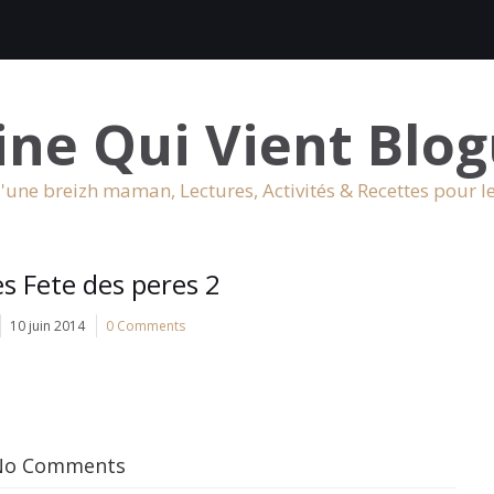
ine Qui Vient Blog
'une breizh maman, Lectures, Activités & Recettes pour l
es Fete des peres 2
10 juin 2014
0 Comments
No Comments