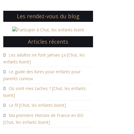
Les rendez-vous du blog
Articles récents
Les adultes ne font jamais ça [Chut, les
enfants lisent]
Le guide des livres pour enfants pour
parents curieux
Où sont mes taches ? [Chut, les enfants
lisent]
Le fil [Chut, les enfants lisent]
Ma première Histoire de France en BD
[Chut, les enfants lisent]