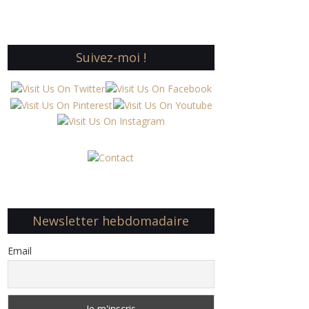
Suivez-moi !
Newsletter hebdomadaire
Email