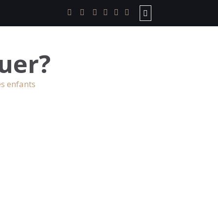
uer?
es enfants