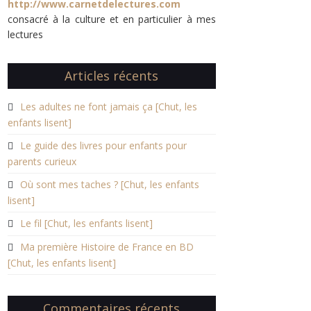
http://www.carnetdelectures.com
consacré à la culture et en particulier à mes
lectures
Articles récents
Les adultes ne font jamais ça [Chut, les
enfants lisent]
Le guide des livres pour enfants pour
parents curieux
Où sont mes taches ? [Chut, les enfants
lisent]
Le fil [Chut, les enfants lisent]
Ma première Histoire de France en BD
[Chut, les enfants lisent]
Commentaires récents