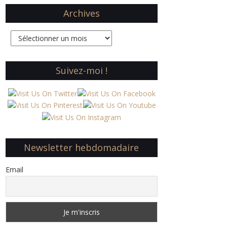
Archives
Archives
Suivez-moi !
Newsletter hebdomadaire
Email