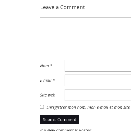
Leave a Comment
Nom
*
E-mail
*
Site web
Enregistrer mon nom, mon e-mail et mon site
If A New Comment Is Posted: