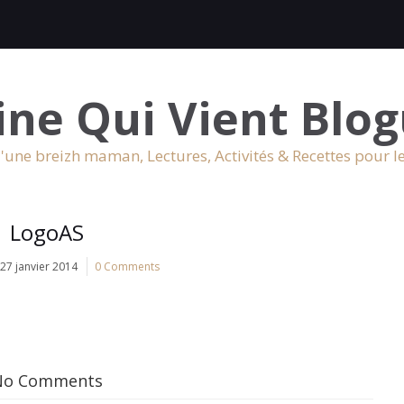
ine Qui Vient Blog
'une breizh maman, Lectures, Activités & Recettes pour l
LogoAS
27 janvier 2014
0 Comments
No Comments