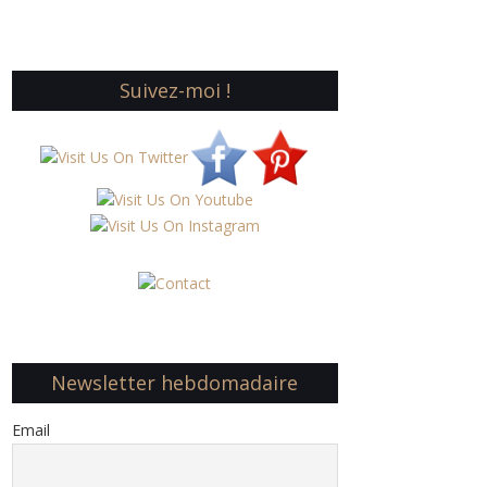
Suivez-moi !
Newsletter hebdomadaire
Email