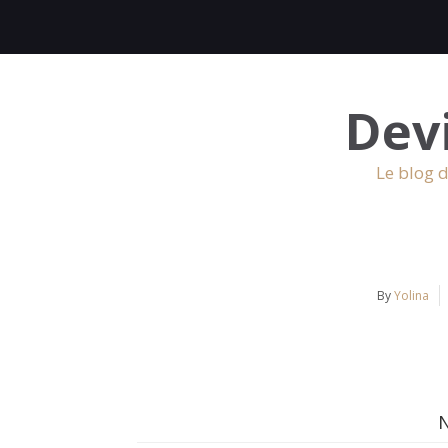
Dev
Le blog d
By
Yolina