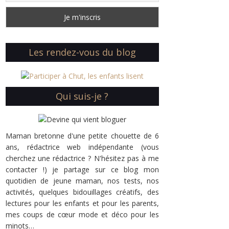
Les rendez-vous du blog
Qui suis-je ?
Maman bretonne d'une petite chouette de 6
ans, rédactrice web indépendante (vous
cherchez une rédactrice ? N'hésitez pas à me
contacter !) je partage sur ce blog mon
quotidien de jeune maman, nos tests, nos
activités, quelques bidouillages créatifs, des
lectures pour les enfants et pour les parents,
mes coups de cœur mode et déco pour les
minots…