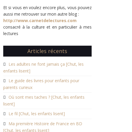
Et si vous en voulez encore plus, vous pouvez
aussi me retrouver sur mon autre blog :
http://www.carnetdelectures.com
consacré à la culture et en particulier à mes
lectures
Articles récents
Les adultes ne font jamais ça [Chut, les
enfants lisent]
Le guide des livres pour enfants pour
parents curieux
Où sont mes taches ? [Chut, les enfants
lisent]
Le fil [Chut, les enfants lisent]
Ma première Histoire de France en BD
[Chut, les enfants lisent]