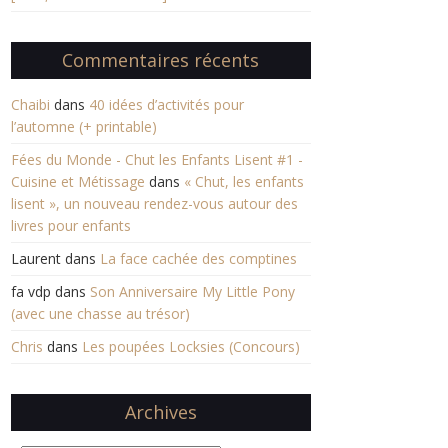
Commentaires récents
Chaibi
dans
40 idées d’activités pour
l’automne (+ printable)
Fées du Monde - Chut les Enfants Lisent #1 -
Cuisine et Métissage
dans
« Chut, les enfants
lisent », un nouveau rendez-vous autour des
livres pour enfants
Laurent
dans
La face cachée des comptines
fa vdp
dans
Son Anniversaire My Little Pony
(avec une chasse au trésor)
Chris
dans
Les poupées Locksies (Concours)
Archives