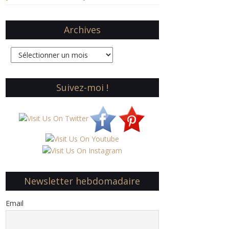
Archives
Archives
Suivez-moi !
Newsletter hebdomadaire
Email