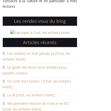
consacré à la culture et en particulier à mes
lectures
Les rendez-vous du blog
Articles récents
Les adultes ne font jamais ça [Chut, les
enfants lisent]
Le guide des livres pour enfants pour
parents curieux
Où sont mes taches ? [Chut, les enfants
lisent]
Le fil [Chut, les enfants lisent]
Ma première Histoire de France en BD
[Chut, les enfants lisent]