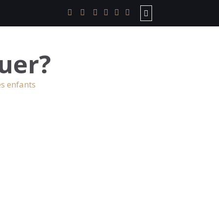
uer?
es enfants