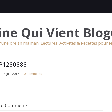
ine Qui Vient Blog
'une breizh maman, Lectures, Activités & Recettes pour l
P1280888
14 juin 2017
0 Comments
No Comments