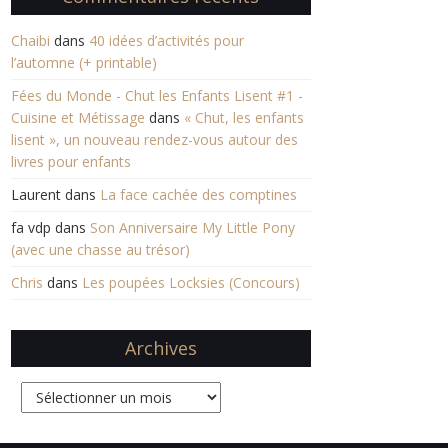
Chaibi
dans
40 idées d’activités pour
l’automne (+ printable)
Fées du Monde - Chut les Enfants Lisent #1 -
Cuisine et Métissage
dans
« Chut, les enfants
lisent », un nouveau rendez-vous autour des
livres pour enfants
Laurent
dans
La face cachée des comptines
fa vdp
dans
Son Anniversaire My Little Pony
(avec une chasse au trésor)
Chris
dans
Les poupées Locksies (Concours)
Archives
Archives