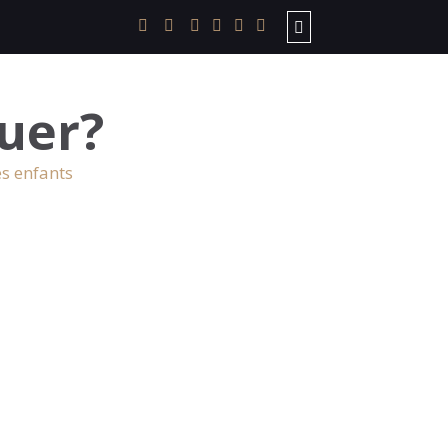
uer?
es enfants