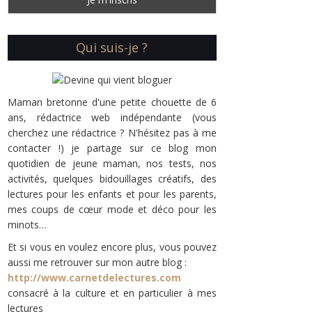
Qui suis-je ?
Maman bretonne d'une petite chouette de 6
ans, rédactrice web indépendante (vous
cherchez une rédactrice ? N'hésitez pas à me
contacter !) je partage sur ce blog mon
quotidien de jeune maman, nos tests, nos
activités, quelques bidouillages créatifs, des
lectures pour les enfants et pour les parents,
mes coups de cœur mode et déco pour les
minots…
Et si vous en voulez encore plus, vous pouvez
aussi me retrouver sur mon autre blog :
http://www.carnetdelectures.com
consacré à la culture et en particulier à mes
lectures