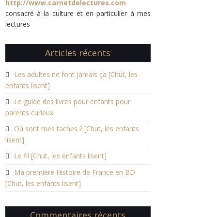
http://www.carnetdelectures.com
consacré à la culture et en particulier à mes
lectures
Articles récents
Les adultes ne font jamais ça [Chut, les
enfants lisent]
Le guide des livres pour enfants pour
parents curieux
Où sont mes taches ? [Chut, les enfants
lisent]
Le fil [Chut, les enfants lisent]
Ma première Histoire de France en BD
[Chut, les enfants lisent]
Commentaires récents