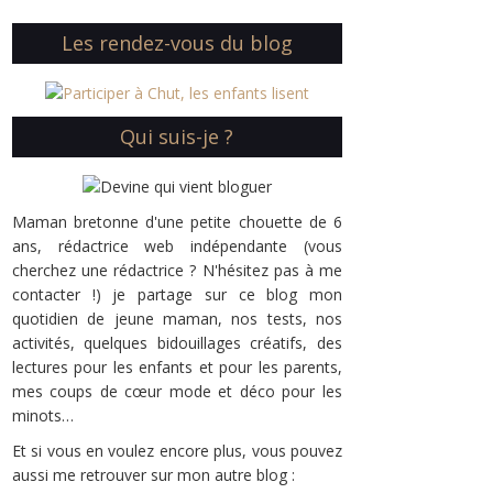
Les rendez-vous du blog
Qui suis-je ?
Maman bretonne d'une petite chouette de 6
ans, rédactrice web indépendante (vous
cherchez une rédactrice ? N'hésitez pas à me
contacter !) je partage sur ce blog mon
quotidien de jeune maman, nos tests, nos
activités, quelques bidouillages créatifs, des
lectures pour les enfants et pour les parents,
mes coups de cœur mode et déco pour les
minots…
Et si vous en voulez encore plus, vous pouvez
aussi me retrouver sur mon autre blog :