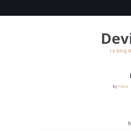
Dev
Le blog d
By
Yolina