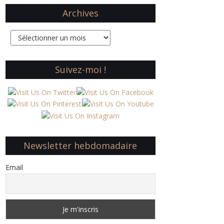
Archives
Archives
Suivez-moi !
Newsletter hebdomadaire
Email