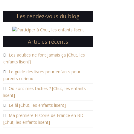
Les rendez-vous du blog
Articles récents
Les adultes ne font jamais ça [Chut, les
enfants lisent]
Le guide des livres pour enfants pour
parents curieux
Où sont mes taches ? [Chut, les enfants
lisent]
Le fil [Chut, les enfants lisent]
Ma première Histoire de France en BD
[Chut, les enfants lisent]