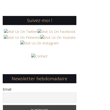
Suivez-moi !
Newsletter hebdomadaire
Email