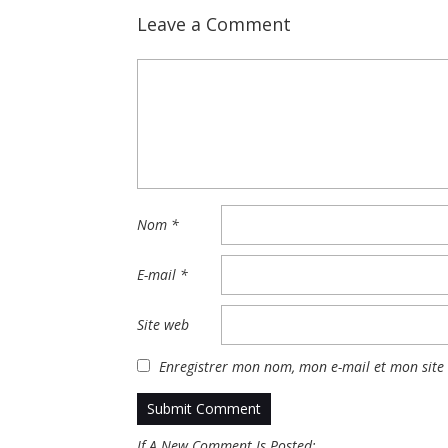
Leave a Comment
Nom
*
E-mail
*
Site web
Enregistrer mon nom, mon e-mail et mon site
If A New Comment Is Posted: