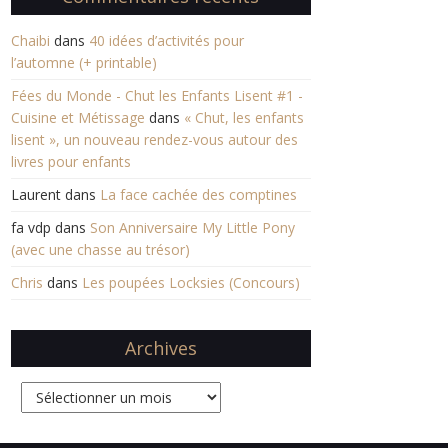
Chaibi
dans
40 idées d’activités pour
l’automne (+ printable)
Fées du Monde - Chut les Enfants Lisent #1 -
Cuisine et Métissage
dans
« Chut, les enfants
lisent », un nouveau rendez-vous autour des
livres pour enfants
Laurent
dans
La face cachée des comptines
fa vdp
dans
Son Anniversaire My Little Pony
(avec une chasse au trésor)
Chris
dans
Les poupées Locksies (Concours)
Archives
Archives