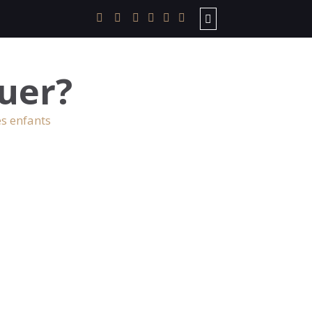
uer?
es enfants