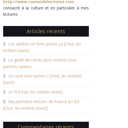
http://www.carnetdelectures.com
consacré à la culture et en particulier à mes
lectures
Articles récents
Les adultes ne font jamais ça [Chut, les
enfants lisent]
Le guide des livres pour enfants pour
parents curieux
Où sont mes taches ? [Chut, les enfants
lisent]
Le fil [Chut, les enfants lisent]
Ma première Histoire de France en BD
[Chut, les enfants lisent]
Commentaires récents