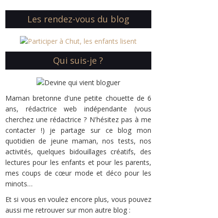
Les rendez-vous du blog
Qui suis-je ?
Maman bretonne d'une petite chouette de 6
ans, rédactrice web indépendante (vous
cherchez une rédactrice ? N'hésitez pas à me
contacter !) je partage sur ce blog mon
quotidien de jeune maman, nos tests, nos
activités, quelques bidouillages créatifs, des
lectures pour les enfants et pour les parents,
mes coups de cœur mode et déco pour les
minots…
Et si vous en voulez encore plus, vous pouvez
aussi me retrouver sur mon autre blog :