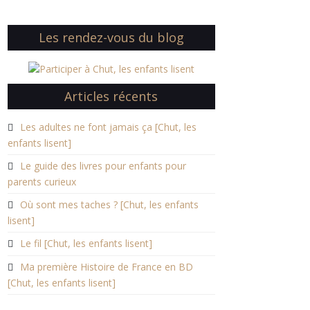
Les rendez-vous du blog
Articles récents
Les adultes ne font jamais ça [Chut, les
enfants lisent]
Le guide des livres pour enfants pour
parents curieux
Où sont mes taches ? [Chut, les enfants
lisent]
Le fil [Chut, les enfants lisent]
Ma première Histoire de France en BD
[Chut, les enfants lisent]