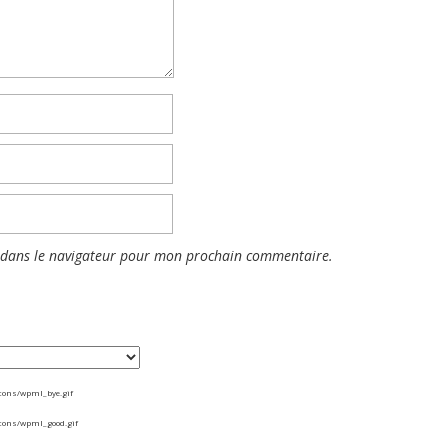
 dans le navigateur pour mon prochain commentaire.