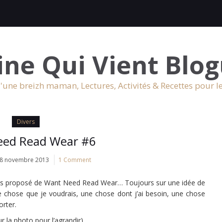
ine Qui Vient Blog
'une breizh maman, Lectures, Activités & Recettes pour l
Divers
eed Read Wear #6
8 novembre 2013
1 Comment
pas proposé de Want Need Read Wear… Toujours sur une idée de
ne chose que je voudrais, une chose dont j’ai besoin, une chose
orter.
ur la photo pour l’agrandir)