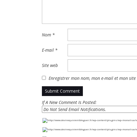
Nom
*
E-mail
*
Site web
Enregistrer mon nom, mon e-mail et mon site
If A New Comment Is Posted: