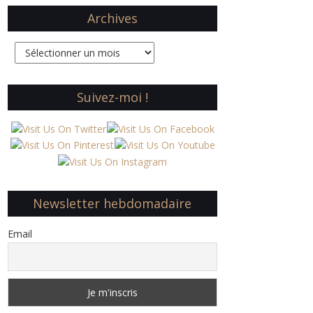
Archives
Archives
Suivez-moi !
Newsletter hebdomadaire
Email