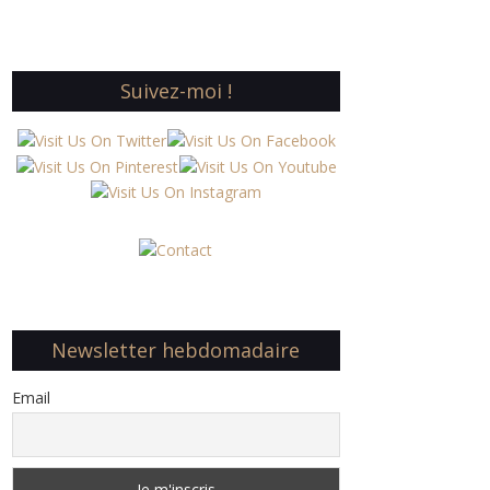
Suivez-moi !
Newsletter hebdomadaire
Email