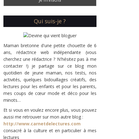
Qui suis-je ?
Maman bretonne d'une petite chouette de 6
ans, rédactrice web indépendante (vous
cherchez une rédactrice ? N'hésitez pas à me
contacter !) je partage sur ce blog mon
quotidien de jeune maman, nos tests, nos
activités, quelques bidouillages créatifs, des
lectures pour les enfants et pour les parents,
mes coups de cœur mode et déco pour les
minots…
Et si vous en voulez encore plus, vous pouvez
aussi me retrouver sur mon autre blog :
http://www.carnetdelectures.com
consacré à la culture et en particulier à mes
lectures