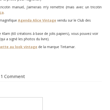
tricotin manuel, j’aimerais m’y remettre (mais avec un tricotin
ça
.
e magnifique
Agenda Alice Vintage
vendu sur le Club des
e Klam (60 créations à base de jolis papiers), vous pouvez voir
(qui a signé les photos du livre).
ette au look vintage
de la marque Tintamar.
1 Comment