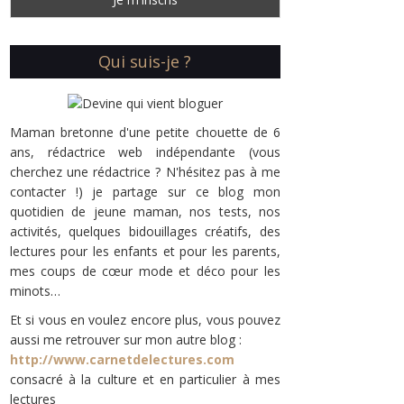
Qui suis-je ?
Maman bretonne d'une petite chouette de 6
ans, rédactrice web indépendante (vous
cherchez une rédactrice ? N'hésitez pas à me
contacter !) je partage sur ce blog mon
quotidien de jeune maman, nos tests, nos
activités, quelques bidouillages créatifs, des
lectures pour les enfants et pour les parents,
mes coups de cœur mode et déco pour les
minots…
Et si vous en voulez encore plus, vous pouvez
aussi me retrouver sur mon autre blog :
http://www.carnetdelectures.com
consacré à la culture et en particulier à mes
lectures