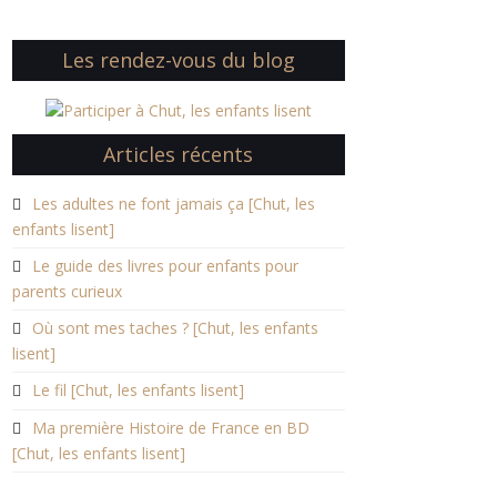
Les rendez-vous du blog
Articles récents
Les adultes ne font jamais ça [Chut, les
enfants lisent]
Le guide des livres pour enfants pour
parents curieux
Où sont mes taches ? [Chut, les enfants
lisent]
Le fil [Chut, les enfants lisent]
Ma première Histoire de France en BD
[Chut, les enfants lisent]