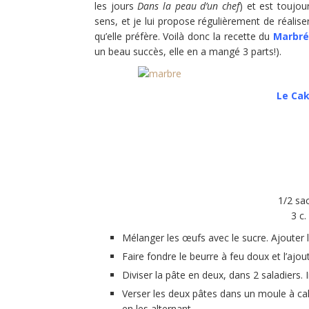
les jours
Dans la peau d’un chef
) et est toujou
sens, et je lui propose régulièrement de réalis
qu’elle préfère. Voilà donc la recette du
Marbré
un beau succès, elle en a mangé 3 parts!).
Le Ca
1/2 sa
3 c
Mélanger les œufs avec le sucre. Ajouter la
Faire fondre le beurre à feu doux et l’ajou
Diviser la pâte en deux, dans 2 saladiers.
Verser les deux pâtes dans un moule à cake 
en les alternant