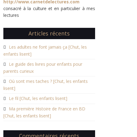
http://www.carnetdelectures.com
consacré à la culture et en particulier à mes
lectures
Articles récents
Les adultes ne font jamais ça [Chut, les
enfants lisent]
Le guide des livres pour enfants pour
parents curieux
Où sont mes taches ? [Chut, les enfants
lisent]
Le fil [Chut, les enfants lisent]
Ma première Histoire de France en BD
[Chut, les enfants lisent]
Commentaires récents