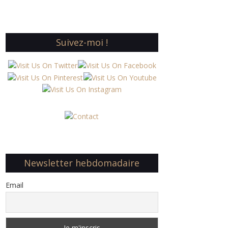
Suivez-moi !
Newsletter hebdomadaire
Email