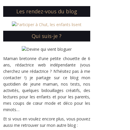
Les rendez-vous du blog
Qui suis-je ?
Maman bretonne d'une petite chouette de 6
ans, rédactrice web indépendante (vous
cherchez une rédactrice ? N'hésitez pas à me
contacter !) je partage sur ce blog mon
quotidien de jeune maman, nos tests, nos
activités, quelques bidouillages créatifs, des
lectures pour les enfants et pour les parents,
mes coups de cœur mode et déco pour les
minots…
Et si vous en voulez encore plus, vous pouvez
aussi me retrouver sur mon autre blog :