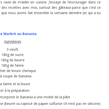
rs ravie de m’aider en cuisine. J’essaye de l’encourager dans ce
er des recettes avec moi, surtout des gâteaux parce que c’est ce
que nous avons fait ensemble la semaine dernière (et qui a eu
ke Marbré au Banania
Ingrédients
3 oeufs
180g de sucre
180g de beurre
180g de farine
chet de levure chimique
. à soupe de Banania
 farine et la levure
ter à la préparation.
 Incorporer le Banania à une moitié de la pâte
(beurré ou tapissé de papier sulfurisé s’il n’est pas en silicone)