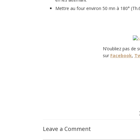
Mettre au four environ 50 mn à 180° (Th.
N’oubliez pas de 
sur
Facebook
,
Tw
Leave a Comment