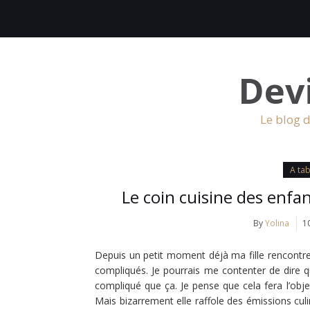
Dev
Le blog d
A tab
Le coin cuisine des enf
By
Yolina
1
Depuis un petit moment déjà ma fille rencontre
compliqués. Je pourrais me contenter de dire q
compliqué que ça. Je pense que cela fera l’objet
Mais bizarrement elle raffole des émissions culi