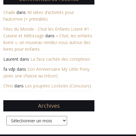
Chaibi
dans
40 idées d’activités pour
l’automne (+ printable)
Fées du Monde - Chut les Enfants Lisent #1 -
Cuisine et Métissage
dans
« Chut, les enfants
lisent », un nouveau rendez-vous autour des
livres pour enfants
Laurent
dans
La face cachée des comptines
fa vdp
dans
Son Anniversaire My Little Pony
(avec une chasse au trésor)
Chris
dans
Les poupées Locksies (Concours)
Archives
Archives