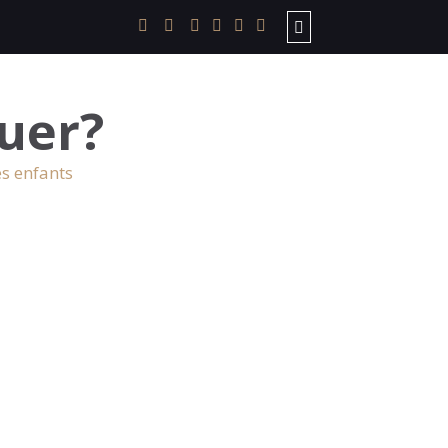
uer?
es enfants