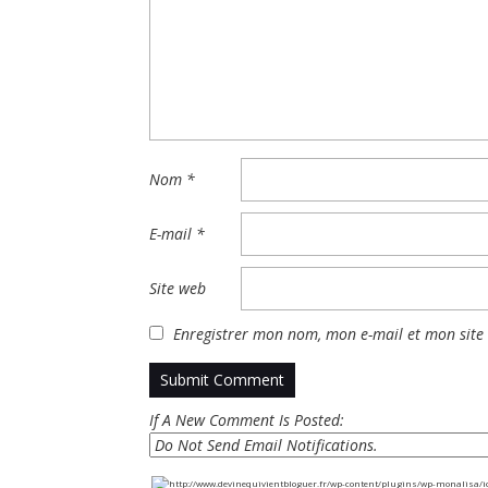
Nom
*
E-mail
*
Site web
Enregistrer mon nom, mon e-mail et mon site
If A New Comment Is Posted: