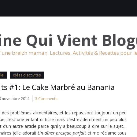
ine Qui Vient Blog
'une breizh maman, Lectures, Activités & Recettes pour l
le!
Idées d'activités
ants #1: Le Cake Marbré au Banania
0 novembre 2014
3 Comments
 des problèmes alimentaires, et les repas sont toujours un peu
ue c’est une enfant difficile mais c’est évidemment un peu plus
 d’un autre article parce qu’il y a beaucoup à dire sur le sujet…
naires (elle adorait
Un dîner presque parfait
et me réclame tous