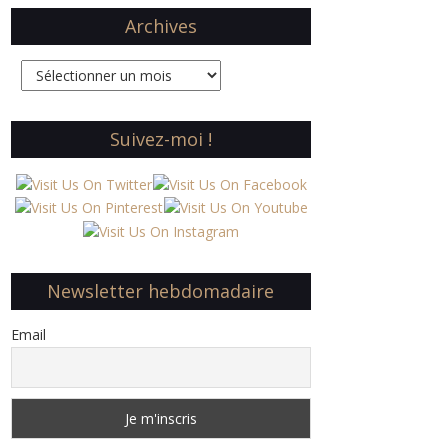
Archives
Archives
Suivez-moi !
Newsletter hebdomadaire
Email